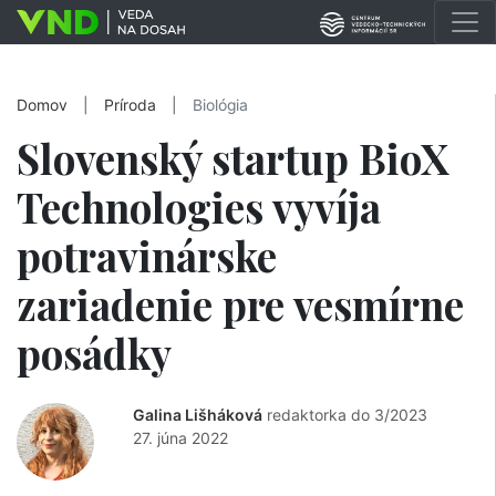
Domov
|
Príroda
|
Biológia
Slovenský startup BioX
Technologies vyvíja
potravinárske
zariadenie pre vesmírne
posádky
Galina Lišháková
redaktorka do 3/2023
27. júna 2022