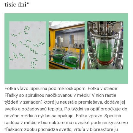
tisíc dní.“
Fotka vľavo: Spirulina pod mikroskopom. Fotka v strede:
Fľašky so spirulinou naočkovanou v médiu. V nich rastie
týždeň v zariadení, ktoré ju neustále premiešava, dodáva jej
svetlo a požadovanú teplotu. Po týždni sa opäť preočkuje do
nového média a cyklus sa opakuje. Fotka vpravo: Spirulina
rastúca v médiu v bioreaktore má rovnaké podmienky ako vo
fľaškách: zboku prichádza svetlo, vrtuľa v bioreaktore ju