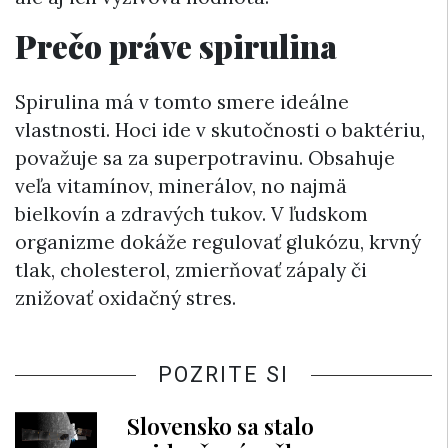
Prečo práve spirulina
Spirulina má v tomto smere ideálne
vlastnosti. Hoci ide v skutočnosti o baktériu,
považuje sa za superpotravinu. Obsahuje
veľa vitamínov, minerálov, no najmä
bielkovín a zdravých tukov. V ľudskom
organizme dokáže regulovať glukózu, krvný
tlak, cholesterol, zmierňovať zápaly či
znižovať oxidačný stres.
POZRITE SI
Slovensko sa stalo