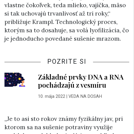
vlastne čokoľvek, teda mlieko, vajíčka, mäso
si tak uchovajú trvanlivosť až tri roky,“
približuje Krampl. Technologický proces,
ktorým sa to dosahuje, sa volá lyofilizácia, čo
je jednoducho povedané sušenie mrazom.
POZRITE SI
Základné prvky DNA a RNA
pochádzajú z vesmíru
10. mája 2022
|
VEDA NA DOSAH
„Je to asi sto rokov známy fyzikálny jav, pri
ktorom sa na sušenie potraviny využije