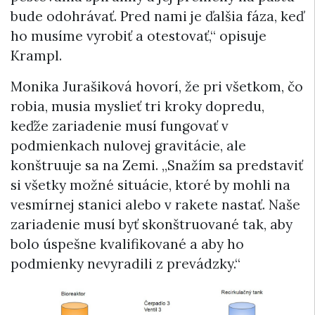
bude odohrávať. Pred nami je ďalšia fáza, keď
ho musíme vyrobiť a otestovať,“ opisuje
Krampl.
Monika Jurašiková hovorí, že pri všetkom, čo
robia, musia myslieť tri kroky dopredu,
keďže zariadenie musí fungovať v
podmienkach nulovej gravitácie, ale
konštruuje sa na Zemi. „Snažím sa predstaviť
si všetky možné situácie, ktoré by mohli na
vesmírnej stanici alebo v rakete nastať. Naše
zariadenie musí byť skonštruované tak, aby
bolo úspešne kvalifikované a aby ho
podmienky nevyradili z prevádzky.“