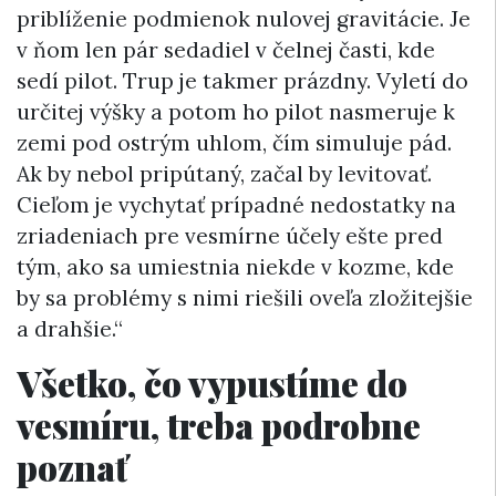
priblíženie podmienok nulovej gravitácie. Je
v ňom len pár sedadiel v čelnej časti, kde
sedí pilot. Trup je takmer prázdny. Vyletí do
určitej výšky a potom ho pilot nasmeruje k
zemi pod ostrým uhlom, čím simuluje pád.
Ak by nebol pripútaný, začal by levitovať.
Cieľom je vychytať prípadné nedostatky na
zriadeniach pre vesmírne účely ešte pred
tým, ako sa umiestnia niekde v kozme, kde
by sa problémy s nimi riešili oveľa zložitejšie
a drahšie.“
Všetko, čo vypustíme do
vesmíru, treba podrobne
poznať