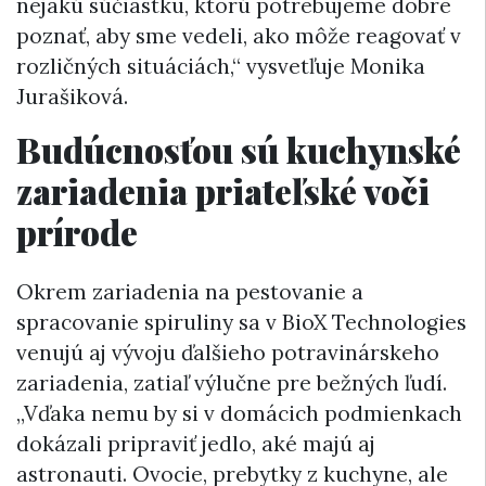
nejakú súčiastku, ktorú potrebujeme dobre
poznať, aby sme vedeli, ako môže reagovať v
rozličných situáciách,“ vysvetľuje Monika
Jurašiková.
Budúcnosťou sú kuchynské
zariadenia priateľské voči
prírode
Okrem zariadenia na pestovanie a
spracovanie spiruliny sa v BioX Technologies
venujú aj vývoju ďalšieho potravinárskeho
zariadenia, zatiaľ výlučne pre bežných ľudí.
„Vďaka nemu by si v domácich podmienkach
dokázali pripraviť jedlo, aké majú aj
astronauti. Ovocie, prebytky z kuchyne, ale