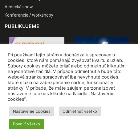
Vedecká show
Konferencie / workshopy
PUBLIKUJEME
Pri používaní tejto stránky dochádza k spracovaniu
cookies, ktoré nám pomáhajú zvyšovať kvalitu služieb.
Súbory cookies môžete prijať alebo odmietnuť kliknutím
na jednotlivé tlačidlá. V prípade odmietnutia bude táto
webová stránka spracovávať iba nevyhnuté cookies,
ktoré slúžia na zabezpečenie riadnej funkcionality
stránky. V prípade, že máte záujem perzonalizovať
nastavenie cookies kliknite na tlačidlo „Nastavenie
cookies“.
Nastavenie cookies
Odmietnuť všetko
Povoliť všetko
VŠETKY PUBLIKÁCIE