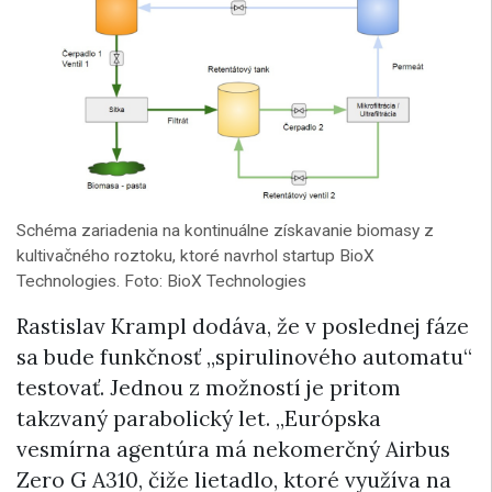
Schéma zariadenia na kontinuálne získavanie biomasy z
kultivačného roztoku, ktoré navrhol startup BioX
Technologies. Foto: BioX Technologies
Rastislav Krampl dodáva, že v poslednej fáze
sa bude funkčnosť „spirulinového automatu“
testovať. Jednou z možností je pritom
takzvaný parabolický let. „Európska
vesmírna agentúra má nekomerčný Airbus
Zero G A310, čiže lietadlo, ktoré využíva na