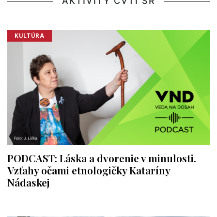
AKTIVITY CVTI SR
KULTÚRA
PODCAST: Láska a dvorenie v minulosti.
Vzťahy očami etnologičky Kataríny
Nádaskej