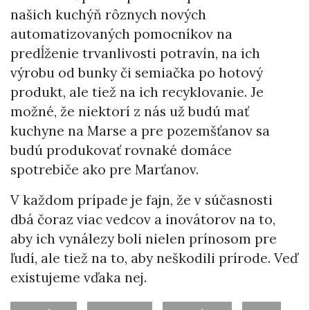
našich kuchýň rôznych nových
automatizovaných pomocníkov na
predĺženie trvanlivosti potravín, na ich
výrobu od bunky či semiačka po hotový
produkt, ale tiež na ich recyklovanie. Je
možné, že niektorí z nás už budú mať
kuchyne na Marse a pre pozemšťanov sa
budú produkovať rovnaké domáce
spotrebiče ako pre Marťanov.
V každom prípade je fajn, že v súčasnosti
dbá čoraz viac vedcov a inovátorov na to,
aby ich vynálezy boli nielen prínosom pre
ľudí, ale tiež na to, aby neškodili prírode. Veď
existujeme vďaka nej.