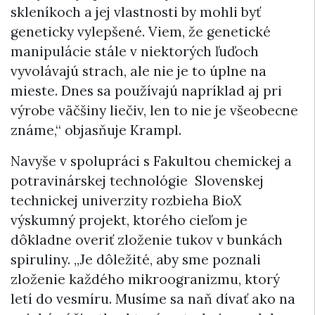
skleníkoch a jej vlastnosti by mohli byť
geneticky vylepšené. Viem, že genetické
manipulácie stále v niektorých ľuďoch
vyvolávajú strach, ale nie je to úplne na
mieste. Dnes sa používajú napríklad aj pri
výrobe väčšiny liečiv, len to nie je všeobecne
známe,“ objasňuje Krampl.
Navyše v spolupráci s Fakultou chemickej a
potravinárskej technológie Slovenskej
technickej univerzity rozbieha BioX
výskumný projekt, ktorého cieľom je
dôkladne overiť zloženie tukov v bunkách
spiruliny. „Je dôležité, aby sme poznali
zloženie každého mikroogranizmu, ktorý
letí do vesmíru. Musíme sa naň dívať ako na