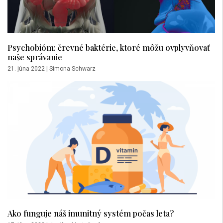
Psychobióm: črevné baktérie, ktoré môžu ovplyvňovať
naše správanie
21. júna 2022
|
Simona Schwarz
Ako funguje náš imunitný systém počas leta?