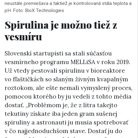
neustále premiešava a taktiež je kontrolovaná stála teplota a
pH. Foto: BioX Technologies
Spirulina je možno tiež z
vesmíru
Slovenskí startupisti sa stali súčasťou
vesmírneho programu MELLiSA v roku 2019.
Už vtedy pestovali spirulinu v bioreaktore
vo fľaštičkách so slaným živným kvapalným
roztokom, ale ešte nemali vymyslený proces,
pomocou ktorého by ju vedeli z tohto média
dostať. „Problémom je, že z litra takejto
tekutiny získate iba jeden gram sušenej
spiruliny a astronauti ju musia spotrebovať
v čo najjednoduchšom stave. Dostať ju do