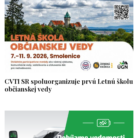
CVTI SR spoluorganizuje prvú Letnú školu
občianskej vedy