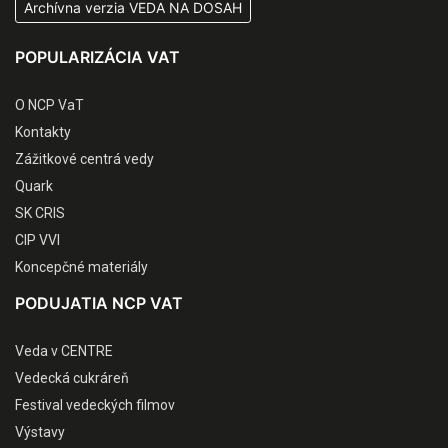
Archívna verzia VEDA NA DOSAH
POPULARIZÁCIA VAT
O NCP VaT
Kontakty
Zážitkové centrá vedy
Quark
SK CRIS
CIP VVI
Koncepčné materiály
PODUJATIA NCP VAT
Veda v CENTRE
Vedecká cukráreň
Festival vedeckých filmov
Výstavy