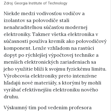
Zdroj: Georgia Institute of Technology
Niekde medzi vodivosťou vodičov a
izolantov sa polovodiče stali
nenahraditeľnou súčasťou modernej
elektroniky. Takmer všetka elektronika v
súčasnosti používa kremík ako polovodičový
komponent. Lenže vzhľadom na rastúci
dopyt po rýchlejšej výpočtovej technike a
menších elektronických zariadeniach sa
jeho využitie blíži k svojmu fyzickému limitu.
Výrobcovia elektroniky preto intenzívne
hľadajú nové materiály, s ktorými by mohli
vyrábať efektívnejšiu elektroniku nového
druhu.
Výskumný tím pod vedením profesora