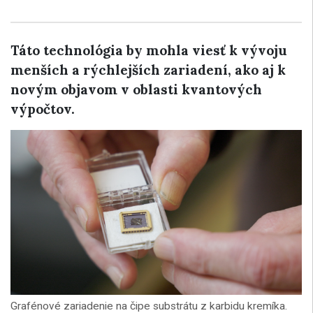
Táto technológia by mohla viesť k vývoju
menších a rýchlejších zariadení, ako aj k
novým objavom v oblasti kvantových
výpočtov.
Grafénové zariadenie na čipe substrátu z karbidu kremíka.