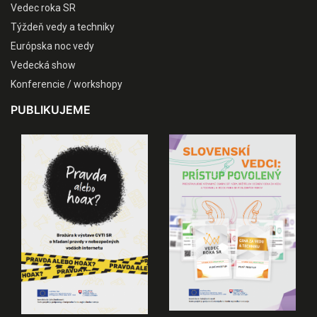
Vedec roka SR
Týždeň vedy a techniky
Európska noc vedy
Vedecká show
Konferencie / workshopy
PUBLIKUJEME