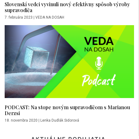
Slovenskí vedci vyvinuli nový efektívny spôsob výroby
supravodiča
7. februára 2023
|
VEDA NA DOSAH
PODCAST: Na stope novým supravodičom s Marianou
Derzsi
18. novembra 2020
|
Lenka Dudlák Sidorová