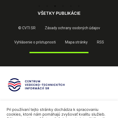
VŠETKY PUBLIKÁCIE
© CVTI SR
Zásady ochrany osobných údajov
Vyhlásenie o prístupnosti
Mapa stránky
RSS
Pri používaní tejto stránky dochádza k spracovaniu
cookies, ktoré nám pomáhajú zvyšovať kvalitu služieb.