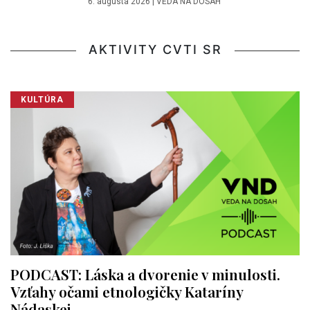
6. augusta 2026
|
VEDA NA DOSAH
AKTIVITY CVTI SR
KULTÚRA
PODCAST: Láska a dvorenie v minulosti.
Vzťahy očami etnologičky Kataríny
Nádaskej