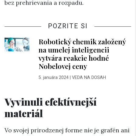
bez prehrievania a rozpadu.
POZRITE SI
Robotický chemik založený
na umelej inteligencii
vytvára reakcie hodné
Nobelovej ceny
5. januára 2024
|
VEDA NA DOSAH
Vyvinuli efektívnejší
materiál
Vo svojej prirodzenej forme nie je grafén ani