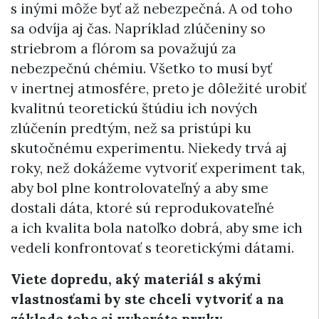
s inými môže byť až nebezpečná. A od toho
sa odvíja aj čas. Napríklad zlúčeniny so
striebrom a flórom sa považujú za
nebezpečnú chémiu. Všetko to musí byť
v inertnej atmosfére, preto je dôležité urobiť
kvalitnú teoretickú štúdiu ich nových
zlúčenín predtým, než sa pristúpi ku
skutočnému experimentu. Niekedy trvá aj
roky, než dokážeme vytvoriť experiment tak,
aby bol plne kontrolovateľný a aby sme
dostali dáta, ktoré sú reprodukovateľné
a ich kvalita bola natoľko dobrá, aby sme ich
vedeli konfrontovať s teoretickými dátami.
Viete dopredu, aký materiál s akými
vlastnosťami by ste chceli vytvoriť a na