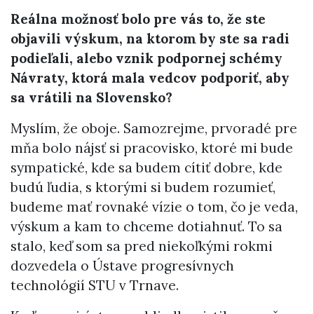
Reálna možnosť bolo pre vás to, že ste
objavili výskum, na ktorom by ste sa radi
podieľali, alebo vznik podpornej schémy
Návraty, ktorá mala vedcov podporiť, aby
sa vrátili na Slovensko?
Myslím, že oboje. Samozrejme, prvoradé pre
mňa bolo nájsť si pracovisko, ktoré mi bude
sympatické, kde sa budem cítiť dobre, kde
budú ľudia, s ktorými si budem rozumieť,
budeme mať rovnaké vízie o tom, čo je veda,
výskum a kam to chceme dotiahnuť. To sa
stalo, keď som sa pred niekoľkými rokmi
dozvedela o Ústave progresívnych
technológií STU v Trnave.