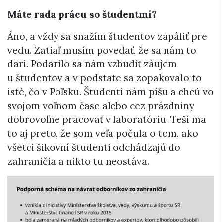
Máte rada prácu so študentmi?
Áno, a vždy sa snažím študentov zapáliť pre
vedu. Zatiaľ musím povedať, že sa nám to
darí. Podarilo sa nám vzbudiť záujem
u študentov a v podstate sa zopakovalo to
isté, čo v Poľsku. Študenti nám píšu a chcú vo
svojom voľnom čase alebo cez prázdniny
dobrovoľne pracovať v laboratóriu. Teší ma
to aj preto, že som veľa počula o tom, ako
všetci šikovní študenti odchádzajú do
zahraničia a nikto tu neostáva.