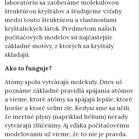
laboratóriu sa zaoberáme molekulovou
štruktúrou kryštálov a študujeme vzťahy
medzi touto štruktúrou a vlastnosťami
kryštalických látok. Predmetom našich
počítačových modelov sú najčastejšie
základné motívy, z ktorých sa kryštály
skladajú.
Ako to funguje?
Atómy spolu vytvárajú molekuly. Dnes už
poznáme základné pravidlá spájania atómov
a vieme, ktoré atómy sa spájajú lepšie, ktoré
horšie a ktoré veľmi zle. Kedysi sme sa učili,
že inertné plyny (napríklad hélium) nerady
vytvárajú zlúčeniny. Aj vďaka počítačovému
modelovaniu už vieme, že to nie je pravda.