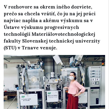
V rozhovore sa okrem iného dozviete,
prečo sa chcela vrátiť, čo ju na jej práci
najviac napĺňa a akému výskumu sa v
Ústave výskumu progresívnych
technológií Materiálovotechnologickej
fakulty Slovenskej technickej univerzity
(STU) v Trnave venuje.