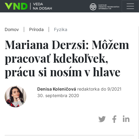
Domov
|
Príroda
|
Fyzika
Mariana Derzsi: Môžem
pracovať kdekoľvek,
prácu si nosím v hlave
Denisa Koleničová
redaktorka do 9/2021
30. septembra 2020