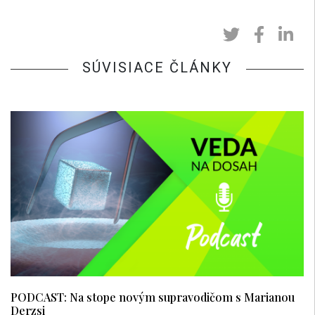
SÚVISIACE ČLÁNKY
PODCAST: Na stope novým supravodičom s Marianou
Derzsi