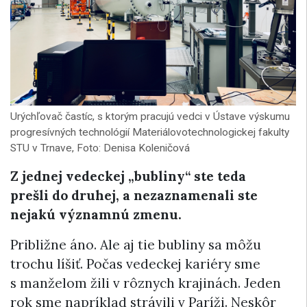
Urýchľovač častíc, s ktorým pracujú vedci v Ústave výskumu
progresívných technológií Materiálovotechnologickej fakulty
STU v Trnave, Foto: Denisa Koleničová
Z jednej vedeckej „bubliny“
ste teda
prešli
do druhej, a nezaznamenali ste
nejakú významnú zmenu.
Približne áno. Ale aj tie bubliny sa môžu
trochu líšiť. Počas vedeckej kariéry sme
s manželom žili v rôznych krajinách. Jeden
rok sme napríklad strávili v Paríži. Neskôr