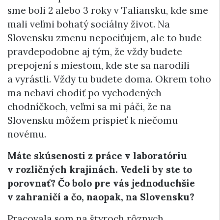
sme boli 2 alebo 3 roky v Taliansku, kde sme
mali veľmi bohatý sociálny život. Na
Slovensku zmenu nepociťujem, ale to bude
pravdepodobne aj tým, že vždy budete
prepojení s miestom, kde ste sa narodili
a vyrástli. Vždy tu budete doma. Okrem toho
ma nebaví chodiť po vychodených
chodníčkoch, veľmi sa mi páči, že na
Slovensku môžem prispieť k niečomu
novému.
Máte skúsenosti z práce v laboratóriu
v rozličných krajinách. Vedeli by ste to
porovnať? Čo bolo pre vás jednoduchšie
v zahraničí a čo, naopak, na Slovensku?
Pracovala som na štyroch rôznych