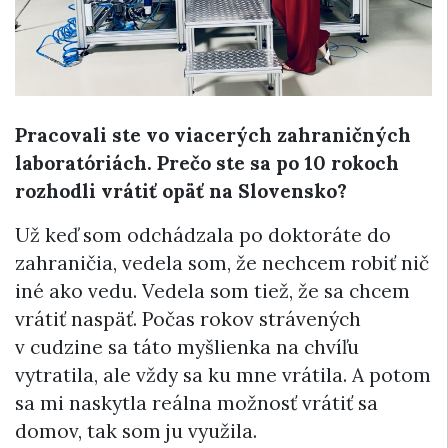
Pracovali ste vo viacerých zahraničných
laboratóriách. Prečo ste sa po 10 rokoch
rozhodli vrátiť opäť na Slovensko?
Už keď som odchádzala po doktoráte do
zahraničia, vedela som, že nechcem robiť nič
iné ako vedu. Vedela som tiež, že sa chcem
vrátiť naspäť. Počas rokov strávených
v cudzine sa táto myšlienka na chvíľu
vytratila, ale vždy sa ku mne vrátila. A potom
sa mi naskytla reálna možnosť vrátiť sa
domov, tak som ju využila.