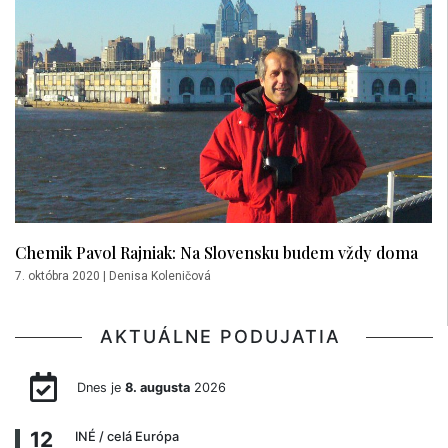
Chemik Pavol Rajniak: Na Slovensku budem vždy doma
7. októbra 2020
|
Denisa Koleničová
AKTUÁLNE PODUJATIA
Dnes je
8. augusta
2026
12
INÉ
/ celá Európa