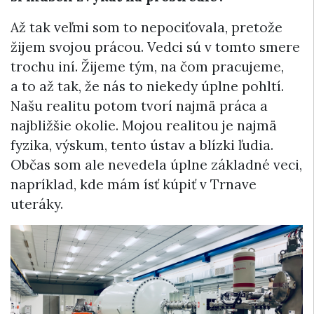
Až tak veľmi som to nepociťovala, pretože
žijem svojou prácou. Vedci sú v tomto smere
trochu iní. Žijeme tým, na čom pracujeme,
a to až tak, že nás to niekedy úplne pohltí.
Našu realitu potom tvorí najmä práca a
najbližšie okolie. Mojou realitou je najmä
fyzika, výskum, tento ústav a blízki ľudia.
Občas som ale nevedela úplne základné veci,
napríklad, kde mám ísť kúpiť v Trnave
uteráky.