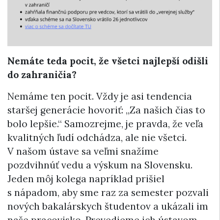
Nemáte teda pocit, že všetci najlepší odišli
do zahraničia?
Nemáme ten pocit. Vždy je asi tendencia
staršej generácie hovoriť: „Za našich čias to
bolo lepšie.“ Samozrejme, je pravda, že veľa
kvalitných ľudí odchádza, ale nie všetci.
V našom ústave sa veľmi snažíme
pozdvihnúť vedu a výskum na Slovensku.
Jeden môj kolega napríklad prišiel
s nápadom, aby sme raz za semester pozvali
nových bakalárskych študentov a ukázali im