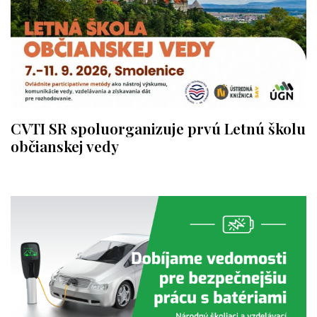
CVTI SR spoluorganizuje prvú Letnú školu
občianskej vedy