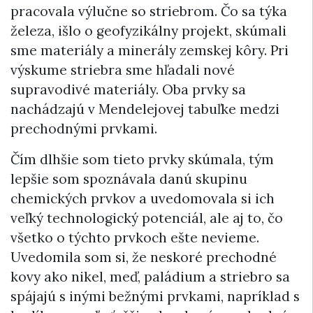
pracovala výlučne so striebrom. Čo sa týka
železa, išlo o geofyzikálny projekt, skúmali
sme materiály a minerály zemskej kôry. Pri
výskume striebra sme hľadali nové
supravodivé materiály. Oba prvky sa
nachádzajú v Mendelejovej tabuľke medzi
prechodnými prvkami.
Čím dlhšie som tieto prvky skúmala, tým
lepšie som spoznávala danú skupinu
chemických prvkov a uvedomovala si ich
veľký technologický potenciál, ale aj to, čo
všetko o týchto prvkoch ešte nevieme.
Uvedomila som si, že neskoré prechodné
kovy ako nikel, meď, paládium a striebro sa
spájajú s inými bežnými prvkami, napríklad s