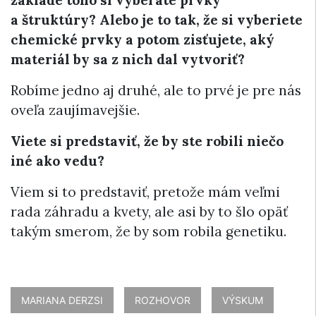
základe toho si vyberáte prvky
a štruktúry? Alebo je to tak, že si vyberiete
chemické prvky a potom zisťujete, aký
materiál by sa z nich dal vytvoriť?
Robíme jedno aj druhé, ale to prvé je pre nás
oveľa zaujímavejšie.
Viete si predstaviť, že by ste robili niečo
iné ako vedu?
Viem si to predstaviť, pretože mám veľmi
rada záhradu a kvety, ale asi by to šlo opäť
takým smerom, že by som robila genetiku.
MARIANA DERZSI
ROZHOVOR
VÝSKUM