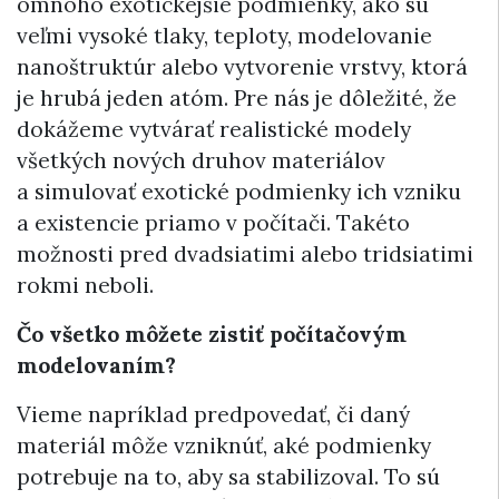
omnoho exotickejšie podmienky, ako sú
veľmi vysoké tlaky, teploty, modelovanie
nanoštruktúr alebo vytvorenie vrstvy, ktorá
je hrubá jeden atóm. Pre nás je dôležité, že
dokážeme vytvárať realistické modely
všetkých nových druhov materiálov
a simulovať exotické podmienky ich vzniku
a existencie priamo v počítači. Takéto
možnosti pred dvadsiatimi alebo tridsiatimi
rokmi neboli.
Čo všetko môžete zistiť počítačovým
modelovaním?
Vieme napríklad predpovedať, či daný
materiál môže vzniknúť, aké podmienky
potrebuje na to, aby sa stabilizoval. To sú