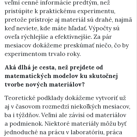
veľmi cenné informácie predtým, než
pristúpite k praktickému experimentu,
pretože prístroje aj materiál sú drahé, najmä
keď neviete, kde máte hľadať. Výpočty sú
oveľa rýchlejšie a efektívnejšie. Za pár
mesiacov dokážeme preskúmať niečo, čo by
experimentom trvalo roky.
Aká dlhá je cesta, než prejdete od
matematických modelov ku skutočnej
tvorbe nových materiálov?
Teoretické podklady dokážeme vytvoriť už
aj v časovom rozmedzí niekoľkých mesiacov,
ba i týždňov. Veľmi ale závisí od materiálov
a podmienok. Niektoré materiály môžu byť
jednoduché na prácu v laboratóriu, práca