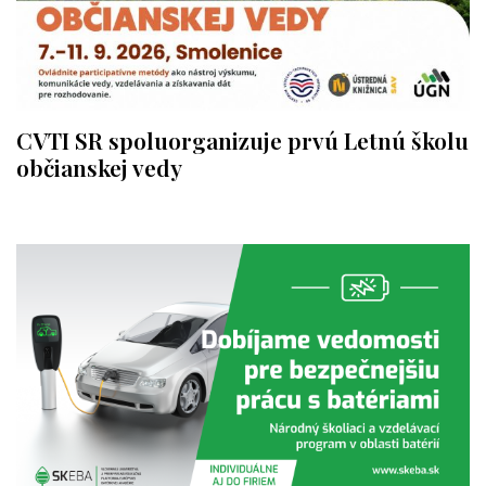
CVTI SR spoluorganizuje prvú Letnú školu
občianskej vedy