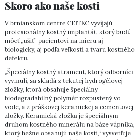
Skoro ako naše kosti
V brnianskom centre CEITEC vyvíjajú
profesionálny kostný implantát, ktorý budú
môcť „ušiť” pacientovi na mieru aj
biologicky, aj podľa veľkosti a tvaru kostného
defektu.
„Špeciálny kostný atrament, ktorý odborníci
vyvinuli, sa skladá z tekutej hydrogélovej
zložky, ktorá obsahuje špeciálny
biodegradabilný polymér rozpustený vo
vode, a z práškovej keramickej a cementovej
zložky. Keramická zložka je špeciálnym
druhom kostného minerálu na báze vápnika,
ktorý bežne obsahujú naše kosti,“ vysvetľuje