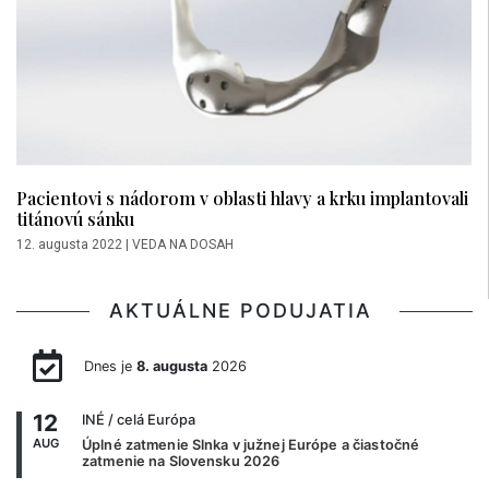
Pacientovi s nádorom v oblasti hlavy a krku implantovali
titánovú sánku
12. augusta 2022
|
VEDA NA DOSAH
AKTUÁLNE PODUJATIA
Dnes je
8. augusta
2026
12
INÉ
/ celá Európa
AUG
Úplné zatmenie Slnka v južnej Európe a čiastočné
zatmenie na Slovensku 2026