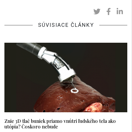
SÚVISIACE ČLÁNKY
Znie 3D tlač buniek priamo vnútri ľudského tela ako
utópia? Čoskoro nebude