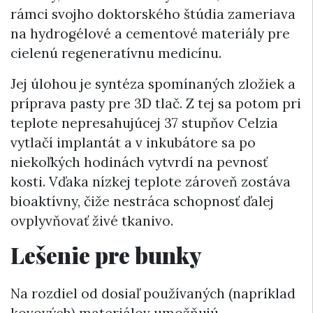
rámci svojho doktorského štúdia zameriava
na hydrogélové a cementové materiály pre
cielenú regeneratívnu medicínu.
Jej úlohou je syntéza spomínaných zložiek a
príprava pasty pre 3D tlač. Z tej sa potom pri
teplote nepresahujúcej 37 stupňov Celzia
vytlačí implantát a v inkubátore sa po
niekoľkých hodinách vytvrdí na pevnosť
kosti. Vďaka nízkej teplote zároveň zostáva
bioaktívny, čiže nestráca schopnosť ďalej
ovplyvňovať živé tkanivo.
Lešenie pre bunky
Na rozdiel od dosiaľ používaných (napríklad