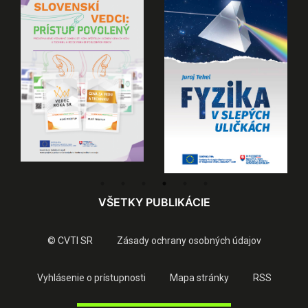
VŠETKY PUBLIKÁCIE
© CVTI SR
Zásady ochrany osobných údajov
Vyhlásenie o prístupnosti
Mapa stránky
RSS