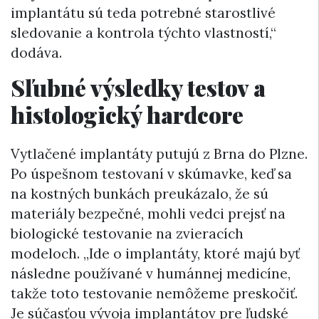
implantátu sú teda potrebné starostlivé
sledovanie a kontrola týchto vlastností,“
dodáva.
Sľubné výsledky testov a
histologický hardcore
Vytlačené implantáty putujú z Brna do Plzne.
Po úspešnom testovaní v skúmavke, keď sa
na kostných bunkách preukázalo, že sú
materiály bezpečné, mohli vedci prejsť na
biologické testovanie na zvieracích
modeloch. „Ide o implantáty, ktoré majú byť
následne používané v humánnej medicíne,
takže toto testovanie nemôžeme preskočiť.
Je súčasťou vývoja implantátov pre ľudské