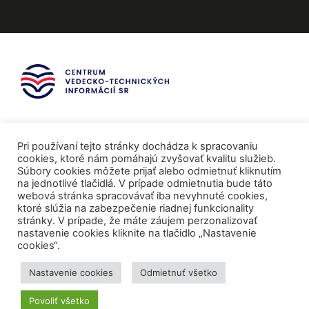
Pri používaní tejto stránky dochádza k spracovaniu
cookies, ktoré nám pomáhajú zvyšovať kvalitu služieb.
Súbory cookies môžete prijať alebo odmietnuť kliknutím
na jednotlivé tlačidlá. V prípade odmietnutia bude táto
webová stránka spracovávať iba nevyhnuté cookies,
ktoré slúžia na zabezpečenie riadnej funkcionality
stránky. V prípade, že máte záujem perzonalizovať
nastavenie cookies kliknite na tlačidlo „Nastavenie
cookies“.
Mediálni partneri
Nastavenie cookies
Odmietnuť všetko
Povoliť všetko