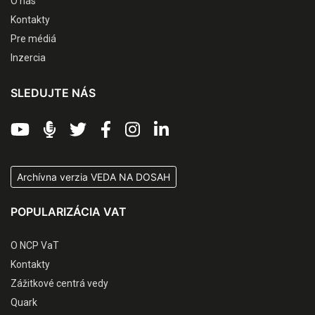
O nás
Kontakty
Pre médiá
Inzercia
SLEDUJTE NÁS
Archívna verzia VEDA NA DOSAH
POPULARIZÁCIA VAT
O NCP VaT
Kontakty
Zážitkové centrá vedy
Quark