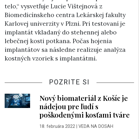
telo,“ vysvetľuje Lucie Vištejnová z
Biomedicínskeho centra Lekárskej fakulty
Karlovej univerzity v Plzni. Pri testovaní je
implantát vkladaný do stehennej alebo
lebečnej kosti potkana. Počas hojenia
implantátov sa následne realizuje analýza
kostných vzoriek s implantátmi.
POZRITE SI
Nový biomateriál z Košíc je
nádejou pre ľudí s
poškodenými kosťami tváre
18. februára 2022
|
VEDA NA DOSAH