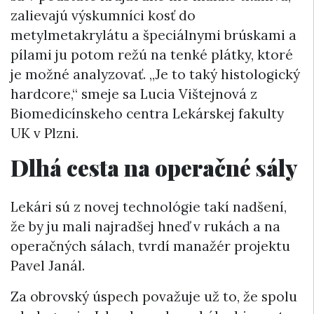
zalievajú výskumníci kosť do
metylmetakrylátu a špeciálnymi brúskami a
pílami ju potom režú na tenké plátky, ktoré
je možné analyzovať. „Je to taký histologický
hardcore,“ smeje sa Lucia Vištejnová z
Biomedicínskeho centra Lekárskej fakulty
UK v Plzni.
Dlhá cesta na operačné sály
Lekári sú z novej technológie takí nadšení,
že by ju mali najradšej hneď v rukách a na
operačných sálach, tvrdí manažér projektu
Pavel Janál.
Za obrovský úspech považuje už to, že spolu