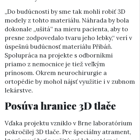
„Do budúcnosti by sme tak mohli robiť 3D
modely z tohto materiálu. Náhrada by bola
dokonale „ušitá” na mieru pacienta, aby to
presne zodpovedalo tvaru jeho lebky,“ verí v
úspešnú budúcnosť materiálu Přibáň.
Spolupráca na projekte s odborníkmi
priamo z nemocnice je tiež veľkým
prínosom. Okrem neurochirurgie a
ortopédie by mohol nájsť využitie i v zubnom
lekárstve.
Posúva hranice 3D tlače
Vďaka projektu vzniklo v Brne laboratórium
pokročilej 3D tlače. Pre špeciálny atrament,