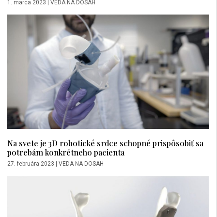
1. marca 2023
|
VEDA NA DOSAH
Na svete je 3D robotické srdce schopné prispôsobiť sa
potrebám konkrétneho pacienta
27. februára 2023
|
VEDA NA DOSAH