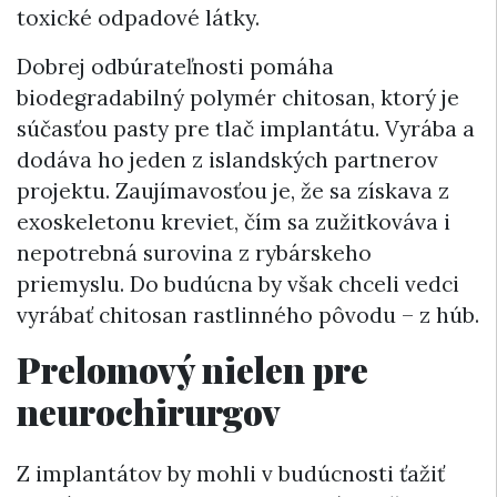
toxické odpadové látky.
Dobrej odbúrateľnosti pomáha
biodegradabilný polymér chitosan, ktorý je
súčasťou pasty pre tlač implantátu. Vyrába a
dodáva ho jeden z islandských partnerov
projektu. Zaujímavosťou je, že sa získava z
exoskeletonu kreviet, čím sa zužitkováva i
nepotrebná surovina z rybárskeho
priemyslu. Do budúcna by však chceli vedci
vyrábať chitosan rastlinného pôvodu – z húb.
Prelomový nielen pre
neurochirurgov
Z implantátov by mohli v budúcnosti ťažiť