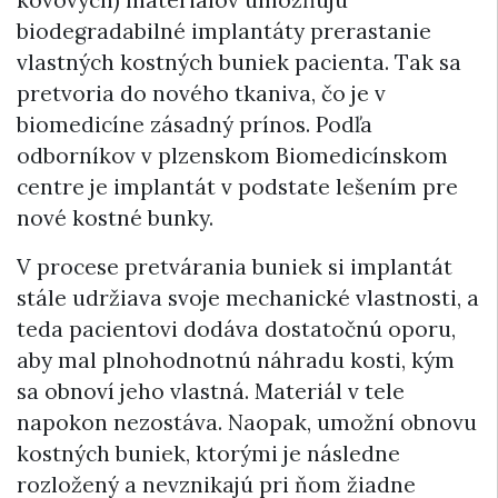
kovových) materiálov umožňujú
biodegradabilné implantáty prerastanie
vlastných kostných buniek pacienta. Tak sa
pretvoria do nového tkaniva, čo je v
biomedicíne zásadný prínos. Podľa
odborníkov v plzenskom Biomedicínskom
centre je implantát v podstate lešením pre
nové kostné bunky.
V procese pretvárania buniek si implantát
stále udržiava svoje mechanické vlastnosti, a
teda pacientovi dodáva dostatočnú oporu,
aby mal plnohodnotnú náhradu kosti, kým
sa obnoví jeho vlastná. Materiál v tele
napokon nezostáva. Naopak, umožní obnovu
kostných buniek, ktorými je následne
rozložený a nevznikajú pri ňom žiadne