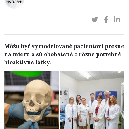
Môžu byť vymodelované pacientovi presne
na mieru a sú obohatené o rôzne potrebné
bioaktívne látky.