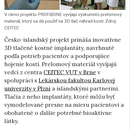
V rámci projektu PROFiBONE vyvíjajú výskumníci prelomový
materiál, ktorý sa dá použiť na 3D tlač náhrad kostí. Zdroj:
CEITEC
Česko-islandský projekt prináša inovatívne
3D tlačené kostné implantáty, navrhnuté
podľa potrieb pacientov a podporujúce
hojenie kostí. Prelomový materiál vyvíjajú
vedci z centra
CEITEC VUT v Brne
v
spolupráci s
Lekárskou fakultou Karlovej
univerzity v Plzni
a islandskými partnermi.
Tlačia z neho implantáty, ktoré môžu byť
vymodelované presne na mieru pacientovi a
obohatené o ďalšie potrebné bioaktívne
látky.