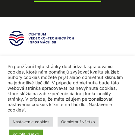
Pri používaní tejto stránky dochádza k spracovaniu
cookies, ktoré nám pomáhajú zvyšovať kvalitu služieb.
Súbory cookies môžete prijať alebo odmietnuť kliknutím
na jednotlivé tlačidlá. V prípade odmietnutia bude táto
webová stránka spracovávať iba nevyhnuté cookies,
ktoré slúžia na zabezpečenie riadnej funkcionality
stránky. V prípade, že máte záujem perzonalizovať
nastavenie cookies kliknite na tlačidlo „Nastavenie
cookies“.
Mediálni partneri
Nastavenie cookies
Odmietnuť všetko
Povoliť všetko