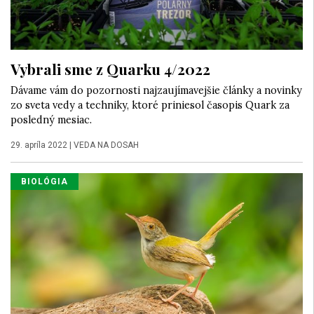
Vybrali sme z Quarku 4/2022
Dávame vám do pozornosti najzaujímavejšie články a novinky
zo sveta vedy a techniky, ktoré priniesol časopis Quark za
posledný mesiac.
29. apríla 2022
|
VEDA NA DOSAH
BIOLÓGIA