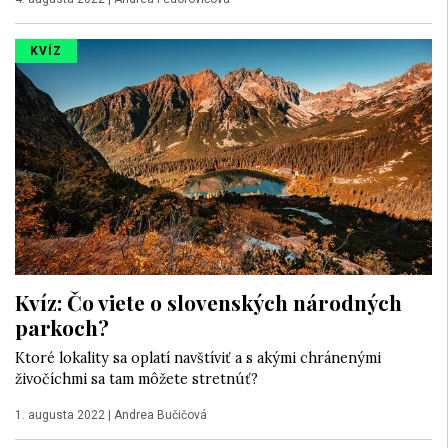
KVÍZ
Kvíz: Čo viete o slovenských národných
parkoch?
Ktoré lokality sa oplatí navštíviť a s akými chránenými
živočíchmi sa tam môžete stretnúť?
1. augusta 2022
|
Andrea Bučičová