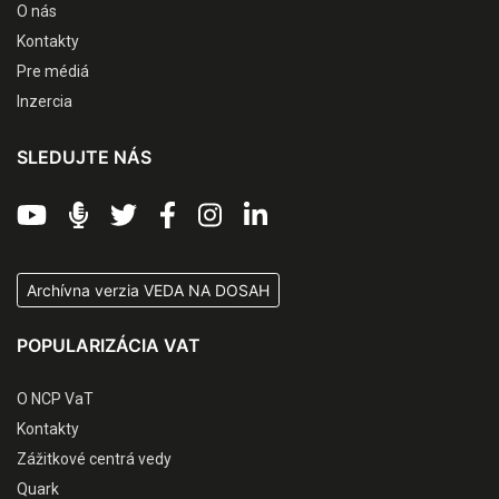
O nás
Kontakty
Pre médiá
Inzercia
SLEDUJTE NÁS
Archívna verzia VEDA NA DOSAH
POPULARIZÁCIA VAT
O NCP VaT
Kontakty
Zážitkové centrá vedy
Quark