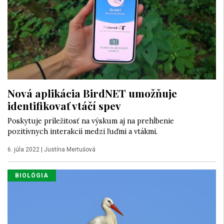
Nová aplikácia BirdNET umožňuje
identifikovať vtáčí spev
Poskytuje príležitosť na výskum aj na prehĺbenie
pozitívnych interakcií medzi ľuďmi a vtákmi.
6. júla 2022
|
Justína Mertušová
BIOLÓGIA