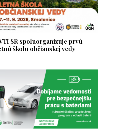
VTI SR spoluorganizuje prvú
etnú školu občianskej vedy