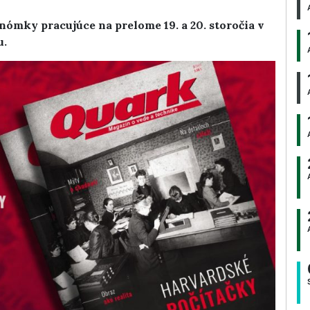
ómky pracujúce na prelome 19. a 20. storočia v
u.