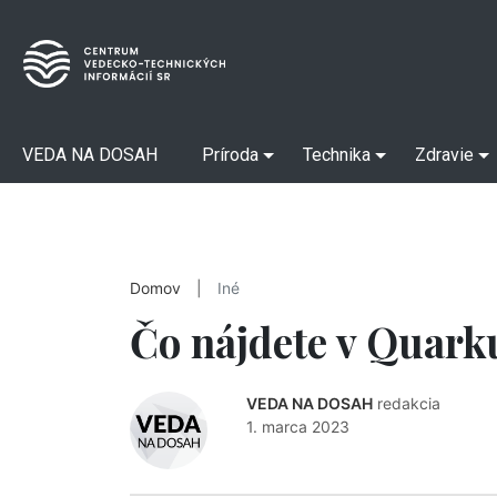
VEDA NA DOSAH
Príroda
Technika
Zdravie
Domov
|
Iné
Čo nájdete v Quark
VEDA NA DOSAH
redakcia
1. marca 2023