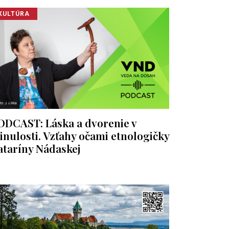
KULTÚRA
ODCAST: Láska a dvorenie v
inulosti. Vzťahy očami etnologičky
ataríny Nádaskej