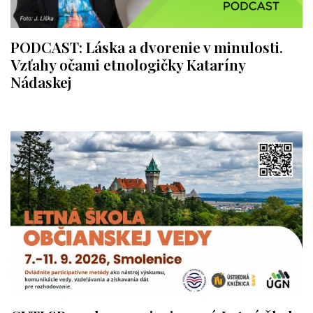
PODCAST: Láska a dvorenie v minulosti.
Vzťahy očami etnologičky Kataríny
Nádaskej