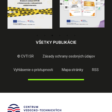
VŠETKY PUBLIKÁCIE
© CVTI SR
Zásady ochrany osobných údajov
Vyhlásenie o prístupnosti
Mapa stránky
RSS