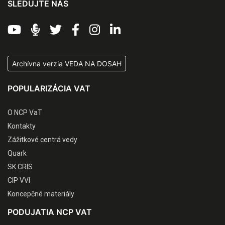
SLEDUJTE NÁS
Archívna verzia VEDA NA DOSAH
POPULARIZÁCIA VAT
O NCP VaT
Kontakty
Zážitkové centrá vedy
Quark
SK CRIS
CIP VVI
Koncepčné materiály
PODUJATIA NCP VAT