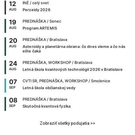
12
INÉ
/ celý svet
AUG
Perzeidy 2026
19
PREDNÁŠKA
/ Senec
AUG
Program ARTEMIS
20
PREDNÁŠKA
/ Bratislava
AUG
Asteroidy a planetárna obrana: čo dnes vieme a čo nás
ešte čaká
24
PREDNÁŠKA, WORKSHOP
/ Bratislava
AUG
Letná škola kvantových technológií 2026 v Bratislave
07
CVTI SR, PREDNÁŠKA, WORKSHOP
/ Smolenice
SEP
Letná škola občianskej vedy
08
PREDNÁŠKA
/ Bratislava
SEP
Skutočná kvantová fyzika
Zobraziť všetky podujatia >>