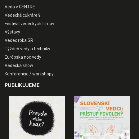
Veda v CENTRE
Vedecká cukráreň
Festival vedeckých filmov
Výstavy
Vedec roka SR
Týždeň vedy a techniky
Európska noc vedy
Vedecká show
Konferencie / workshopy
PUBLIKUJEME