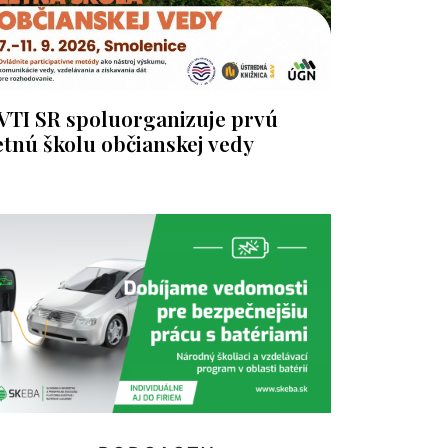
VTI SR spoluorganizuje prvú
etnú školu občianskej vedy