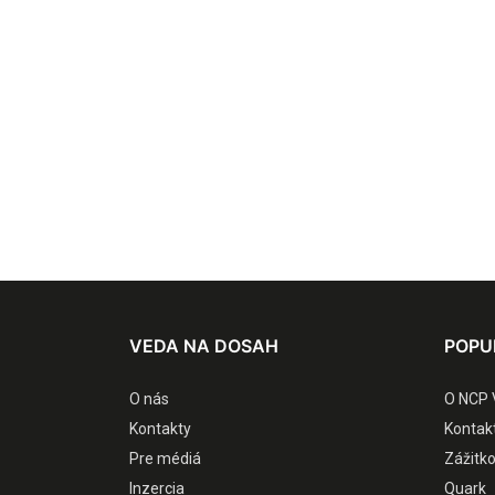
VEDA NA DOSAH
POPU
O nás
O NCP 
Kontakty
Kontak
Pre médiá
Zážitk
Inzercia
Quark