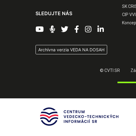
SK CRI
SLEDUJTE NÁS
CIP VVI
Koncep
Archívna verzia VEDA NA DOSAH
© CVTI SR
Zá