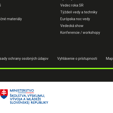
S
Vedec roka SR
Týždeň vedy a techniky
čné materiály
Európska noc vedy
Vedecká show
Konferencie / workshopy
sady ochrany osobných údajov
Vyhlásenie o prístupnosti
Map