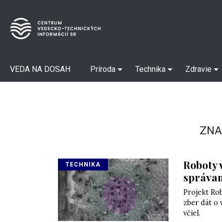
VEDA NA DOSAH
Príroda
Technika
Zdravie
ZNA
Roboty 
TECHNIKA
správan
Projekt Ro
zber dát o 
včiel.