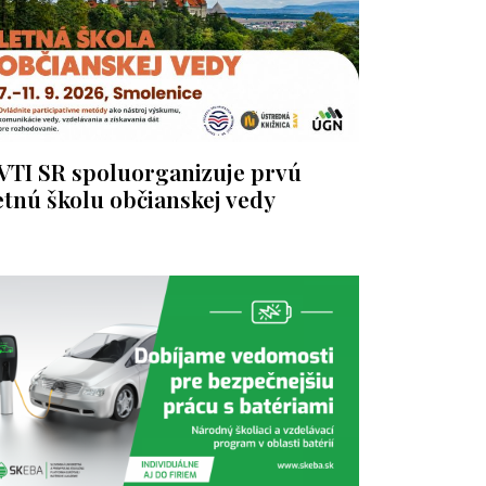
VTI SR spoluorganizuje prvú
etnú školu občianskej vedy