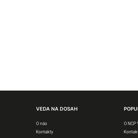
VEDA NA DOSAH
POPU
O nás
O NCP 
Kontakty
Kontak