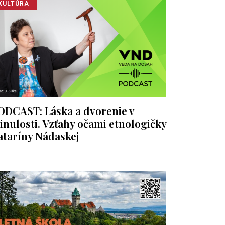
KULTÚRA
ODCAST: Láska a dvorenie v
inulosti. Vzťahy očami etnologičky
ataríny Nádaskej