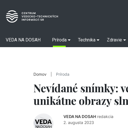
VEDA NA DOSAH
Príroda
Technika
Zdravie
Domov
|
Príroda
Nevídané snímky: ve
unikátne obrazy sl
VEDA NA DOSAH
redakcia
2. augusta 2023