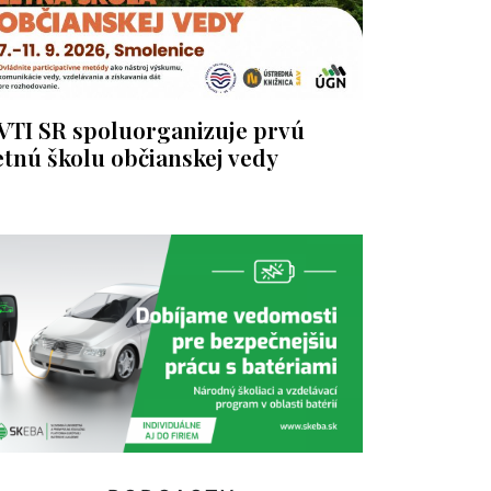
VTI SR spoluorganizuje prvú
etnú školu občianskej vedy