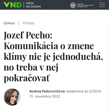
Domov
|
Príroda
Jozef Pecho:
Komunikácia o zmene
klímy nie je jednoduchá,
no treba v nej
pokračovať
Andrea Fedorovičová
redaktorka do 5/2024
15. novembra 2022