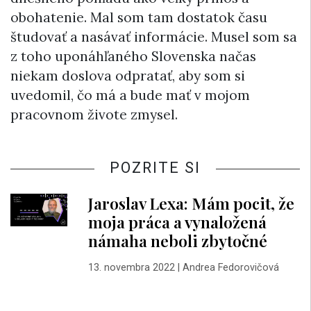
obohatenie. Mal som tam dostatok času
študovať a nasávať informácie. Musel som sa
z toho uponáhľaného Slovenska načas
niekam doslova odpratať, aby som si
uvedomil, čo má a bude mať v mojom
pracovnom živote zmysel.
POZRITE SI
Jaroslav Lexa: Mám pocit, že
moja práca a vynaložená
námaha neboli zbytočné
13. novembra 2022
|
Andrea Fedorovičová