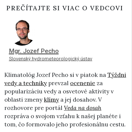
PREČÍTAJTE SI VIAC O VEDCOVI
Mgr. Jozef Pecho
Slovenský hydrometeorologický ústav
Klimatológ Jozef Pecho si v piatok na
Týždni
vedy a techniky
prevzal
ocenenie
za
popularizáciu vedy a osvetové aktivity v
oblasti zmeny
klímy
a jej dosahov. V
rozhovore pre portál
Veda na dosah
rozpráva o svojom vzťahu k našej planéte i
tom, čo formovalo jeho profesionálnu cestu.