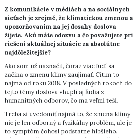
Z komunikácie v médiách a na sociálnych
sieťach je zrejmé, že klimatickou zmenou a
upozorňovaním na jej dosahy doslova
žijete. Akú máte odozvu a čo považujete pri
riešení aktuálnej situácie za absolútne
najdôležitejšie?
Ako som už naznačil, čoraz viac ľudí sa
začína o zmenu klímy zaujímať. Cítim to
najmä od roku 2018. V posledných rokoch do
tejto témy doslova vhupli aj ľudia z
humanitných odborov, čo ma veľmi teší.
Treba si uvedomiť najmä to, že zmena klímy
nie je len odborný a fyzikálny problém, ale je
to symptóm čohosi podstatne hlbšieho.