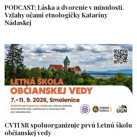
PODCAST: Láska a dvorenie v minulosti.
Vzťahy očami etnologičky Kataríny
Nádaskej
CVTI SR spoluorganizuje prvú Letnú školu
občianskej vedy