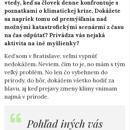
vtedy, keď sa človek denne konfrontuje s
poznatkami o klimatickej kríze. Dokážete
sa napriek tomu od premýšľania nad
možnými katastrofickými scenármi z času
na čas odpútať? Privádza vás nejaká
aktivita na iné myšlienky?
Keď som v Bratislave, veľmi vypnúť
nedokážem. Neviem, čím to je, no mám s tým
veľký problém. No len čo vybehnem do
prírody, do hôr, dokážem všetko hodiť za
hlavu, aj keď prejavy zmeny klímy vnímam
najmä v prírode.
Pohľad iných vás