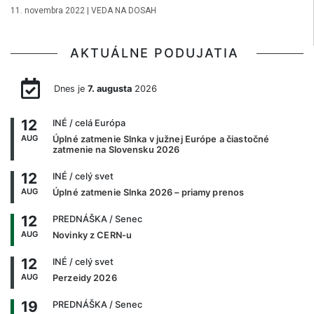
11. novembra 2022
|
VEDA NA DOSAH
AKTUÁLNE PODUJATIA
Dnes je
7. augusta
2026
12
INÉ
/ celá Európa
AUG
Úplné zatmenie Slnka v južnej Európe a čiastočné
zatmenie na Slovensku 2026
12
INÉ
/ celý svet
AUG
Úplné zatmenie Slnka 2026 – priamy prenos
12
PREDNÁŠKA
/ Senec
AUG
Novinky z CERN-u
12
INÉ
/ celý svet
AUG
Perzeidy 2026
19
PREDNÁŠKA
/ Senec