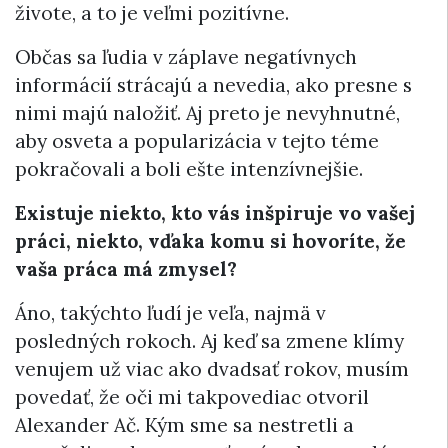
živote, a to je veľmi pozitívne.
Občas sa ľudia v záplave negatívnych
informácií strácajú a nevedia, ako presne s
nimi majú naložiť. Aj preto je nevyhnutné,
aby osveta a popularizácia v tejto téme
pokračovali a boli ešte intenzívnejšie.
Existuje niekto, kto vás inšpiruje vo vašej
práci, niekto, vďaka komu si hovoríte, že
vaša práca má zmysel?
Áno, takýchto ľudí je veľa, najmä v
posledných rokoch. Aj keď sa zmene klímy
venujem už viac ako dvadsať rokov, musím
povedať, že oči mi takpovediac otvoril
Alexander Ač. Kým sme sa nestretli a