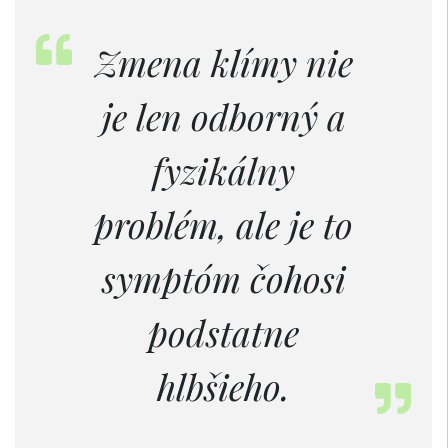
Zmena klímy nie
je len odborný a
fyzikálny
problém, ale je to
symptóm čohosi
podstatne
hlbšieho.