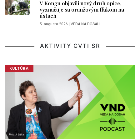
V Kongu objavili nový druh opice,
vyznačuje sa oranžovým fľakom na
ústach
5. augusta 2026
|
VEDA NA DOSAH
AKTIVITY CVTI SR
KULTÚRA