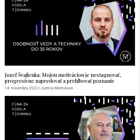
Jozef Švajlenka: Mojou motiváciou je nestagnovať,
progresívne napredovať a prehlbovať poznanie
14. novembra 2022
|
Justína Mertušová