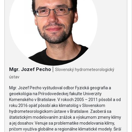
Mgr. Jozef Pecho
|
Slovenský hydrometeorologický
ústav
Mgr. Jozef Pecho vyštudoval odbor Fyzická geografia a
geoekológia na Prírodovedeckej fakulte Univerzity
Komenského v Bratislave. V rokoch 2005 – 2011 pôsobil a od
roku 2016 opäť pôsobí ako klimatológ v Slovenskom
hydrometeorologickom ústave v Bratislave. Zaoberá sa
štatistickým modelovaním zrážok a výskumom zmeny klímy
a jej dosahov. Venuje sa problematike modelovania klímy,
pričom využíva globálne a regionálne klimatické modely. Širší