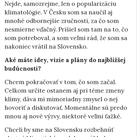
Nejde, samozrejme, len o popularizáciu
klimatológie. V Česku som sa naučil aj
mnohé odbornejšie zručnosti, za čo som
nesmierne vďačný. Prišiel som tam na to, čo
som potreboval, a som veľmi rád, že som sa
nakoniec vrátil na Slovensko.
Aké máte idey, vízie a plány do najbližšej
budúcnosti?
Chcem pokračovať v tom, čo som začal.
Celkom určite ostanem aj pri téme zmeny
klímy, dáva mi mimoriadny zmysel o nej
hovoriť a diskutovať. Momentálne sú predo
mnou aj nové výzvy, niektoré veľmi ťažké.
Chceli by sme na Slovensku rozbehnúť