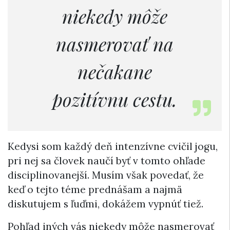
niekedy môže
nasmerovať na
nečakane
pozitívnu cestu.
Kedysi som každý deň intenzívne cvičil jogu,
pri nej sa človek naučí byť v tomto ohľade
disciplinovanejší. Musím však povedať, že
keď o tejto téme prednášam a najmä
diskutujem s ľuďmi, dokážem vypnúť tiež.
Pohľad iných vás niekedy môže nasmerovať