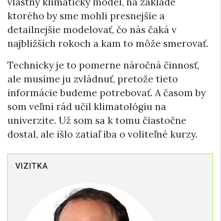
vlastný klimatický model, na základe
ktorého by sme mohli presnejšie a
detailnejšie modelovať, čo nás čaká v
najbližších rokoch a kam to môže smerovať.
Technicky je to pomerne náročná činnosť,
ale musíme ju zvládnuť, pretože tieto
informácie budeme potrebovať. A časom by
som veľmi rád učil klimatológiu na
univerzite. Už som sa k tomu čiastočne
dostal, ale išlo zatiaľ iba o voliteľné kurzy.
VIZITKA