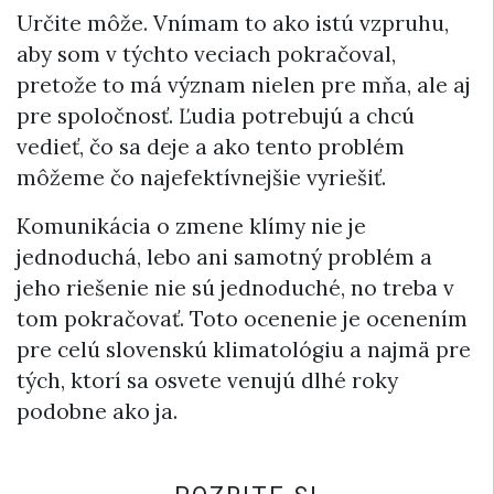
Určite môže. Vnímam to ako istú vzpruhu,
aby som v týchto veciach pokračoval,
pretože to má význam nielen pre mňa, ale aj
pre spoločnosť. Ľudia potrebujú a chcú
vedieť, čo sa deje a ako tento problém
môžeme čo najefektívnejšie vyriešiť.
Komunikácia o zmene klímy nie je
jednoduchá, lebo ani samotný problém a
jeho riešenie nie sú jednoduché, no treba v
tom pokračovať. Toto ocenenie je ocenením
pre celú slovenskú klimatológiu a najmä pre
tých, ktorí sa osvete venujú dlhé roky
podobne ako ja.