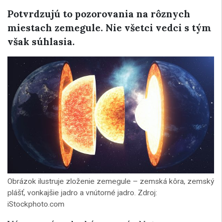
Potvrdzujú to pozorovania na rôznych
miestach zemegule. Nie všetci vedci s tým
však súhlasia.
Obrázok ilustruje zloženie zemegule – zemská kôra, zemský
plášť, vonkajšie jadro a vnútorné jadro. Zdroj:
iStockphoto.com