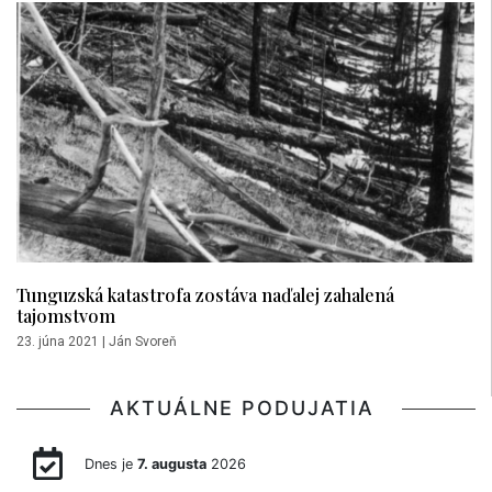
Tunguzská katastrofa zostáva naďalej zahalená
tajomstvom
23. júna 2021
|
Ján Svoreň
AKTUÁLNE PODUJATIA
Dnes je
7. augusta
2026