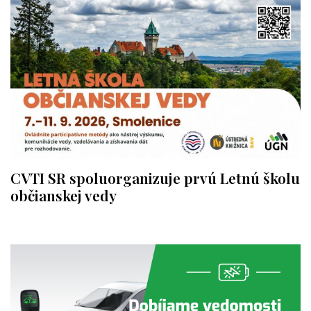
CVTI SR spoluorganizuje prvú Letnú školu
občianskej vedy