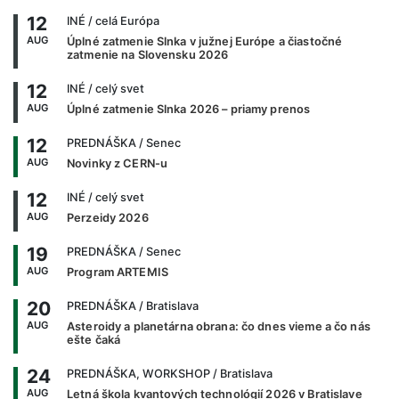
12
INÉ
/ celá Európa
AUG
Úplné zatmenie Slnka v južnej Európe a čiastočné
zatmenie na Slovensku 2026
12
INÉ
/ celý svet
AUG
Úplné zatmenie Slnka 2026 – priamy prenos
12
PREDNÁŠKA
/ Senec
AUG
Novinky z CERN-u
12
INÉ
/ celý svet
AUG
Perzeidy 2026
19
PREDNÁŠKA
/ Senec
AUG
Program ARTEMIS
20
PREDNÁŠKA
/ Bratislava
AUG
Asteroidy a planetárna obrana: čo dnes vieme a čo nás
ešte čaká
24
PREDNÁŠKA, WORKSHOP
/ Bratislava
AUG
Letná škola kvantových technológií 2026 v Bratislave