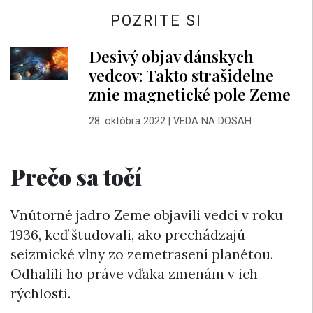
POZRITE SI
Desivý objav dánskych
vedcov: Takto strašidelne
znie magnetické pole Zeme
28. októbra 2022
|
VEDA NA DOSAH
Prečo sa točí
Vnútorné jadro Zeme objavili vedci v roku
1936, keď študovali, ako prechádzajú
seizmické vlny zo zemetrasení planétou.
Odhalili ho práve vďaka zmenám v ich
rýchlosti.