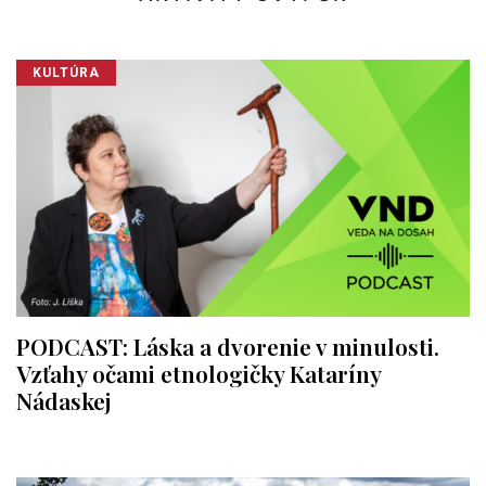
KULTÚRA
PODCAST: Láska a dvorenie v minulosti.
Vzťahy očami etnologičky Kataríny
Nádaskej