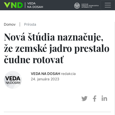
Domov
|
Príroda
Nová štúdia naznačuje,
že zemské jadro prestalo
čudne rotovať
VEDA NA DOSAH
redakcia
24. januára 2023