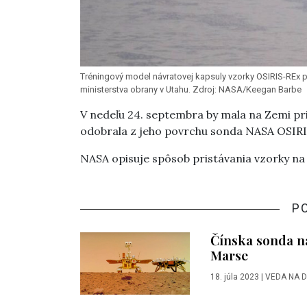
Tréningový model návratovej kapsuly vzorky OSIRIS-REx po
ministerstva obrany v Utahu. Zdroj: NASA/Keegan Barbe
V nedeľu 24. septembra by mala na Zemi pri
odobrala z jeho povrchu sonda NASA OSIRI
NASA opisuje spôsob pristávania vzorky n
P
Čínska sonda n
Marse
18. júla 2023
|
VEDA NA 