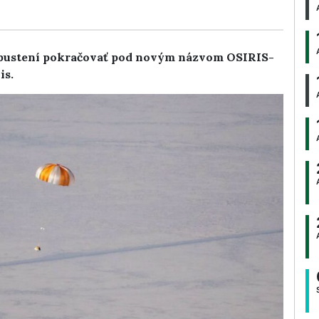
ypustení pokračovať pod novým názvom OSIRIS-
is.