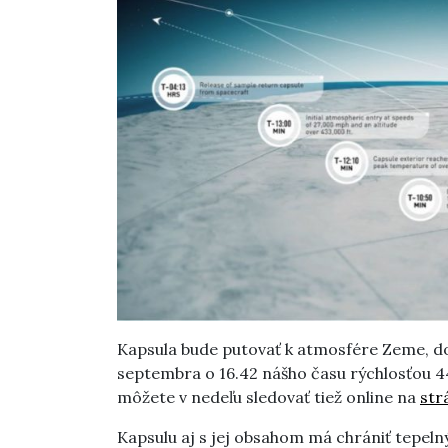
Kapsula bude putovať k atmosfére Zeme, do 
septembra o 16.42 nášho času rýchlosťou 4
môžete v nedeľu sledovať tiež online na
str
Kapsulu aj s jej obsahom má chrániť tepelný