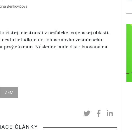
stína Benkovičová
do čistej miestnosti v neďalekej vojenskej oblasti.
a cestu lietadlom do Johnsonovho vesmírneho
ia prvý záznam. Následne bude distribuovaná na
ZEM
IACE ČLÁNKY