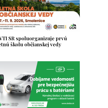
VTI SR spoluorganizuje prvú
etnú školu občianskej vedy