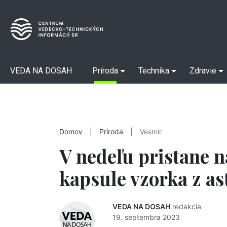
VEDA NA DOSAH
Príroda
Technika
Zdravie
Domov
|
Príroda
|
Vesmír
V nedeľu pristane n
kapsule vzorka z a
VEDA NA DOSAH
redakcia
19. septembra 2023