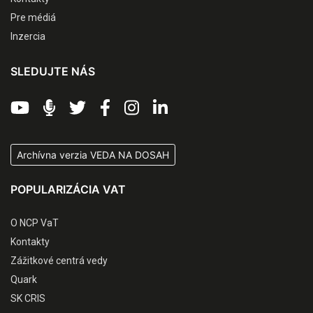
Pre médiá
Inzercia
SLEDUJTE NÁS
Archívna verzia VEDA NA DOSAH
POPULARIZÁCIA VAT
O NCP VaT
Kontakty
Zážitkové centrá vedy
Quark
SK CRIS