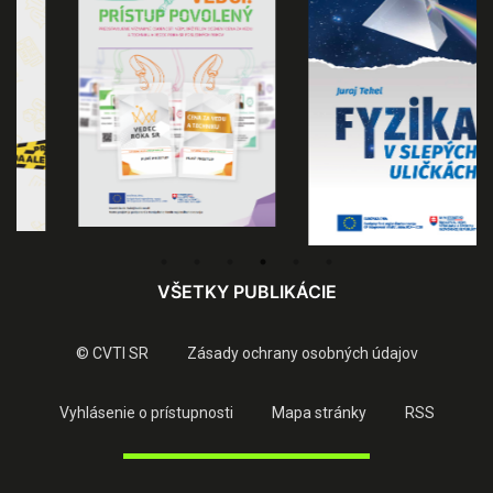
VŠETKY PUBLIKÁCIE
© CVTI SR
Zásady ochrany osobných údajov
Vyhlásenie o prístupnosti
Mapa stránky
RSS