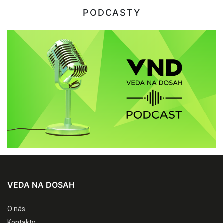
PODCASTY
VEDA NA DOSAH
O nás
Kontakty