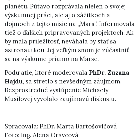
planétu. Pútavo rozprávala nielen o svojej
výskumnej práci, ale aj o zážitkoch a
dojmoch z tejto misie na „Mars“. Informovala
tiež o ďalších pripravovaných projektoch. Ak
by mala príležitosť, neváhala by stať sa
astronautkou. Jej veľkým snom je zúčastniť
sa na výskume priamo na Marse.
Podujatie, ktoré moderovala
PhDr. Zuzana
Hajdu
, sa stretlo s nevšedným záujmom.
Bezprostredné vystúpenie Michaely
Musilovej vyvolalo zaujímavú diskusiu.
Spracovala: PhDr. Marta Bartošovičová
Foto: Ing. Alena Oravcová