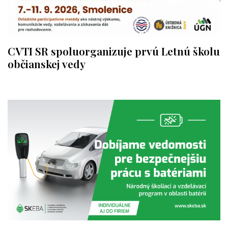
CVTI SR spoluorganizuje prvú Letnú školu
občianskej vedy