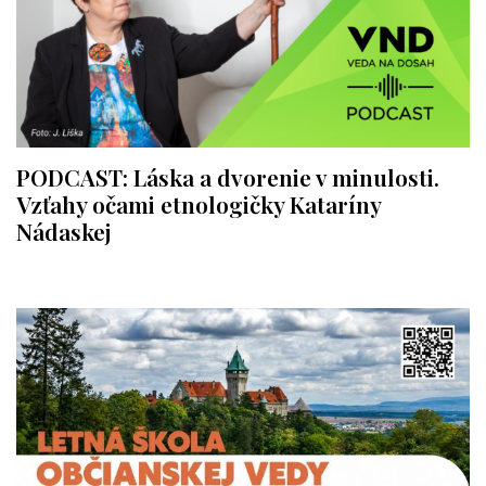
PODCAST: Láska a dvorenie v minulosti.
Vzťahy očami etnologičky Kataríny
Nádaskej