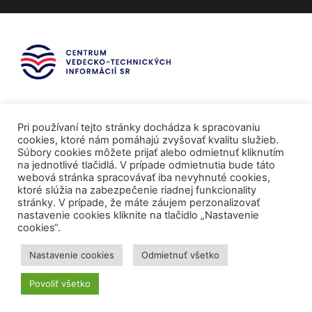
Pri používaní tejto stránky dochádza k spracovaniu
cookies, ktoré nám pomáhajú zvyšovať kvalitu služieb.
Súbory cookies môžete prijať alebo odmietnuť kliknutím
na jednotlivé tlačidlá. V prípade odmietnutia bude táto
webová stránka spracovávať iba nevyhnuté cookies,
ktoré slúžia na zabezpečenie riadnej funkcionality
stránky. V prípade, že máte záujem perzonalizovať
nastavenie cookies kliknite na tlačidlo „Nastavenie
cookies“.
Mediálni partneri
Nastavenie cookies
Odmietnuť všetko
Povoliť všetko