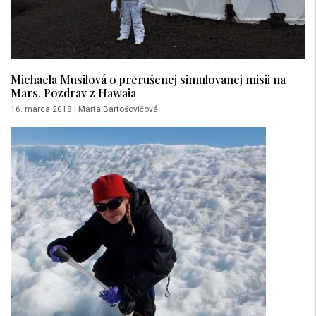
Michaela Musilová o prerušenej simulovanej misii na
Mars. Pozdrav z Hawaia
16. marca 2018
|
Marta Bartošovičová