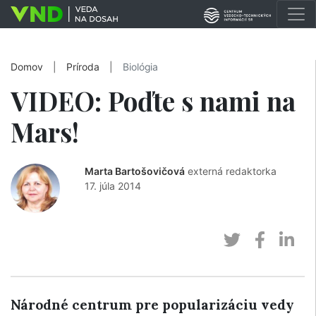
Domov
|
Príroda
|
Biológia
VIDEO: Poďte s nami na
Mars!
Marta Bartošovičová
externá redaktorka
17. júla 2014
Národné centrum pre popularizáciu vedy