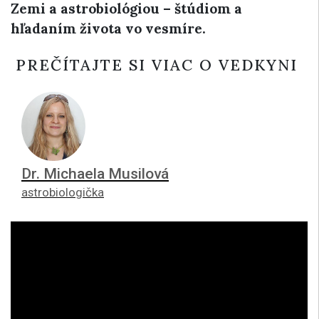
Zemi a astrobiológiou – štúdiom a
hľadaním života vo vesmíre.
PREČÍTAJTE SI VIAC O VEDKYNI
Dr. Michaela Musilová
astrobiologička