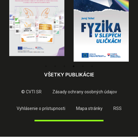
VŠETKY PUBLIKÁCIE
© CVTI SR
Zásady ochrany osobných údajov
Vyhlásenie o prístupnosti
Mapa stránky
RSS