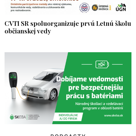
CVTI SR spoluorganizuje prvú Letnú školu
občianskej vedy