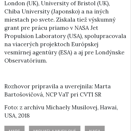
London (UK), University of Bristol (UK),
Chiba University (Japonsko) a na iných
miestach po svete. Získala tiež výskumný
grant pre prácu priamo v NASA Jet
Propulsion Laboratory (USA), spolupracovala
na viacerých projektoch Európskej
vesmírnej agentúry (ESA) a aj pre Londýnske
Observatórium.
Rozhovor pripravila a uverejnila: Marta
Bartošovičová, NCP VaT pri CVTI SR
Foto: z archívu Michaely Musilovej, Hawai,
USA, 2018