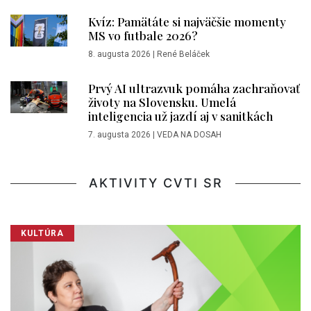
Kvíz: Pamätáte si najväčšie momenty
MS vo futbale 2026?
8. augusta 2026
|
René Beláček
Prvý AI ultrazvuk pomáha zachraňovať
životy na Slovensku. Umelá
inteligencia už jazdí aj v sanitkách
7. augusta 2026
|
VEDA NA DOSAH
AKTIVITY CVTI SR
KULTÚRA