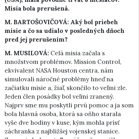
Misia bola prerušená.
M. BARTOŠOVIČOVÁ: Aký bol priebeh
misie a čo sa udialo v posledných dňoch
pred jej prerušením?
M. MUSILOVÁ:
Celá misia začala s
množstvom problémov. Mission Control,
ekvivalent NASA Houston centra, nám
simulovali náročné problémy hneď na
začiatku misie a, žiaľ, skončilo to veľmi zle.
Jeden člen posádky bol veľmi zranený.
Najprv sme mu poskytli prvú pomoc a ja som
bola hlavná osoba, ktorá sa oňho starala
vyše dve hodiny v kuse, kým mohla prísť
záchranka z najbližšej vojenskej stanice.