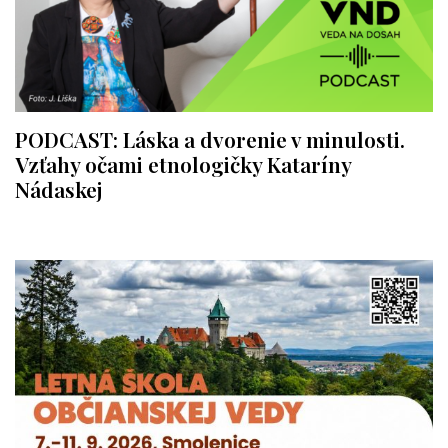
PODCAST: Láska a dvorenie v minulosti.
Vzťahy očami etnologičky Kataríny
Nádaskej