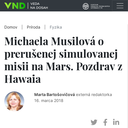
Domov
|
Príroda
|
Fyzika
Michaela Musilová o
prerušenej simulovanej
misii na Mars. Pozdrav z
Hawaia
Marta Bartošovičová
externá redaktorka
16. marca 2018