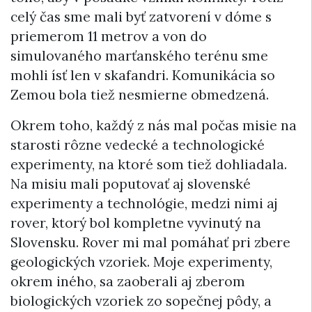
celý čas sme mali byť zatvorení v dóme s
priemerom 11 metrov a von do
simulovaného marťanského terénu sme
mohli ísť len v skafandri. Komunikácia so
Zemou bola tiež nesmierne obmedzená.
Okrem toho, každý z nás mal počas misie na
starosti rôzne vedecké a technologické
experimenty, na ktoré som tiež dohliadala.
Na misiu mali poputovať aj slovenské
experimenty a technológie, medzi nimi aj
rover, ktorý bol kompletne vyvinutý na
Slovensku. Rover mi mal pomáhať pri zbere
geologických vzoriek. Moje experimenty,
okrem iného, sa zaoberali aj zberom
biologických vzoriek zo sopečnej pôdy, a