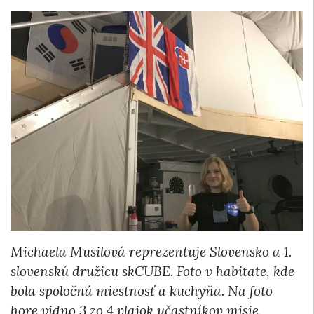
Michaela Musilová reprezentuje Slovensko a 1.
slovenskú družicu skCUBE. Foto v habitate, kde
bola spoločná miestnosť a kuchyňa.
Na foto
hore vidno 3 zo 4 vlajok učastníkov misie.