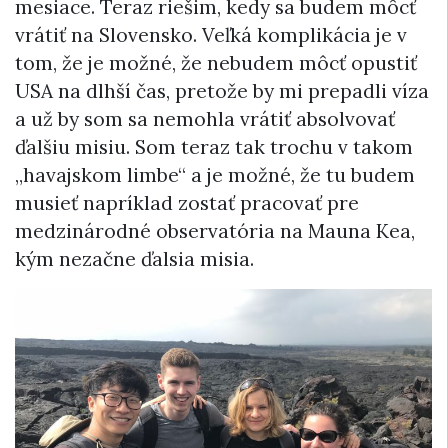
mesiace. Teraz riešim, kedy sa budem môcť
vrátiť na Slovensko. Veľká komplikácia je v
tom, že je možné, že nebudem môcť opustiť
USA na dlhší čas, pretože by mi prepadli víza
a už by som sa nemohla vrátiť absolvovať
ďalšiu misiu. Som teraz tak trochu v takom
„havajskom limbe“ a je možné, že tu budem
musieť napríklad zostať pracovať pre
medzinárodné observatória na Mauna Kea,
kým nezačne ďalsia misia.