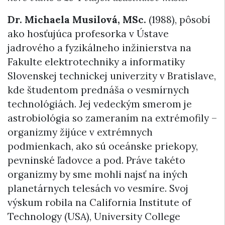
Dr. Michaela Musilová, MSc.
(1988), pôsobí
ako hosťujúca profesorka v Ústave
jadrového a fyzikálneho inžinierstva na
Fakulte elektrotechniky a informatiky
Slovenskej technickej univerzity v Bratislave,
kde študentom prednáša o vesmírnych
technológiách. Jej vedeckým smerom je
astrobiológia so zameraním na extrémofily –
organizmy žijúce v extrémnych
podmienkach, ako sú oceánske priekopy,
pevninské ľadovce a pod. Práve takéto
organizmy by sme mohli najsť na iných
planetárnych telesách vo vesmíre. Svoj
výskum robila na California Institute of
Technology (USA), University College