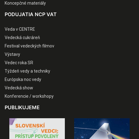
Koncepčné materiály
PODUJATIA NCP VAT
Veda v CENTRE
Vedecká cukráreň
Festival vedeckých filmov
Výstavy
Vedec roka SR
Týždeň vedy a techniky
Európska noc vedy
Vedecká show
Konferencie / workshopy
PUBLIKUJEME