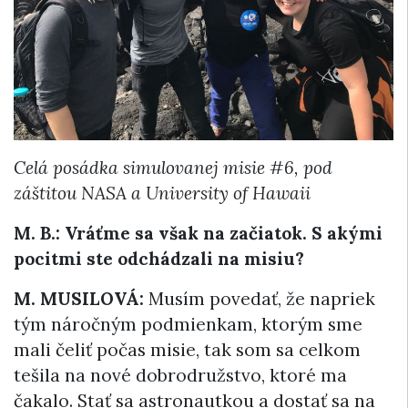
Celá posádka simulovanej misie #6, pod
záštitou NASA a University of Hawaii
M. B.: Vráťme sa však na začiatok.
S akými
pocitmi ste odchádzali na misiu?
M. MUSILOVÁ:
Musím povedať, že napriek
tým náročným podmienkam, ktorým sme
mali čeliť počas misie, tak som sa celkom
tešila na nové dobrodružstvo, ktoré ma
čakalo. Stať sa astronautkou a dostať sa na