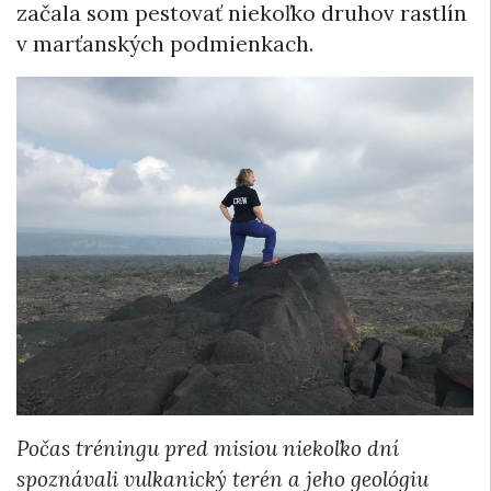
začala som pestovať niekoľko druhov rastlín
v marťanských podmienkach.
Počas tréningu pred misiou niekoľko dní
spoznávali vulkanický terén a jeho geológiu