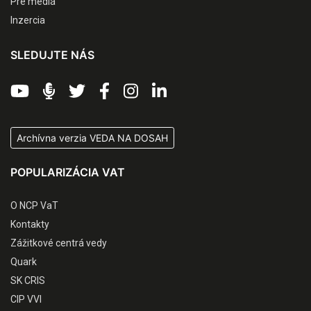
Pre médiá
Inzercia
SLEDUJTE NÁS
Archívna verzia VEDA NA DOSAH
POPULARIZÁCIA VAT
O NCP VaT
Kontakty
Zážitkové centrá vedy
Quark
SK CRIS
CIP VVI