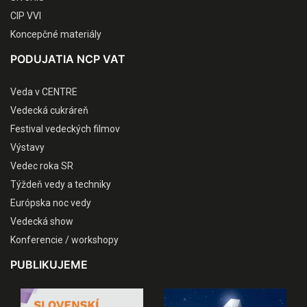
CIP VVI
Koncepčné materiály
PODUJATIA NCP VAT
Veda v CENTRE
Vedecká cukráreň
Festival vedeckých filmov
Výstavy
Vedec roka SR
Týždeň vedy a techniky
Európska noc vedy
Vedecká show
Konferencie / workshopy
PUBLIKUJEME