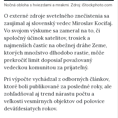
Nočná obloha s hviezdami a mrakmi. Zdroj: iStockphoto.com
O externé zdroje svetelného znečistenia sa
zaujímal aj slovenský vedec Miroslav Kocifaj.
Vo svojom výskume sa zameral na to, či
spoločný účinok satelitov, trosiek a
najmenších častíc na obežnej dráhe Zeme,
ktorých množstvo dlhodobo rastie, môže
prekročiť limit doposiaľ považovaný
vedeckou komunitou za prijateľný.
Pri výpočte vychádzal z odborných článkov,
ktoré boli publikované za posledné roky, ale
zohľadňoval aj trend nárastu počtu a
veľkosti vesmírnych objektov od polovice
deväťdesiatych rokov.