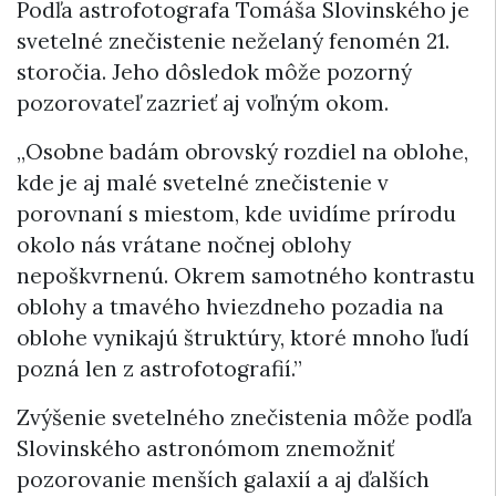
Podľa astrofotografa Tomáša Slovinského je
svetelné znečistenie neželaný fenomén 21.
storočia. Jeho dôsledok môže pozorný
pozorovateľ zazrieť aj voľným okom.
„Osobne badám obrovský rozdiel na oblohe,
kde je aj malé svetelné znečistenie v
porovnaní s miestom, kde uvidíme prírodu
okolo nás vrátane nočnej oblohy
nepoškvrnenú. Okrem samotného kontrastu
oblohy a tmavého hviezdneho pozadia na
oblohe vynikajú štruktúry, ktoré mnoho ľudí
pozná len z astrofotografií.”
Zvýšenie svetelného znečistenia môže podľa
Slovinského astronómom znemožniť
pozorovanie menších galaxií a aj ďalších