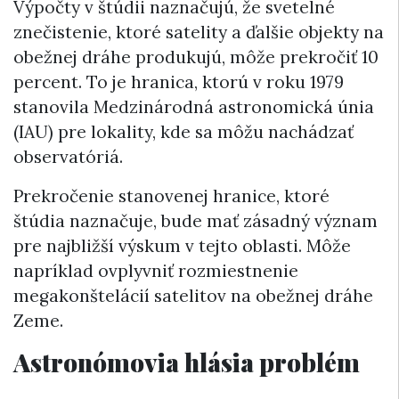
Výpočty v štúdii naznačujú, že svetelné
znečistenie, ktoré satelity a ďalšie objekty na
obežnej dráhe produkujú, môže prekročiť 10
percent. To je hranica, ktorú v roku 1979
stanovila Medzinárodná astronomická únia
(IAU) pre lokality, kde sa môžu nachádzať
observatóriá.
Prekročenie stanovenej hranice, ktoré
štúdia naznačuje, bude mať zásadný význam
pre najbližší výskum v tejto oblasti. Môže
napríklad ovplyvniť rozmiestnenie
megakonštelácií satelitov na obežnej dráhe
Zeme.
Astronómovia hlásia problém