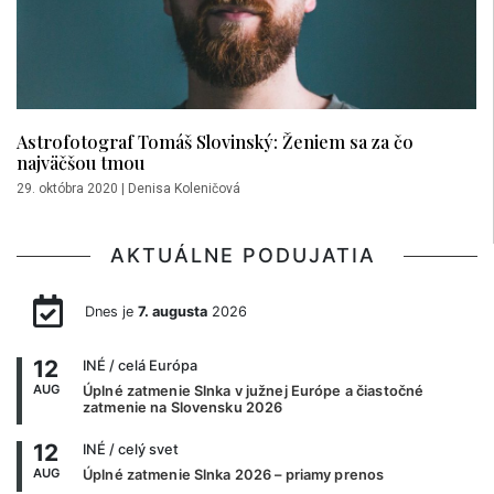
Astrofotograf Tomáš Slovinský: Ženiem sa za čo
najväčšou tmou
29. októbra 2020
|
Denisa Koleničová
AKTUÁLNE PODUJATIA
Dnes je
7. augusta
2026
12
INÉ
/ celá Európa
AUG
Úplné zatmenie Slnka v južnej Európe a čiastočné
zatmenie na Slovensku 2026
12
INÉ
/ celý svet
AUG
Úplné zatmenie Slnka 2026 – priamy prenos