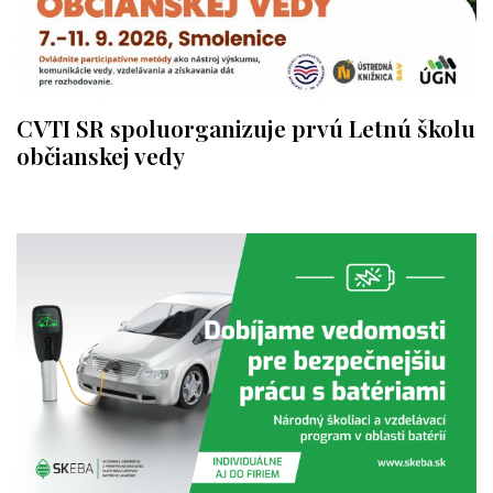
CVTI SR spoluorganizuje prvú Letnú školu
občianskej vedy