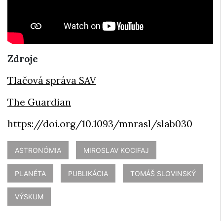
Zdroje
Tlačová správa SAV
The Guardian
https://doi.org/10.1093/mnrasl/slab030
ASTRONÓMIA
MIROSLAV KOCIFAJ
PLANÉTA
PUBLIKÁCIA
TOMÁŠ SLOVINSKÝ
VÝSKUM