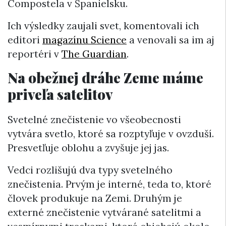
Compostela v Španielsku.
Ich výsledky zaujali svet, komentovali ich
editori
magazínu Science
a venovali sa im aj
reportéri v
The Guardian
.
Na obežnej dráhe Zeme máme
priveľa satelitov
Svetelné znečistenie vo všeobecnosti
vytvára svetlo, ktoré sa rozptyľuje v ovzduší.
Presvetľuje oblohu a zvyšuje jej jas.
Vedci rozlišujú dva typy svetelného
znečistenia. Prvým je interné, teda to, ktoré
človek produkuje na Zemi. Druhým je
externé znečistenie vytvárané satelitmi a