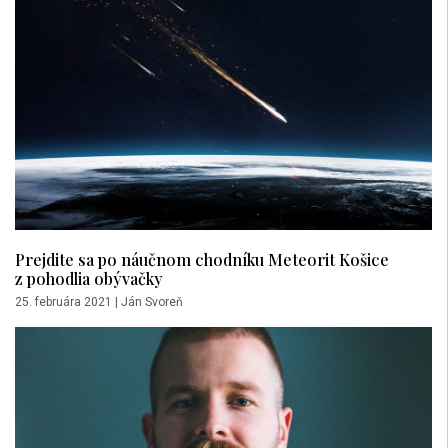
Prejdite sa po náučnom chodníku Meteorit Košice
z pohodlia obývačky
25. februára 2021
|
Ján Svoreň