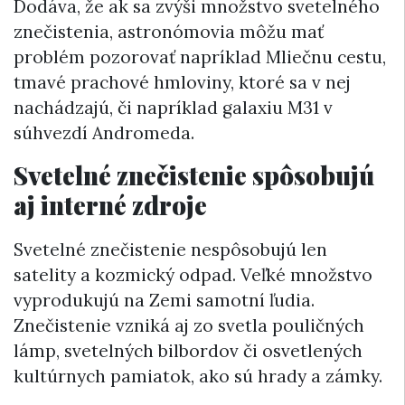
Dodáva, že ak sa zvýši množstvo svetelného
znečistenia, astronómovia môžu mať
problém pozorovať napríklad Mliečnu cestu,
tmavé prachové hmloviny, ktoré sa v nej
nachádzajú, či napríklad galaxiu M31 v
súhvezdí Andromeda.
Svetelné znečistenie spôsobujú
aj interné zdroje
Svetelné znečistenie nespôsobujú len
satelity a kozmický odpad. Veľké množstvo
vyprodukujú na Zemi samotní ľudia.
Znečistenie vzniká aj zo svetla pouličných
lámp, svetelných bilbordov či osvetlených
kultúrnych pamiatok, ako sú hrady a zámky.