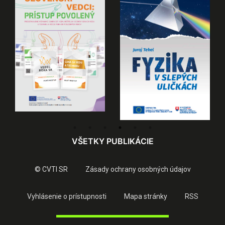
VŠETKY PUBLIKÁCIE
© CVTI SR
Zásady ochrany osobných údajov
Vyhlásenie o prístupnosti
Mapa stránky
RSS