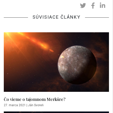
SÚVISIACE ČLÁNKY
Čo vieme o tajomnom Merkúre?
27. marca 2021
|
Ján Svoreň