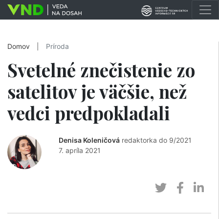
Domov
|
Príroda
Svetelné znečistenie zo
satelitov je väčšie, než
vedci predpokladali
Denisa Koleničová
redaktorka do 9/2021
7. apríla 2021