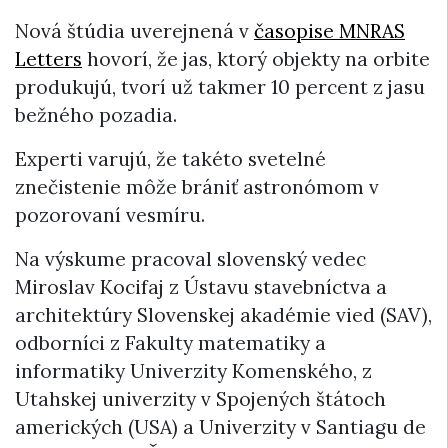
Nová štúdia uverejnená v
časopise MNRAS
Letters
hovorí, že jas, ktorý objekty na orbite
produkujú, tvorí už takmer 10 percent z jasu
bežného pozadia.
Experti varujú, že takéto svetelné
znečistenie môže brániť astronómom v
pozorovaní vesmíru.
Na výskume pracoval slovenský vedec
Miroslav Kocifaj z Ústavu stavebníctva a
architektúry Slovenskej akadémie vied (SAV),
odborníci z Fakulty matematiky a
informatiky Univerzity Komenského, z
Utahskej univerzity v Spojených štátoch
amerických (USA) a Univerzity v Santiagu de