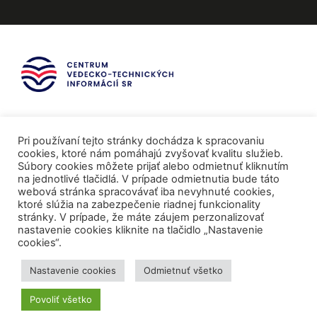
Pri používaní tejto stránky dochádza k spracovaniu
cookies, ktoré nám pomáhajú zvyšovať kvalitu služieb.
Súbory cookies môžete prijať alebo odmietnuť kliknutím
na jednotlivé tlačidlá. V prípade odmietnutia bude táto
webová stránka spracovávať iba nevyhnuté cookies,
ktoré slúžia na zabezpečenie riadnej funkcionality
stránky. V prípade, že máte záujem perzonalizovať
nastavenie cookies kliknite na tlačidlo „Nastavenie
cookies“.
Mediálni partneri
Nastavenie cookies
Odmietnuť všetko
Povoliť všetko