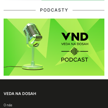
PODCASTY
VEDA NA DOSAH
O nás