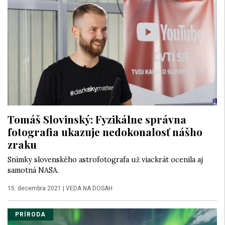
Tomáš Slovinský: Fyzikálne správna
fotografia ukazuje nedokonalosť nášho
zraku
Snímky slovenského astrofotografa už viackrát ocenila aj
samotná NASA.
15. decembra 2021
|
VEDA NA DOSAH
PRÍRODA