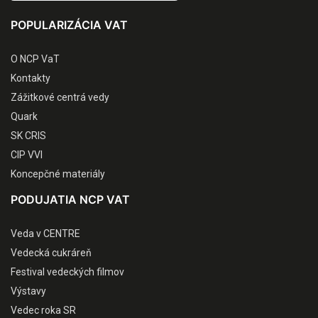
POPULARIZÁCIA VAT
O NCP VaT
Kontakty
Zážitkové centrá vedy
Quark
SK CRIS
CIP VVI
Koncepčné materiály
PODUJATIA NCP VAT
Veda v CENTRE
Vedecká cukráreň
Festival vedeckých filmov
Výstavy
Vedec roka SR