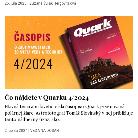
25. júla 2025
|
Zuzana Šulák Hergovitsová
Čo nájdete v Quarku 4/2024
Hlavná téma aprílového čísla časopisu Quark je venovaná
polárnej žiare. Astrofotograf Tomáš Slovinský v nej približuje
tento nádherný úkaz, ako...
2. apríla 2024
|
VEDA NA DOSAH