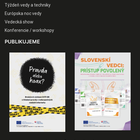
Týždeň vedy a techniky
Európska noc vedy
Vedecká show
Konferencie / workshopy
PUBLIKUJEME