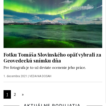
Fotku Tomáša Slovinského opäť vybrali za
Geovedeckú snímku dňa
Pre fotografa je to už deviate ocenenie jeho práce.
1. decembra 2021
|
VEDA NA DOSAH
1
2
»
AKTUÁLNE PODUJATIA