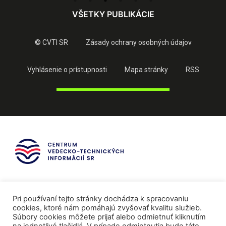
VŠETKY PUBLIKÁCIE
© CVTI SR
Zásady ochrany osobných údajov
Vyhlásenie o prístupnosti
Mapa stránky
RSS
Pri používaní tejto stránky dochádza k spracovaniu
cookies, ktoré nám pomáhajú zvyšovať kvalitu služieb.
Súbory cookies môžete prijať alebo odmietnuť kliknutím