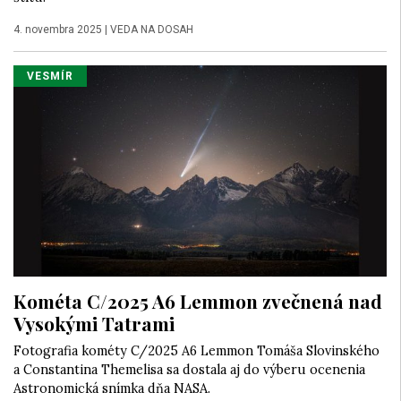
4. novembra 2025
|
VEDA NA DOSAH
VESMÍR
Kométa C/2025 A6 Lemmon zvečnená nad
Vysokými Tatrami
Fotografia kométy C/2025 A6 Lemmon Tomáša Slovinského
a Constantina Themelisa sa dostala aj do výberu ocenenia
Astronomická snímka dňa NASA.