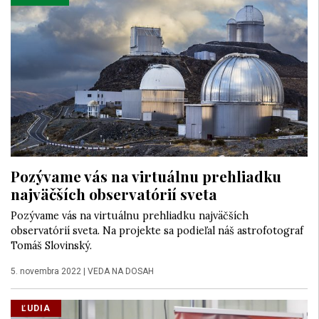
Pozývame vás na virtuálnu prehliadku
najväčších observatórií sveta
Pozývame vás na virtuálnu prehliadku najväčších
observatórií sveta. Na projekte sa podieľal náš astrofotograf
Tomáš Slovinský.
5. novembra 2022
|
VEDA NA DOSAH
ĽUDIA