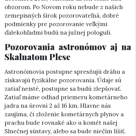
obzorom. Po Novom roku nebude z našich
zemepisných šírok pozorovateľná, dobré
podmienky pre pozorovanie veľkými
ďalekohľadmi budú na južnej pologuli.
Pozorovania astronómov aj na
Skalnatom Plese
Astronómovia postupne spresňujú dráhu a
získavajú fyzikálne pozorovania. Údaje sú
zatiaľ neisté, postupne sa budú zlepšovať.
Zatiaľ máme odhad priemeru kometárneho
jadra na úrovni 2 až 16 km. Hlavne nás
zaujíma, či zloženie kometárnych plynov a
prachu bude rovnaké ako u komét našej
Slnečnej sústavy, alebo sa bude niečím líšiť.