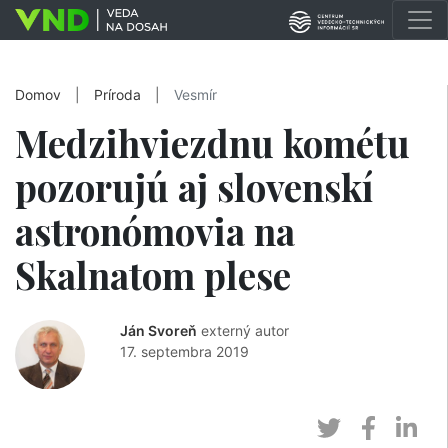
Domov
|
Príroda
|
Vesmír
Medzihviezdnu kométu
pozorujú aj slovenskí
astronómovia na
Skalnatom plese
Ján Svoreň
externý autor
17. septembra 2019