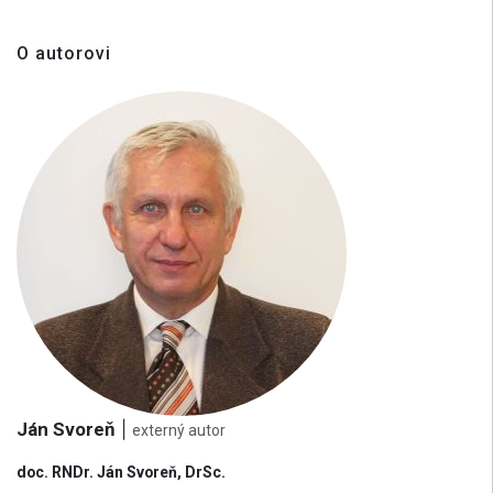
O autorovi
Ján Svoreň
|
externý autor
doc. RNDr. Ján Svoreň, DrSc.