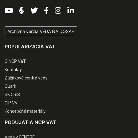
Archívna verzia VEDA NA DOSAH
POPULARIZÁCIA VAT
O NCP VaT
Kontakty
Zážitkové centrá vedy
Quark
SK CRIS
CIP VVI
Koncepčné materiály
PODUJATIA NCP VAT
Veda v CENTRE