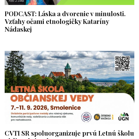
PODCAST: Láska a dvorenie v minulosti.
Vzťahy očami etnologičky Kataríny
Nádaskej
CVTI SR spoluorganizuje prvú Letnú školu