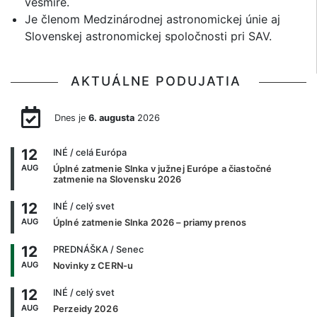
vesmíre.
Je členom Medzinárodnej astronomickej únie aj
Slovenskej astronomickej spoločnosti pri SAV.
AKTUÁLNE PODUJATIA
Dnes je
6. augusta
2026
12
INÉ
/ celá Európa
AUG
Úplné zatmenie Slnka v južnej Európe a čiastočné
zatmenie na Slovensku 2026
12
INÉ
/ celý svet
AUG
Úplné zatmenie Slnka 2026 – priamy prenos
12
PREDNÁŠKA
/ Senec
AUG
Novinky z CERN-u
12
INÉ
/ celý svet
AUG
Perzeidy 2026