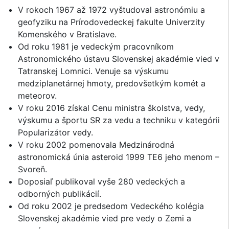
V rokoch 1967 až 1972 vyštudoval astronómiu a
geofyziku na Prírodovedeckej fakulte Univerzity
Komenského v Bratislave.
Od roku 1981 je vedeckým pracovníkom
Astronomického ústavu Slovenskej akadémie vied v
Tatranskej Lomnici. Venuje sa výskumu
medziplanetárnej hmoty, predovšetkým komét a
meteorov.
V roku 2016 získal Cenu ministra školstva, vedy,
výskumu a športu SR za vedu a techniku v kategórii
Popularizátor vedy.
V roku 2002 pomenovala Medzinárodná
astronomická únia asteroid 1999 TE6 jeho menom –
Svoreň.
Doposiaľ publikoval vyše 280 vedeckých a
odborných publikácií.
Od roku 2002 je predsedom Vedeckého kolégia
Slovenskej akadémie vied pre vedy o Zemi a