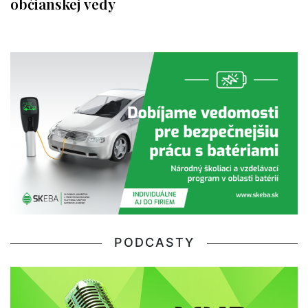
občianskej vedy
PODCASTY