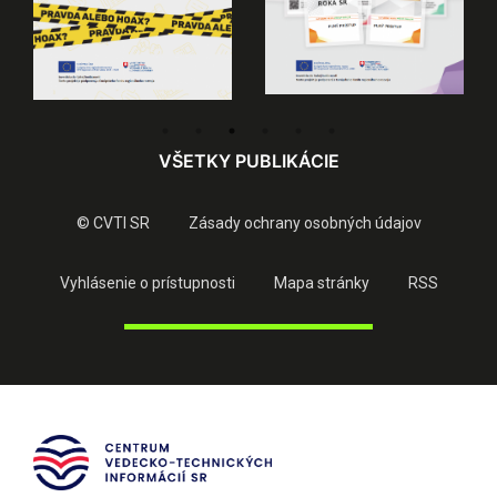
VŠETKY PUBLIKÁCIE
© CVTI SR
Zásady ochrany osobných údajov
Vyhlásenie o prístupnosti
Mapa stránky
RSS