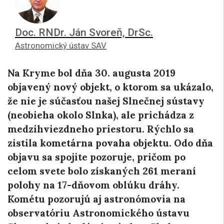
Doc. RNDr. Ján Svoreň, DrSc.
Astronomický ústav SAV
Na Kryme bol dňa 30. augusta 2019
objavený nový objekt, o ktorom sa ukázalo,
že nie je súčasťou našej Slnečnej sústavy
(neobieha okolo Slnka), ale prichádza z
medzihviezdneho priestoru. Rýchlo sa
zistila kometárna povaha objektu.
Odo dňa
objavu sa spojite pozoruje, pričom po
celom svete bolo získaných 261 meraní
polohy na 17-dňovom oblúku dráhy.
Kométu pozorujú aj astronómovia na
observatóriu Astronomického ústavu