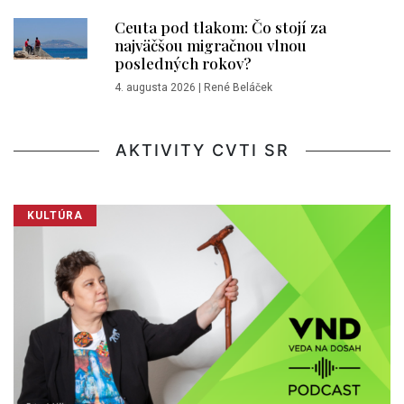
Ceuta pod tlakom: Čo stojí za
najväčšou migračnou vlnou
posledných rokov?
4. augusta 2026
|
René Beláček
AKTIVITY CVTI SR
KULTÚRA