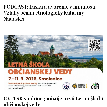
PODCAST: Láska a dvorenie v minulosti.
Vzťahy očami etnologičky Kataríny
Nádaskej
CVTI SR spoluorganizuje prvú Letnú školu
občianskej vedy