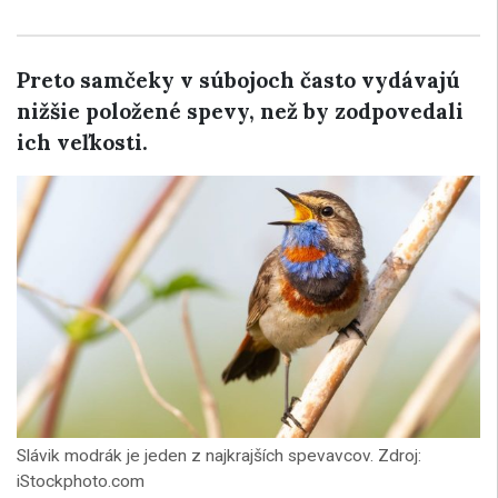
Preto samčeky v súbojoch často vydávajú
nižšie položené spevy, než by zodpovedali
ich veľkosti.
Slávik modrák je jeden z najkrajších spevavcov. Zdroj:
iStockphoto.com