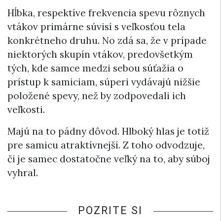
Hĺbka, respektíve frekvencia spevu rôznych
vtákov primárne súvisí s veľkosťou tela
konkrétneho druhu. No zdá sa, že v prípade
niektorých skupín vtákov, predovšetkým
tých, kde samce medzi sebou súťažia o
prístup k samiciam, súperi vydávajú nižšie
položené spevy, než by zodpovedali ich
veľkosti.
Majú na to pádny dôvod. Hlboký hlas je totiž
pre samicu atraktívnejší. Z toho odvodzuje,
či je samec dostatočne veľký na to, aby súboj
vyhral.
POZRITE SI