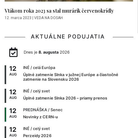
Vtákom roka 2023 sa stal murárik červenokrídly
12. marca 2023
|
VEDA NA DOSAH
AKTUÁLNE PODUJATIA
Dnes je
8. augusta
2026
12
INÉ
/ celá Európa
AUG
Úplné zatmenie Slnka v južnej Európe a čiastočné
zatmenie na Slovensku 2026
12
INÉ
/ celý svet
AUG
Úplné zatmenie Slnka 2026 – priamy prenos
12
PREDNÁŠKA
/ Senec
AUG
Novinky z CERN-u
12
INÉ
/ celý svet
AUG
Perzeidy 2026