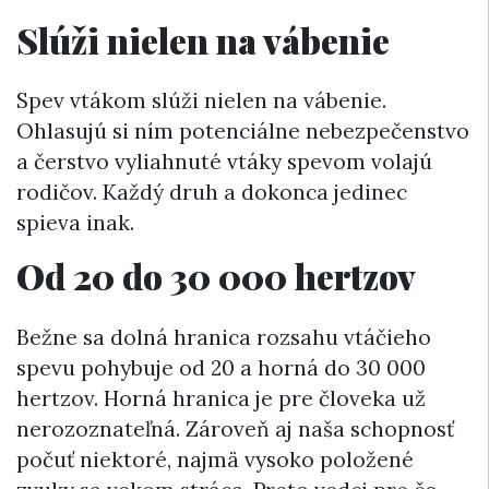
Slúži nielen na vábenie
Spev vtákom slúži nielen na vábenie.
Ohlasujú si ním potenciálne nebezpečenstvo
a čerstvo vyliahnuté vtáky spevom volajú
rodičov. Každý druh a dokonca jedinec
spieva inak.
Od 20 do 30 000 hertzov
Bežne sa dolná hranica rozsahu vtáčieho
spevu pohybuje od 20 a horná do 30 000
hertzov. Horná hranica je pre človeka už
nerozoznateľná. Zároveň aj naša schopnosť
počuť niektoré, najmä vysoko položené