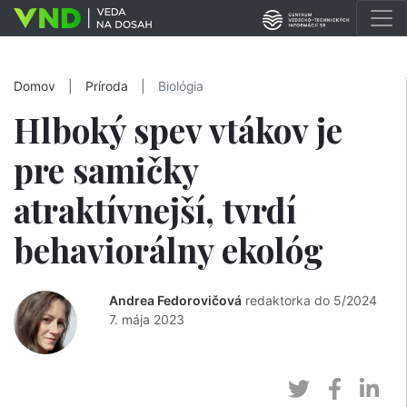
Domov
|
Príroda
|
Biológia
Hlboký spev vtákov je
pre samičky
atraktívnejší, tvrdí
behaviorálny ekológ
Andrea Fedorovičová
redaktorka do 5/2024
7. mája 2023