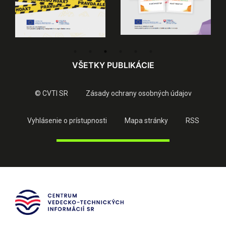
VŠETKY PUBLIKÁCIE
© CVTI SR
Zásady ochrany osobných údajov
Vyhlásenie o prístupnosti
Mapa stránky
RSS