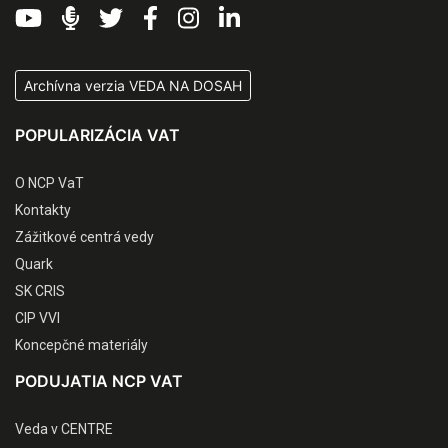
Archívna verzia VEDA NA DOSAH
POPULARIZÁCIA VAT
O NCP VaT
Kontakty
Zážitkové centrá vedy
Quark
SK CRIS
CIP VVI
Koncepčné materiály
PODUJATIA NCP VAT
Veda v CENTRE