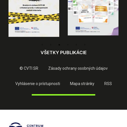
VŠETKY PUBLIKÁCIE
© CVTI SR
Zásady ochrany osobných údajov
Vyhlásenie o prístupnosti
Mapa stránky
RSS