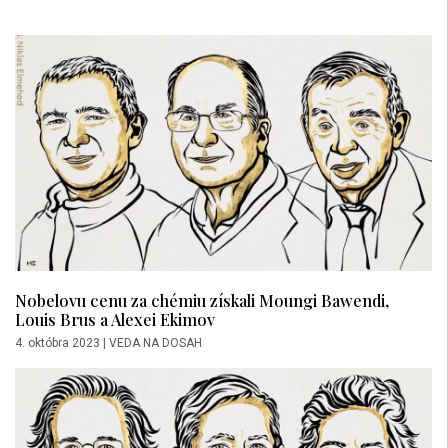
Nobelovu cenu za chémiu získali Moungi Bawendi,
Louis Brus a Alexei Ekimov
4. októbra 2023
|
VEDA NA DOSAH