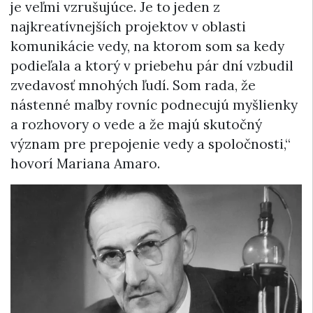
je veľmi vzrušujúce. Je to jeden z
najkreatívnejších projektov v oblasti
komunikácie vedy, na ktorom som sa kedy
podieľala a ktorý v priebehu pár dní vzbudil
zvedavosť mnohých ľudí. Som rada, že
nástenné maľby rovníc podnecujú myšlienky
a rozhovory o vede a že majú skutočný
význam pre prepojenie vedy a spoločnosti,“
hovorí Mariana Amaro.