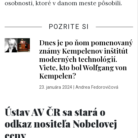
osobnosti, ktoré v danom meste pôsobili.
POZRITE SI
Dnes je po ňom pomenovaný
známy Kempelenov inštitút
moderných technológií.
Viete, kto bol Wolfgang von
Kempelen?
23. januára 2024
|
Andrea Fedorovičová
Ústav AV ČR sa stará o
odkaz nositeľa Nobelovej
ceny