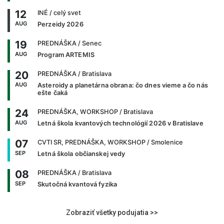
12
INÉ
/ celý svet
AUG
Perzeidy 2026
19
PREDNÁŠKA
/ Senec
AUG
Program ARTEMIS
20
PREDNÁŠKA
/ Bratislava
AUG
Asteroidy a planetárna obrana: čo dnes vieme a čo nás
ešte čaká
24
PREDNÁŠKA, WORKSHOP
/ Bratislava
AUG
Letná škola kvantových technológií 2026 v Bratislave
07
CVTI SR, PREDNÁŠKA, WORKSHOP
/ Smolenice
SEP
Letná škola občianskej vedy
08
PREDNÁŠKA
/ Bratislava
SEP
Skutočná kvantová fyzika
Zobraziť všetky podujatia >>