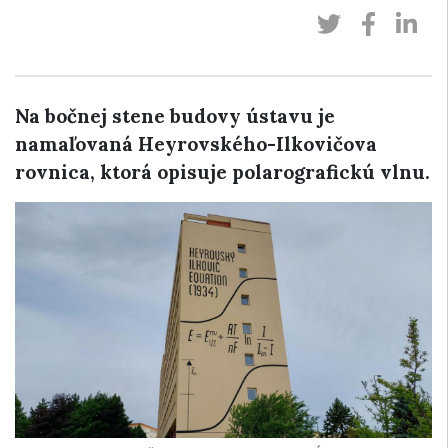
Na bočnej stene budovy ústavu je
namaľovaná Heyrovského-Ilkovičova
rovnica, ktorá opisuje polarografickú vlnu.