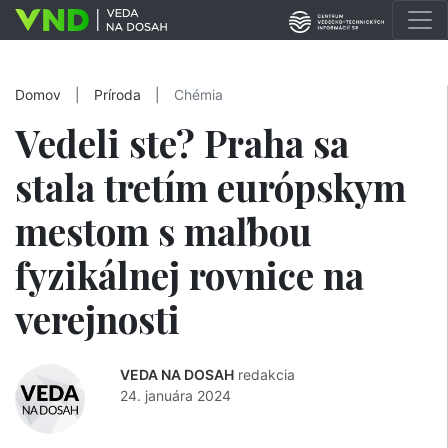
Domov
|
Príroda
|
Chémia
Vedeli ste? Praha sa
stala tretím európskym
mestom s maľbou
fyzikálnej rovnice na
verejnosti
VEDA NA DOSAH
redakcia
24. januára 2024