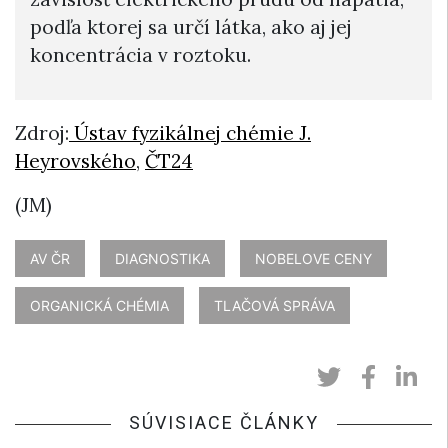
podľa ktorej sa určí látka, ako aj jej
koncentrácia v roztoku.
Zdroj:
Ústav fyzikálnej chémie J.
Heyrovského
,
ČT24
(JM)
AV ČR
DIAGNOSTIKA
NOBELOVE CENY
ORGANICKÁ CHÉMIA
TLAČOVÁ SPRÁVA
SÚVISIACE ČLÁNKY