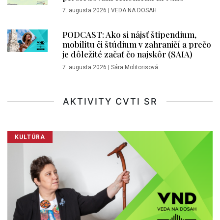
7. augusta 2026
|
VEDA NA DOSAH
PODCAST: Ako si nájsť štipendium,
mobilitu či štúdium v zahraničí a prečo
je dôležité začať čo najskôr (SAIA)
7. augusta 2026
|
Sára Molitorisová
AKTIVITY CVTI SR
KULTÚRA