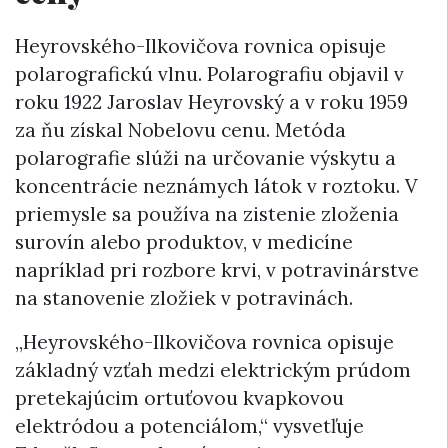
Heyrovského-Ilkovičova rovnica opisuje
polarografickú vlnu. Polarografiu objavil v
roku 1922 Jaroslav Heyrovský a v roku 1959
za ňu získal Nobelovu cenu. Metóda
polarografie slúži na určovanie výskytu a
koncentrácie neznámych látok v roztoku. V
priemysle sa používa na zistenie zloženia
surovín alebo produktov, v medicíne
napríklad pri rozbore krvi, v potravinárstve
na stanovenie zložiek v potravinách.
„Heyrovského-Ilkovičova rovnica opisuje
základný vzťah medzi elektrickým prúdom
pretekajúcim ortuťovou kvapkovou
elektródou a potenciálom,“ vysvetľuje