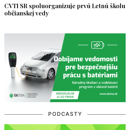
CVTI SR spoluorganizuje prvú Letnú školu
občianskej vedy
PODCASTY