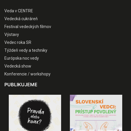
Veda v CENTRE
Vedecká cukráreň
Festival vedeckých filmov
Výstavy
Vedec roka SR
Týždeň vedy a techniky
Európska noc vedy
Vedecká show
Konferencie / workshopy
PUBLIKUJEME