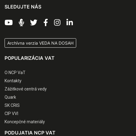
SLEDUJTE NÁS
Archívna verzia VEDA NA DOSAH
POPULARIZÁCIA VAT
O NCP VaT
Kontakty
Zážitkové centrá vedy
Quark
SK CRIS
CIP VVI
Koncepčné materiály
PODUJATIA NCP VAT