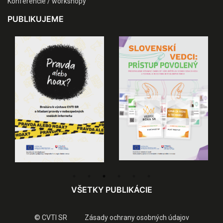
Konferencie / workshopy
PUBLIKUJEME
VŠETKY PUBLIKÁCIE
© CVTI SR
Zásady ochrany osobných údajov