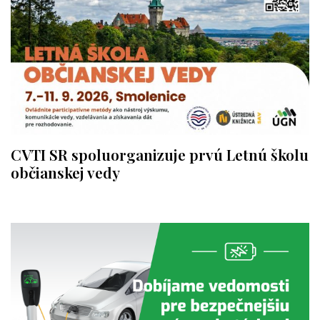
CVTI SR spoluorganizuje prvú Letnú školu
občianskej vedy