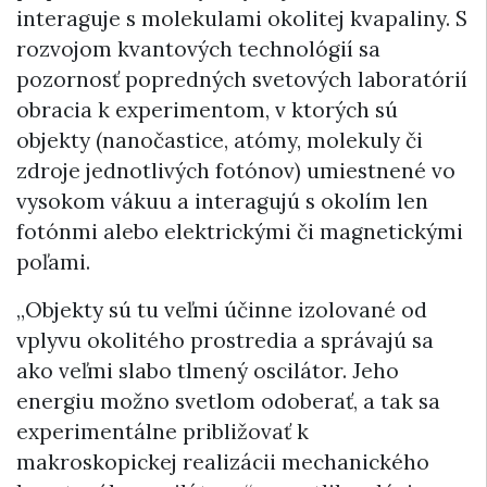
interaguje s molekulami okolitej kvapaliny. S
rozvojom kvantových technológií sa
pozornosť popredných svetových laboratórií
obracia k experimentom, v ktorých sú
objekty (nanočastice, atómy, molekuly či
zdroje jednotlivých fotónov) umiestnené vo
vysokom vákuu a interagujú s okolím len
fotónmi alebo elektrickými či magnetickými
poľami.
„Objekty sú tu veľmi účinne izolované od
vplyvu okolitého prostredia a správajú sa
ako veľmi slabo tlmený oscilátor. Jeho
energiu možno svetlom odoberať, a tak sa
experimentálne približovať k
makroskopickej realizácii mechanického