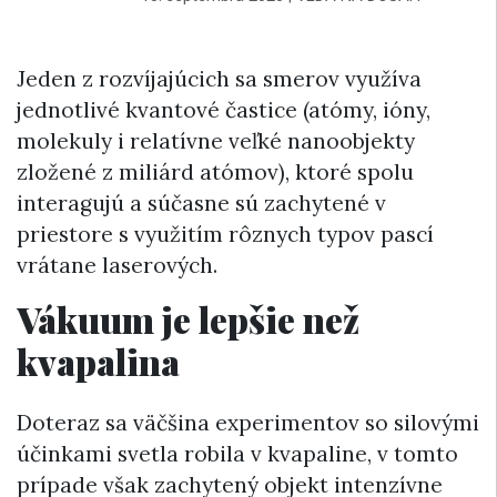
Jeden z rozvíjajúcich sa smerov využíva
jednotlivé kvantové častice (atómy, ióny,
molekuly i relatívne veľké nanoobjekty
zložené z miliárd atómov), ktoré spolu
interagujú a súčasne sú zachytené v
priestore s využitím rôznych typov pascí
vrátane laserových.
Vákuum je lepšie než
kvapalina
Doteraz sa väčšina experimentov so silovými
účinkami svetla robila v kvapaline, v tomto
prípade však zachytený objekt intenzívne