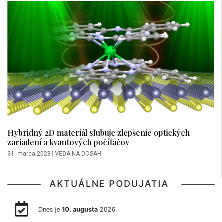
Hybridný 2D materiál sľubuje zlepšenie optických
zariadení a kvantových počítačov
31. marca 2023
|
VEDA NA DOSAH
AKTUÁLNE PODUJATIA
Dnes je
10. augusta
2026