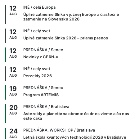
12
INÉ
/ celá Európa
AUG
Úplné zatmenie Slnka v južnej Európe a čiastočné
zatmenie na Slovensku 2026
12
INÉ
/ celý svet
AUG
Úplné zatmenie Slnka 2026 – priamy prenos
12
PREDNÁŠKA
/ Senec
AUG
Novinky z CERN-u
12
INÉ
/ celý svet
AUG
Perzeidy 2026
19
PREDNÁŠKA
/ Senec
AUG
Program ARTEMIS
20
PREDNÁŠKA
/ Bratislava
AUG
Asteroidy a planetárna obrana: čo dnes vieme a čo nás
ešte čaká
24
PREDNÁŠKA, WORKSHOP
/ Bratislava
AUG
Letná škola kvantových technológií 2026 v Bratislave