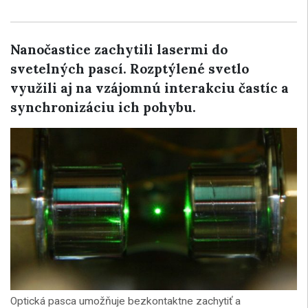
Nanočastice zachytili lasermi do
svetelných pascí. Rozptýlené svetlo
využili aj na vzájomnú interakciu častíc a
synchronizáciu ich pohybu.
Optická pasca umožňuje bezkontaktne zachytiť a