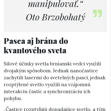
manipulovať.“
Oto Brzobohatý
Pasca aj brána do
kvantového sveta
Silové účinky svetla brnianski vedci využili
dvojakým spôsobom. Jednak nanočastice
zachytili lasermi do svetelných pascí, jednak
rozptýlené svetlo využili na vzájomnú
interakciu častíc a synchronizáciu ich
pohybu.
„Častice rozptyľujú dopadajúce svetlo, a tým