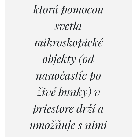
ktorá pomocou
svetla
mikroskopické
objekty (od
nanočastíc po
živé bunky) v
priestore drží a
umožňuje s nimi