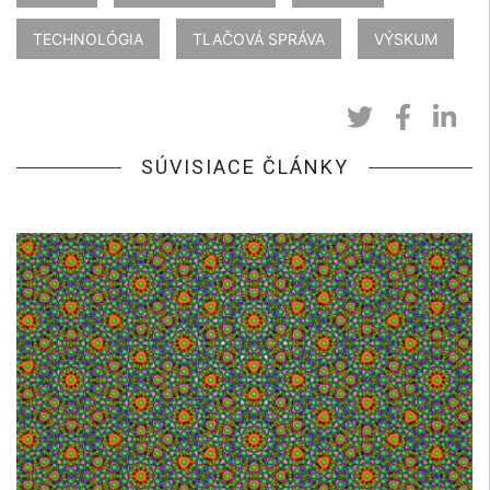
TECHNOLÓGIA
TLAČOVÁ SPRÁVA
VÝSKUM
SÚVISIACE ČLÁNKY