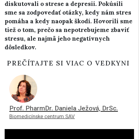
diskutovali o strese a depresii. Pokúsili
sme sa zodpovedať otázky, kedy nám stres
pomáha a kedy naopak škodí. Hovorili sme
tiež o tom, prečo sa nepotrebujeme zbaviť
stresu, ale najmä jeho negatívnych
dôsledkov.
PREČÍTAJTE SI VIAC O VEDKYNI
Prof. PharmDr. Daniela Ježová, DrSc.
Biomedicínske centrum SAV