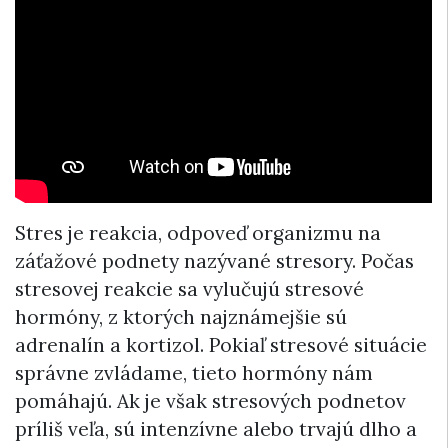
Stres je reakcia, odpoveď organizmu na
záťažové podnety nazývané stresory. Počas
stresovej reakcie sa vylučujú stresové
hormóny, z ktorých najznámejšie sú
adrenalín a kortizol. Pokiaľ stresové situácie
správne zvládame, tieto hormóny nám
pomáhajú. Ak je však stresových podnetov
príliš veľa, sú intenzívne alebo trvajú dlho a