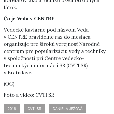
korelátov, ako aj účinku psychotropných
látok.
Čo je Veda v CENTRE
Vedecké kaviarne pod názvom Veda
v CENTRE pravidelne raz do mesiaca
organizuje pre širokú verejnosť Národné
centrum pre popularizáciu vedy a techniky
v spoločnosti pri Centre vedecko-
technických informácií SR (CVTI SR)
v Bratislave.
(OG)
Foto a video: CVTI SR
2016
CVTI SR
DANIELA JEŽOVÁ