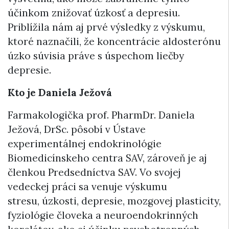
účinkom znižovať úzkosť a depresiu.
Priblížila nám aj prvé výsledky z výskumu,
ktoré naznačili, že koncentrácie aldosterónu
úzko súvisia práve s úspechom liečby
depresie.
Kto je Daniela Ježová
Farmakologička prof. PharmDr. Daniela
Ježová, DrSc. pôsobí v Ústave
experimentálnej endokrinológie
Biomedicínskeho centra SAV, zároveň je aj
členkou Predsedníctva SAV. Vo svojej
vedeckej práci sa venuje výskumu
stresu, úzkosti, depresie, mozgovej plasticity,
fyziológie človeka a neuroendokrinných