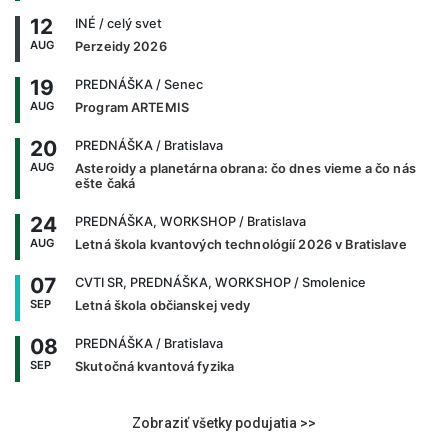
12
INÉ
/ celý svet
AUG
Perzeidy 2026
19
PREDNÁŠKA
/ Senec
AUG
Program ARTEMIS
20
PREDNÁŠKA
/ Bratislava
AUG
Asteroidy a planetárna obrana: čo dnes vieme a čo nás
ešte čaká
24
PREDNÁŠKA, WORKSHOP
/ Bratislava
AUG
Letná škola kvantových technológií 2026 v Bratislave
07
CVTI SR, PREDNÁŠKA, WORKSHOP
/ Smolenice
SEP
Letná škola občianskej vedy
08
PREDNÁŠKA
/ Bratislava
SEP
Skutočná kvantová fyzika
Zobraziť všetky podujatia >>