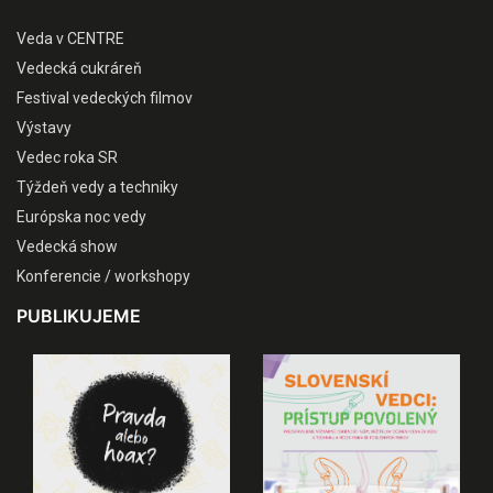
Veda v CENTRE
Vedecká cukráreň
Festival vedeckých filmov
Výstavy
Vedec roka SR
Týždeň vedy a techniky
Európska noc vedy
Vedecká show
Konferencie / workshopy
PUBLIKUJEME