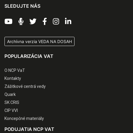
SLEDUJTE NÁS
Archívna verzia VEDA NA DOSAH
POPULARIZÁCIA VAT
O NCP VaT
Kontakty
Zážitkové centrá vedy
Quark
SK CRIS
CIP VVI
Koncepčné materiály
PODUJATIA NCP VAT