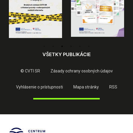
VŠETKY PUBLIKÁCIE
© CVTI SR
Zásady ochrany osobných údajov
Vyhlásenie o prístupnosti
Mapa stránky
RSS