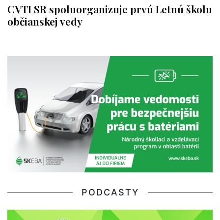
CVTI SR spoluorganizuje prvú Letnú školu
občianskej vedy
PODCASTY