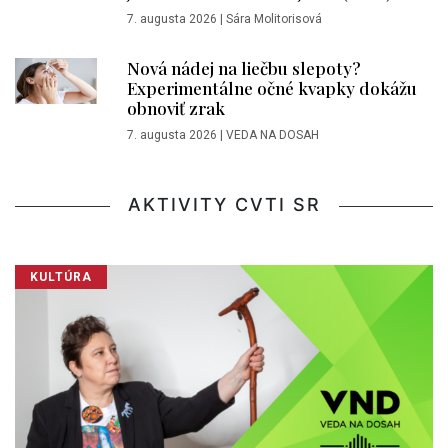
7. augusta 2026
|
Sára Molitorisová
Nová nádej na liečbu slepoty?
Experimentálne očné kvapky dokážu
obnoviť zrak
7. augusta 2026
|
VEDA NA DOSAH
AKTIVITY CVTI SR
KULTÚRA