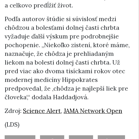
a celkovo predĺžiť život.
Podľa autorov štúdie si súvislosť medzi
chôdzou a bolesťami dolnej časti chrbta
vyžaduje ďalší výskum pre podrobnejšie
pochopenie. „Niekoľko zistení, ktoré máme,
naznačuje, že chôdza je prehliadaným
liekom na bolesti dolnej časti chrbta. Už
pred viac ako dvoma tisíckami rokov otec
modernej medicíny Hippokrates
predpovedal, že ,chôdza je najlepší liek pre
človeka‘,“ dodala Haddadjová.
Zdroj:
Science Alert
,
JAMA Network Open
(LDS)