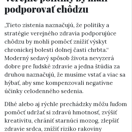
podporovať chôdzu
„Tieto zistenia naznačujú, že politiky a
stratégie verejného zdravia podporujúce
chôdzu by mohli pomôcť znížiť výskyt
chronickej bolesti dolnej časti chrbta.“
Moderný sedavý spôsob života nevyzerá
dobre pre ľudské zdravie a jedna štúdia za
druhou naznačujú, že musíme vstať a viac sa
hýbať, aby sme kompenzovali negatívne
účinky celodenného sedenia.
Dlhé alebo aj rýchle prechádzky môžu ľuďom
pomôcť udržať si zdravú hmotnosť, zvýšiť
kreativitu, chrániť starnúci mozog, zlepšiť
zdravie srdca, znížiť riziko rakoviny