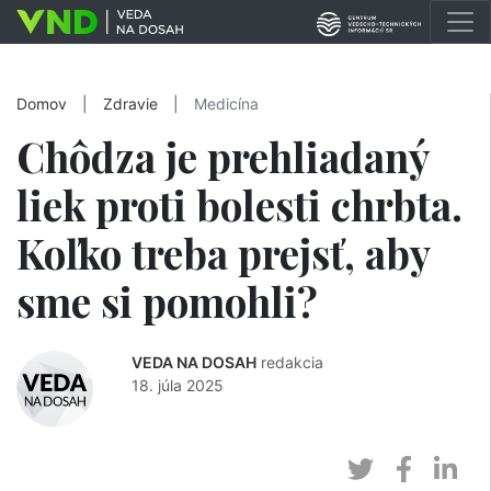
Domov
|
Zdravie
|
Medicína
Chôdza je prehliadaný
liek proti bolesti chrbta.
Koľko treba prejsť, aby
sme si pomohli?
VEDA NA DOSAH
redakcia
18. júla 2025