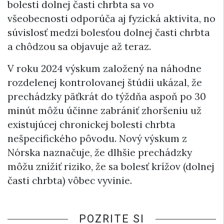
bolesti dolnej časti chrbta sa vo
všeobecnosti odporúča aj fyzická aktivita, no
súvislosť medzi bolesťou dolnej časti chrbta
a chôdzou sa objavuje až teraz.
V roku 2024 výskum založený na náhodne
rozdelenej kontrolovanej štúdii ukázal, že
prechádzky päťkrát do týždňa aspoň po 30
minút môžu účinne zabrániť zhoršeniu už
existujúcej chronickej bolesti chrbta
nešpecifického pôvodu. Nový výskum z
Nórska naznačuje, že dlhšie prechádzky
môžu znížiť riziko, že sa bolesť krížov (dolnej
časti chrbta) vôbec vyvinie.
POZRITE SI