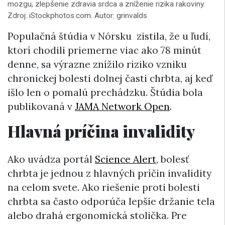
mozgu, zlepšenie zdravia srdca a zníženie rizika rakoviny.
Zdroj: iStockphotos.com. Autor: grinvalds
Populačná štúdia v Nórsku zistila, že u ľudí,
ktorí chodili priemerne viac ako 78 minút
denne, sa výrazne znížilo riziko vzniku
chronickej bolesti dolnej časti chrbta, aj keď
išlo len o pomalú prechádzku. Štúdia bola
publikovaná v
JAMA Network Open
.
Hlavná príčina invalidity
Ako uvádza portál
Science Alert
, bolesť
chrbta je jednou z hlavných príčin invalidity
na celom svete. Ako riešenie proti bolesti
chrbta sa často odporúča lepšie držanie tela
alebo drahá ergonomická stolička. Pre