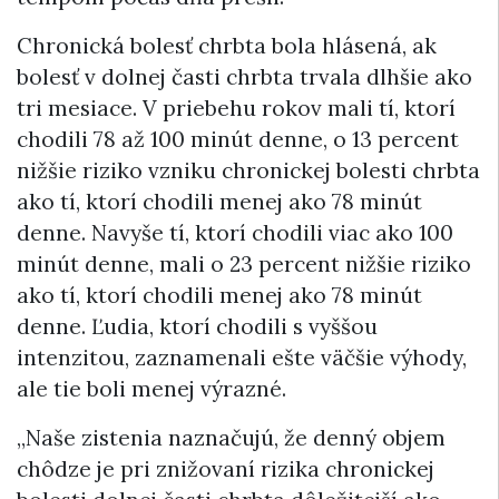
Chronická bolesť chrbta bola hlásená, ak
bolesť v dolnej časti chrbta trvala dlhšie ako
tri mesiace. V priebehu rokov mali tí, ktorí
chodili 78 až 100 minút denne, o 13 percent
nižšie riziko vzniku chronickej bolesti chrbta
ako tí, ktorí chodili menej ako 78 minút
denne. Navyše tí, ktorí chodili viac ako 100
minút denne, mali o 23 percent nižšie riziko
ako tí, ktorí chodili menej ako 78 minút
denne. Ľudia, ktorí chodili s vyššou
intenzitou, zaznamenali ešte väčšie výhody,
ale tie boli menej výrazné.
„Naše zistenia naznačujú, že denný objem
chôdze je pri znižovaní rizika chronickej