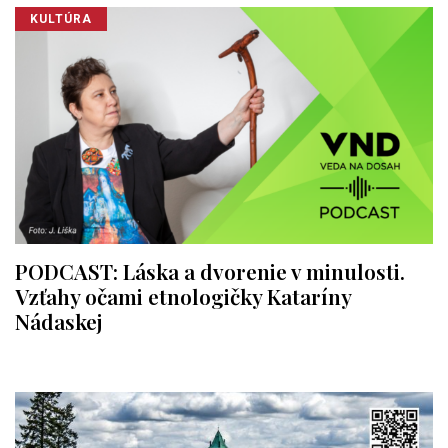
KULTÚRA
PODCAST: Láska a dvorenie v minulosti.
Vzťahy očami etnologičky Kataríny
Nádaskej