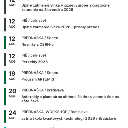
AUG
Úplné zatmenie Slnka v južnej Európe a čiastočné
zatmenie na Slovensku 2026
12
INÉ
/ celý svet
AUG
Úplné zatmenie Slnka 2026 – priamy prenos
12
PREDNÁŠKA
/ Senec
AUG
Novinky z CERN-u
12
INÉ
/ celý svet
AUG
Perzeidy 2026
19
PREDNÁŠKA
/ Senec
AUG
Program ARTEMIS
20
PREDNÁŠKA
/ Bratislava
AUG
Asteroidy a planetárna obrana: čo dnes vieme a čo nás
ešte čaká
24
PREDNÁŠKA, WORKSHOP
/ Bratislava
AUG
Letná škola kvantových technológií 2026 v Bratislave