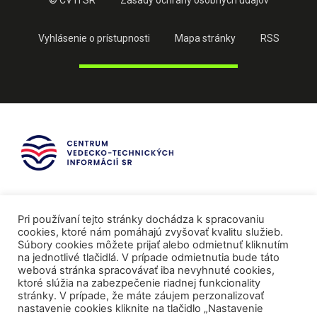
© CVTI SR
Zásady ochrany osobných údajov
Vyhlásenie o prístupnosti
Mapa stránky
RSS
Pri používaní tejto stránky dochádza k spracovaniu
cookies, ktoré nám pomáhajú zvyšovať kvalitu služieb.
Súbory cookies môžete prijať alebo odmietnuť kliknutím
na jednotlivé tlačidlá. V prípade odmietnutia bude táto
webová stránka spracovávať iba nevyhnuté cookies,
ktoré slúžia na zabezpečenie riadnej funkcionality
stránky. V prípade, že máte záujem perzonalizovať
nastavenie cookies kliknite na tlačidlo „Nastavenie