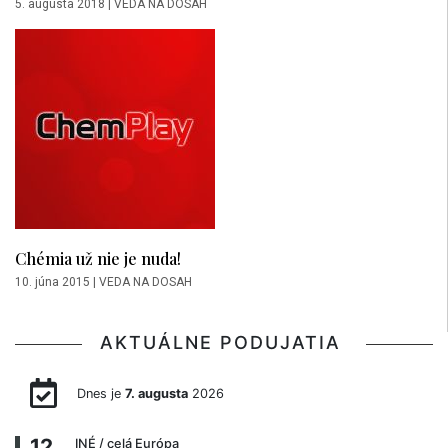
5. augusta 2018
|
VEDA NA DOSAH
Chémia už nie je nuda!
10. júna 2015
|
VEDA NA DOSAH
AKTUÁLNE PODUJATIA
Dnes je
7. augusta
2026
12
INÉ
/ celá Európa