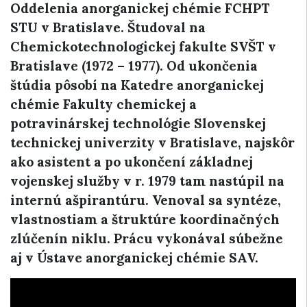
Oddelenia anorganickej chémie FCHPT
STU v Bratislave. Študoval na
Chemickotechnologickej fakulte SVŠT v
Bratislave (1972 – 1977). Od ukončenia
štúdia pôsobí na Katedre anorganickej
chémie Fakulty chemickej a
potravinárskej technológie Slovenskej
technickej univerzity v Bratislave, najskôr
ako asistent a po ukončení základnej
vojenskej služby v r. 1979 tam nastúpil na
internú ašpirantúru. Venoval sa syntéze,
vlastnostiam a štruktúre koordinačných
zlúčenín niklu. Prácu vykonával súbežne
aj v Ústave anorganickej chémie SAV.