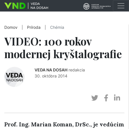
Domov
|
Príroda
|
Chémia
VIDEO: 100 rokov
modernej kryštalografie
VEDA NA DOSAH
redakcia
30. októbra 2014
Prof. Ing. Marian Koman, DrSc., je vedúcim