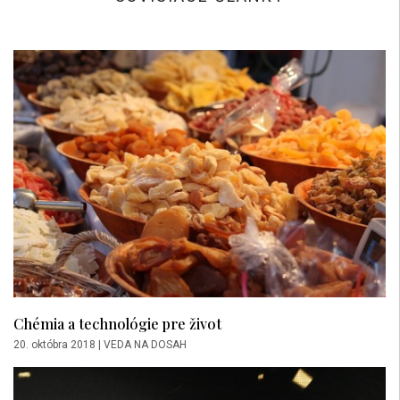
Chémia a technológie pre život
20. októbra 2018
|
VEDA NA DOSAH