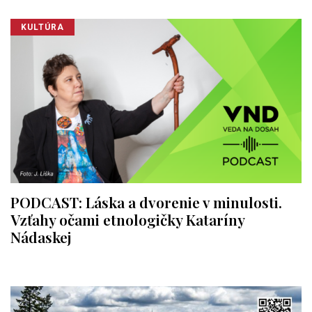
KULTÚRA
PODCAST: Láska a dvorenie v minulosti.
Vzťahy očami etnologičky Kataríny
Nádaskej