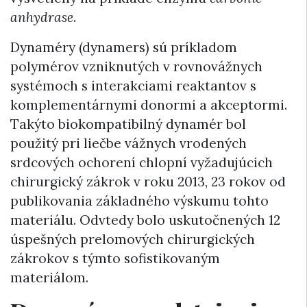
anhydrase
.
Dynaméry (dynamers) sú príkladom
polymérov vzniknutých v rovnovážnych
systémoch s interakciami reaktantov s
komplementárnymi donormi a akceptormi.
Takýto biokompatibilný dynamér bol
použitý pri liečbe vážnych vrodených
srdcových ochorení chlopní vyžadujúcich
chirurgický zákrok v roku 2013, 23 rokov od
publikovania základného výskumu tohto
materiálu. Odvtedy bolo uskutočnených 12
úspešných prelomových chirurgických
zákrokov s týmto sofistikovaným
materiálom.