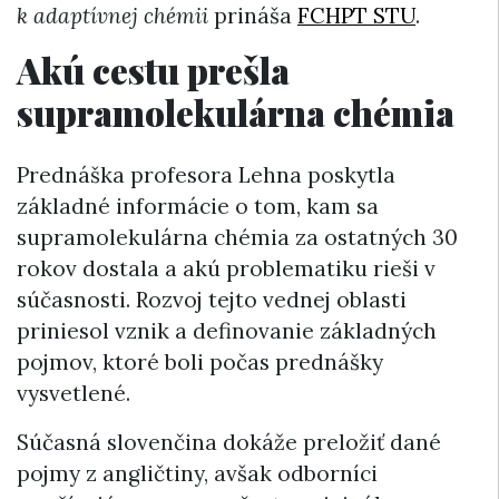
k adaptívnej chémii
prináša
FCHPT STU
.
Akú cestu prešla
supramolekulárna chémia
Prednáška profesora Lehna poskytla
základné informácie o tom, kam sa
supramolekulárna chémia za ostatných 30
rokov dostala a akú problematiku rieši v
súčasnosti. Rozvoj tejto vednej oblasti
priniesol vznik a definovanie základných
pojmov, ktoré boli počas prednášky
vysvetlené.
Súčasná slovenčina dokáže preložiť dané
pojmy z angličtiny, avšak odborníci