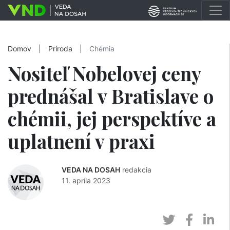
Domov
|
Príroda
|
Chémia
Nositeľ Nobelovej ceny
prednášal v Bratislave o
chémii, jej perspektíve a
uplatnení v praxi
VEDA NA DOSAH
redakcia
11. apríla 2023