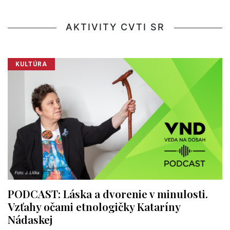
AKTIVITY CVTI SR
KULTÚRA
PODCAST: Láska a dvorenie v minulosti.
Vzťahy očami etnologičky Kataríny
Nádaskej