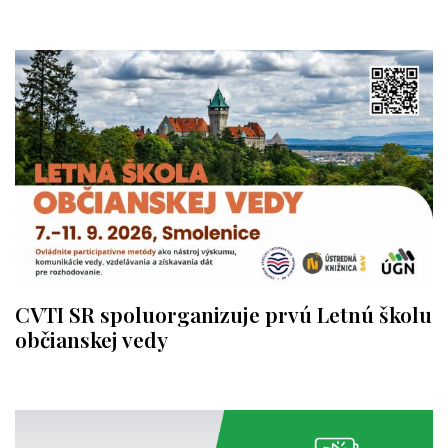
CVTI SR spoluorganizuje prvú Letnú školu
občianskej vedy