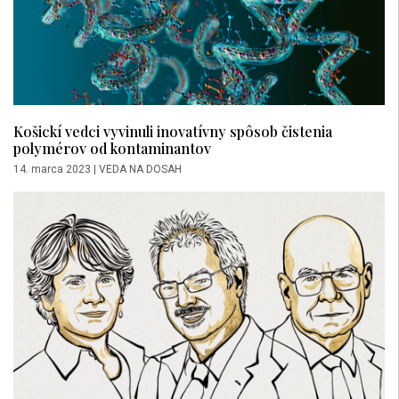
Košickí vedci vyvinuli inovatívny spôsob čistenia
polymérov od kontaminantov
14. marca 2023
|
VEDA NA DOSAH