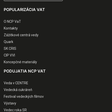
POPULARIZÁCIA VAT
O NCP VaT
Kontakty
Zážitkové centrá vedy
Quark
SK CRIS
CIP VVI
Koncepčné materiály
PODUJATIA NCP VAT
Veda v CENTRE
Vedecká cukráreň
Festival vedeckých filmov
Výstavy
Vedec roka SR