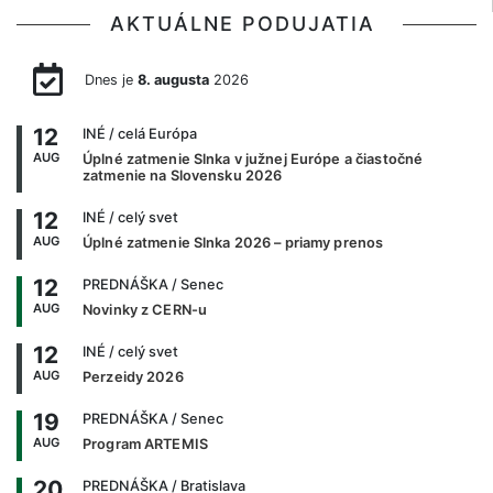
AKTUÁLNE PODUJATIA
Dnes je
8. augusta
2026
12
INÉ
/ celá Európa
AUG
Úplné zatmenie Slnka v južnej Európe a čiastočné
zatmenie na Slovensku 2026
12
INÉ
/ celý svet
AUG
Úplné zatmenie Slnka 2026 – priamy prenos
12
PREDNÁŠKA
/ Senec
AUG
Novinky z CERN-u
12
INÉ
/ celý svet
AUG
Perzeidy 2026
19
PREDNÁŠKA
/ Senec
AUG
Program ARTEMIS
20
PREDNÁŠKA
/ Bratislava