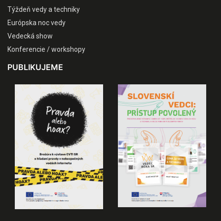
Týždeň vedy a techniky
Európska noc vedy
Vedecká show
Konferencie / workshopy
PUBLIKUJEME