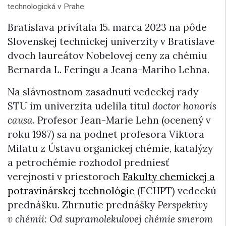
technologická v Prahe
Bratislava privítala 15. marca 2023 na pôde
Slovenskej technickej univerzity v Bratislave
dvoch laureátov Nobelovej ceny za chémiu
Bernarda L. Feringu a Jeana-Mariho Lehna.
Na slávnostnom zasadnutí vedeckej rady
STU im univerzita udelila titul
doctor honoris
causa
. Profesor Jean-Marie Lehn (ocenený v
roku 1987) sa na podnet profesora Viktora
Milatu z Ústavu organickej chémie, katalýzy
a petrochémie rozhodol predniesť
verejnosti v priestoroch
Fakulty chemickej a
potravinárskej technológie
(FCHPT) vedeckú
prednášku. Zhrnutie prednášky
Perspektívy
v chémii: Od supramolekulovej chémie smerom