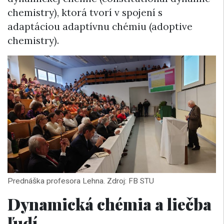
chemistry), ktorá tvorí v spojení s
adaptáciou adaptívnu chémiu (adoptive
chemistry).
Prednáška profesora Lehna. Zdroj: FB STU
Dynamická chémia a liečba
ľudí