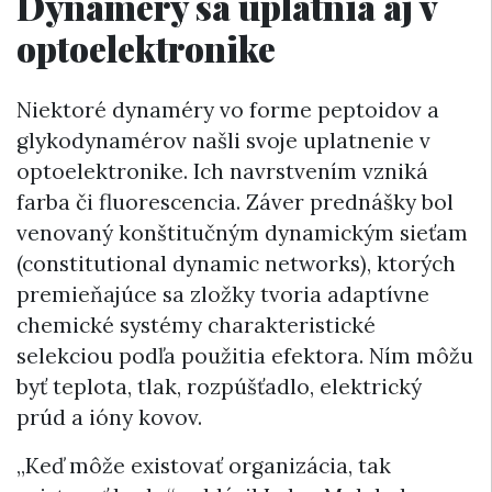
Dynaméry sa uplatnia aj v
optoelektronike
Niektoré dynaméry vo forme peptoidov a
glykodynamérov našli svoje uplatnenie v
optoelektronike. Ich navrstvením vzniká
farba či fluorescencia. Záver prednášky bol
venovaný konštitučným dynamickým sieťam
(constitutional dynamic networks), ktorých
premieňajúce sa zložky tvoria adaptívne
chemické systémy charakteristické
selekciou podľa použitia efektora. Ním môžu
byť teplota, tlak, rozpúšťadlo, elektrický
prúd a ióny kovov.
„Keď môže existovať organizácia, tak