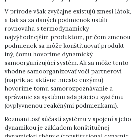
V prírode však zvyčajne existujú zmesi látok,
a tak sa za daných podmienok ustáli
rovnováha s termodynamicky
najvýhodnejším produktom, pričom zmenou
podmienok sa môže konštituovať produkt
iný, čomu hovoríme dynamický
samoorganizujúci systém. Ak sa môže tento
vhodne samoorganizovať voči partnerovi
(napríklad aktívne miesto enzýmu),
hovoríme tomu samorozpoznávanie a
správanie sa systému adaptáciou systému
(ovplyvnenou reakčnými podmienkami).
Rozmanitosť súčastí systému v spojení s jeho
dynamikou je základom konštitučnej
dynamickej chémie (constitutional dynamic