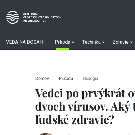
VEDA NA DOSAH
Príroda
Technika
Zdravie
Domov
|
Príroda
|
Biológia
Vedci po prvýkrát o
dvoch vírusov. Aký
ľudské zdravie?