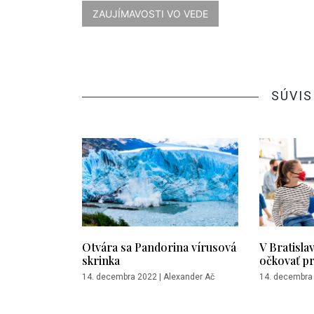
ZAUJÍMAVOSTI VO VEDE
SÚVIS
Otvára sa Pandorina vírusová
V Bratisla
skrinka
očkovať pr
14. decembra 2022
|
Alexander Ač
14. decembra