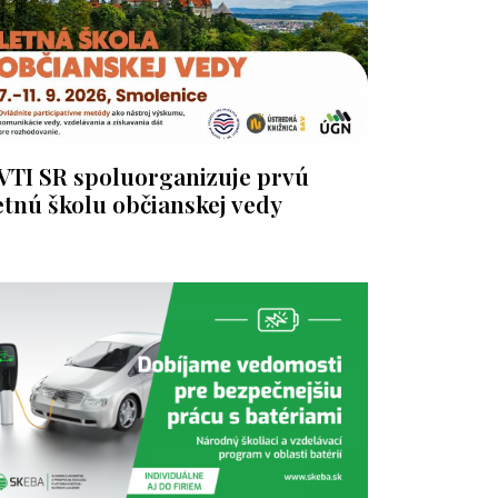
VTI SR spoluorganizuje prvú
etnú školu občianskej vedy