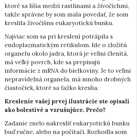
ktoré sa líšia medzi rastlinami a živočíchmi,
takže správne by som mala povedať, že som
kreslila živočíšnu eukaryotickú bunku.
Najviac som sa pri kreslení potrápila s
endoplazmatickým retikulom. Ide o zložitú
organelu okolo jadra, ktorá je veľmi členitá,
má veľký povrch, kde sa prepisujú
informácie z mRNA do bielkoviny. Je to veľmi
nepravidelná organela, má mnoho drobných
čiastočiek, ktoré sa ťažko kreslia.
Kreslenie vašej prvej ilustrácie ste opísali
ako bolestivé a vzrušujúce. Prečo?
Zadanie znelo nakresliť eukaryotickú bunku
buď ručne, alebo na počítači. Rozhodla som