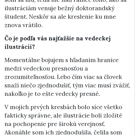
ilustráciám venuje bežný doktorandský
študent. Neskôr sa ale kreslenie ku mne
znova vrátilo.
Čo je podľa vás najťažšie na vedeckej
ilustrácii?
Momentálne bojujem s hľadaním hranice
medzi vedeckou presnosťou a
zrozumiteľnosťou. Lebo čím viac sa človek
snaží niečo zjednodušiť, tým viac musí zvážiť,
nakoľko je to ešte vedecky presné.
V mojich prvých kresbách bolo síce všetko
fakticky správne, ale ilustrácie boli zložité
na pochopenie pre širokú verejnosť.
Akonáhle som ich zjednodušila, čelila som