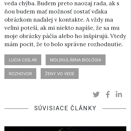
veda chýba. Budem preto naozaj rada, ak s
ňou budem mať možnosť zostať vďaka
obrázkom naďalej v kontakte. A vždy ma
veľmi poteší, ak mi niekto napíše, že sa mu
moje obrázky páčia alebo ho inšpirujú. Vtedy
mám pocit, že to bolo správne rozhodnutie.
LUCIA CIGLAR
MOLEKULÁRNA BIOLÓGIA
ROZHOVOR
ŽENY VO VEDE
SÚVISIACE ČLÁNKY