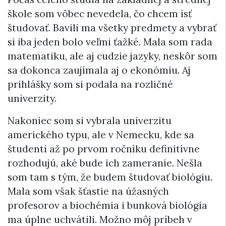
škole som vôbec nevedela, čo chcem ísť
študovať. Bavili ma všetky predmety a vybrať
si iba jeden bolo veľmi ťažké. Mala som rada
matematiku, ale aj cudzie jazyky, neskôr som
sa dokonca zaujímala aj o ekonómiu. Aj
prihlášky som si podala na rozličné
univerzity.
Nakoniec som si vybrala univerzitu
amerického typu, ale v Nemecku, kde sa
študenti až po prvom ročníku definitívne
rozhodujú, aké bude ich zameranie. Nešla
som tam s tým, že budem študovať biológiu.
Mala som však šťastie na úžasných
profesorov a biochémia i bunková biológia
ma úplne uchvátili. Možno môj príbeh v