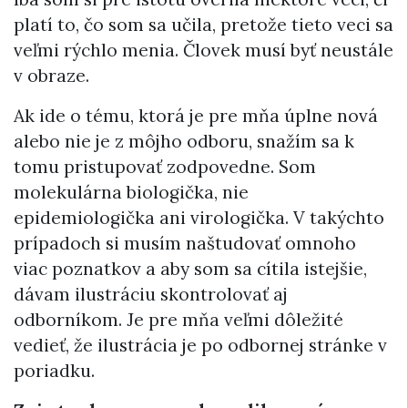
platí to, čo som sa učila, pretože tieto veci sa
veľmi rýchlo menia. Človek musí byť neustále
v obraze.
Ak ide o tému, ktorá je pre mňa úplne nová
alebo nie je z môjho odboru, snažím sa k
tomu pristupovať zodpovedne. Som
molekulárna biologička, nie
epidemiologička ani virologička. V takýchto
prípadoch si musím naštudovať omnoho
viac poznatkov a aby som sa cítila istejšie,
dávam ilustráciu skontrolovať aj
odborníkom. Je pre mňa veľmi dôležité
vedieť, že ilustrácia je po odbornej stránke v
poriadku.