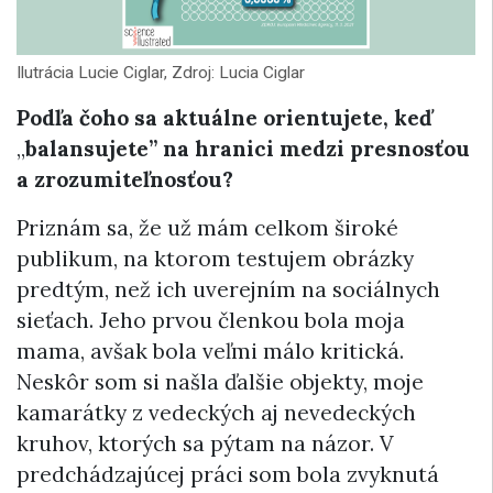
Ilutrácia Lucie Ciglar, Zdroj: Lucia Ciglar
Podľa čoho sa aktuálne orientujete, keď
„
balansujete” na hranici medzi presnosťou
a zrozumiteľnosťou?
Priznám sa, že už mám celkom široké
publikum, na ktorom testujem obrázky
predtým, než ich uverejním na sociálnych
sieťach. Jeho prvou členkou bola moja
mama, avšak bola veľmi málo kritická.
Neskôr som si našla ďalšie objekty, moje
kamarátky z vedeckých aj nevedeckých
kruhov, ktorých sa pýtam na názor. V
predchádzajúcej práci som bola zvyknutá