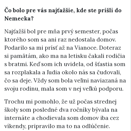
Čo bolo pre vás najťažšie, kde ste prišli do
Nemecka?
Najťažší bol pre mňa prvý semester, počas
ktorého som sa ani raz nedostala domov.
Podarilo sa mi prísť až na Vianoce. Doteraz
si pamätám, ako ma na letisku čakali rodičia
s bratmi. Keď som ich uvidela, od šťastia som
sa rozplakala a ľudia okolo nás sa čudovali,
čo sa deje. Vždy som bola veľmi naviazaná na
svoju rodinu, mala som v nej veľkú podporu.
Trochu mi pomohlo, že už počas strednej
školy som posledné dva ročníky bývala na
internáte a chodievala som domov iba cez
víkendy, pripravilo ma to na odlúčenie.