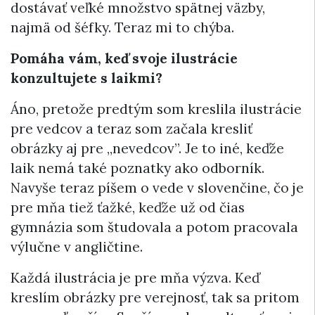
dostávať veľké množstvo spätnej väzby,
najmä od šéfky. Teraz mi to chýba.
Pomáha vám, keď svoje ilustrácie
konzultujete s laikmi?
Áno, pretože predtým som kreslila ilustrácie
pre vedcov a teraz som začala kresliť
obrázky aj pre „nevedcov”. Je to iné, keďže
laik nemá také poznatky ako odborník.
Navyše teraz píšem o vede v slovenčine, čo je
pre mňa tiež ťažké, keďže už od čias
gymnázia som študovala a potom pracovala
výlučne v angličtine.
Každá ilustrácia je pre mňa výzva. Keď
kreslím obrázky pre verejnosť, tak sa pritom