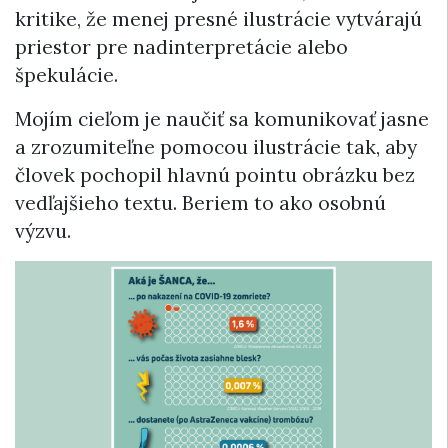
kritike, že menej presné ilustrácie vytvárajú
priestor pre nadinterpretácie alebo
špekulácie.
Mojím cieľom je naučiť sa komunikovať jasne
a zrozumiteľne pomocou ilustrácie tak, aby
človek pochopil hlavnú pointu obrázku bez
vedľajšieho textu. Beriem to ako osobnú
výzvu.