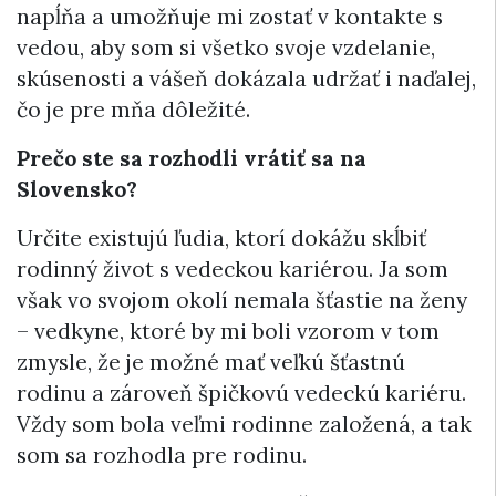
napĺňa a umožňuje mi zostať v kontakte s
vedou, aby som si všetko svoje vzdelanie,
skúsenosti a vášeň dokázala udržať i naďalej,
čo je pre mňa dôležité.
Prečo ste sa rozhodli vrátiť sa na
Slovensko?
Určite existujú ľudia, ktorí dokážu skĺbiť
rodinný život s vedeckou kariérou. Ja som
však vo svojom okolí nemala šťastie na ženy
– vedkyne, ktoré by mi boli vzorom v tom
zmysle, že je možné mať veľkú šťastnú
rodinu a zároveň špičkovú vedeckú kariéru.
Vždy som bola veľmi rodinne založená, a tak
som sa rozhodla pre rodinu.