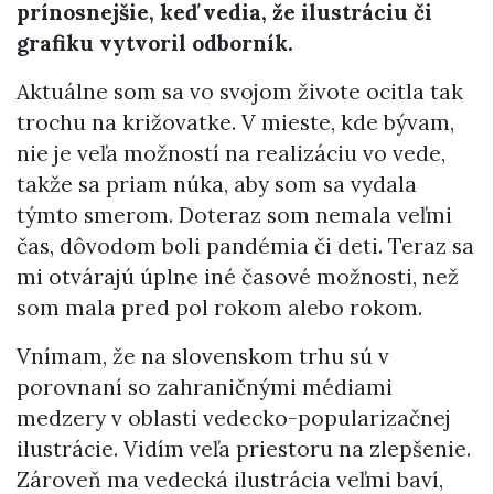
prínosnejšie, keď vedia, že ilustráciu či
grafiku vytvoril odborník.
Aktuálne som sa vo svojom živote ocitla tak
trochu na križovatke. V mieste, kde bývam,
nie je veľa možností na realizáciu vo vede,
takže sa priam núka, aby som sa vydala
týmto smerom. Doteraz som nemala veľmi
čas, dôvodom boli pandémia či deti. Teraz sa
mi otvárajú úplne iné časové možnosti, než
som mala pred pol rokom alebo rokom.
Vnímam, že na slovenskom trhu sú v
porovnaní so zahraničnými médiami
medzery v oblasti vedecko-popularizačnej
ilustrácie. Vidím veľa priestoru na zlepšenie.
Zároveň ma vedecká ilustrácia veľmi baví,