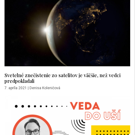
Svetelné znečistenie zo satelitov je väčšie, než vedci
predpokladali
7. apríla 2021
|
Denisa Koleničová