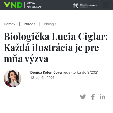
Domov
|
Príroda
|
Biológia
Biologička Lucia Ciglar:
Každá ilustrácia je pre
mňa výzva
Denisa Koleničová
redaktorka do 9/2021
13. apríla 2021