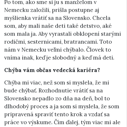
Po tom, ako sme si ju s manželom v
Nemecku založili, prišla postupne aj
myšlienka vrátiť sa na Slovensko. Chcela
som, aby mali naše deti také detstvo, aké
som mala ja. Aby vyrastali obklopení starými
rodičmi, sesternicami, bratrancami. Toto
nám v Nemecku veľmi chýbalo. Človek to
vníma inak, keď je slobodný a keď má deti.
Chýba vám občas vedecká kariéra?
Chýba mi viac, než som si myslela, že mi
bude chýbať. Rozhodnutie vrátiť sa na
Slovensko nepadlo zo dňa na deň, bol to
dlhodobý proces a ja som si myslela, že som
pripravená spraviť tento krok a vzdať sa
práce vo výskume. Čím ďalej, tým viac mi ale