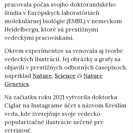
pracovala počas svojho doktorandského
štúdia v Európskych laboratóriách
molekulárnej biológie (EMBL) v nemeckom
Heidelbergu, ktoré sú prestížnymi
vedeckými pracoviskami.
Okrem experimentov sa venovala aj tvorbe
vedeckých ilustrácií. Jej obrázky a grafy sa
objavili v prestížnych odborných časopisoch,
napríklad
Nature
,
Science
či
Nature
Genetics
.
Na začiatku roku 2021 vytvorila doktorka
Ciglar na Instagrame účet s názvom Kreslím
vedu, kde zverejňuje svoje vedecko-
popularizačné ilustrácie určené pre
verejnosť.