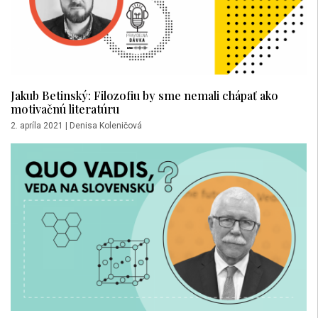
Jakub Betinský: Filozofiu by sme nemali chápať ako
motivačnú literatúru
2. apríla 2021
|
Denisa Koleničová