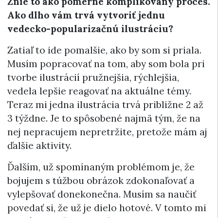
Znie to ako pomerne komplikovaný proces.
Ako dlho vám trvá vytvoriť jednu
vedecko-popularizačnú ilustráciu?
Zatiaľ to ide pomalšie, ako by som si priala.
Musím popracovať na tom, aby som bola pri
tvorbe ilustrácií pružnejšia, rýchlejšia,
vedela lepšie reagovať na aktuálne témy.
Teraz mi jedna ilustrácia trvá približne 2 až
3 týždne. Je to spôsobené najmä tým, že na
nej nepracujem nepretržite, pretože mám aj
ďalšie aktivity.
Ďalším, už spomínaným problémom je, že
bojujem s túžbou obrázok zdokonaľovať a
vylepšovať donekonečna. Musím sa naučiť
povedať si, že už je dielo hotové. V tomto mi