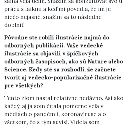
sama veľa učím. Snažím sa konzultovať svoju
prácu s laikmi a keď mi povedia, že im je
niečo nejasné, snažím sa to následne
doplniť.
Pôvodne ste robili ilustrácie najmä do
odborných publikácií. Vaše vedecké
ilustrácie sa objavili v špičkových
odborných časopisoch, ako sú Nature alebo
Science. Kedy ste sa rozhodli, že začnete
tvoriť aj vedecko-popularizačné ilustrácie
pre všetkých?
Tento zlom nastal relatívne nedávno. Asi ako
každý, aj ja som čítala pomerne veľa v
médiách o pandémii, koronavíruse a o
všetkom, čo s tým súvisí. Videla som