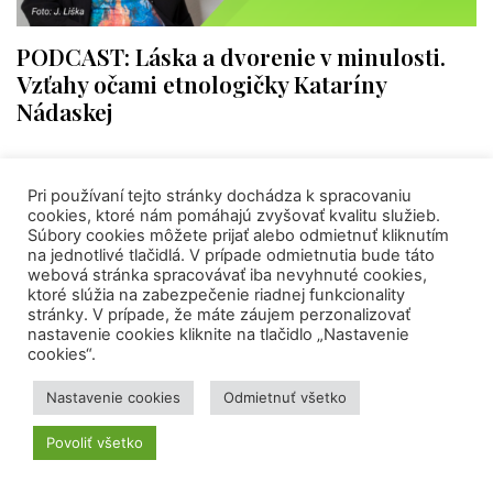
PODCAST: Láska a dvorenie v minulosti.
Vzťahy očami etnologičky Kataríny
Nádaskej
Pri používaní tejto stránky dochádza k spracovaniu
cookies, ktoré nám pomáhajú zvyšovať kvalitu služieb.
Súbory cookies môžete prijať alebo odmietnuť kliknutím
na jednotlivé tlačidlá. V prípade odmietnutia bude táto
webová stránka spracovávať iba nevyhnuté cookies,
ktoré slúžia na zabezpečenie riadnej funkcionality
stránky. V prípade, že máte záujem perzonalizovať
nastavenie cookies kliknite na tlačidlo „Nastavenie
cookies“.
Nastavenie cookies
Odmietnuť všetko
Povoliť všetko
CVTI SR spoluorganizuje prvú Letnú školu