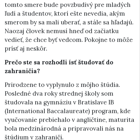
tomto smere bude povzbudivý pre mladých
ľudí a študentov, ktorí ešte nevedia, akým
smerom by sa mali uberať, a stále sa hľadajú.
Naozaj človek nemusí hneď od začiatku
vedieť, že chce byť vedcom. Pokojne to môže
prísť aj neskôr.
Prečo ste sa rozhodli ísť študovať do
zahraničia?
Prirodzene to vyplynulo z môjho štúdia.
Posledné dva roky strednej školy som
študovala na gymnáziu v Bratislave IB
(International Baccalaureate) program, kde
vyučovanie prebiehalo v angličtine, maturita
bola medzinárodná a pripravovali nás na
štúdium v zahraničí.