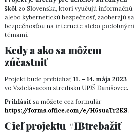
škôl
zo Slovenska, ktorí vyučujú informačnú
alebo kybernetickú bezpečnosť, zaoberajú sa
bezpečnosťou na internete alebo podobnými
témami.
Kedy a ako sa môžem
zúčastniť
Projekt bude prebiehať
11. – 14. mája 2023
vo Vzdelávacom stredisku UPJŠ Danišovce.
Prihlásiť
sa môžete cez formulár
https://forms.office.com/e/H6suaTr2KS
.
Cieľ projektu #IBtrebažiť