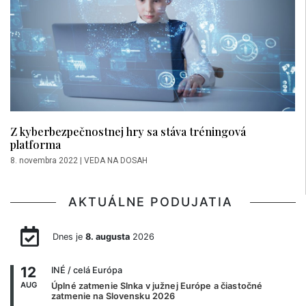
Z kyberbezpečnostnej hry sa stáva tréningová
platforma
8. novembra 2022
|
VEDA NA DOSAH
AKTUÁLNE PODUJATIA
Dnes je
8. augusta
2026
12
INÉ
/ celá Európa
AUG
Úplné zatmenie Slnka v južnej Európe a čiastočné
zatmenie na Slovensku 2026