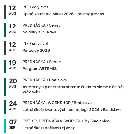
12
INÉ
/ celý svet
AUG
Úplné zatmenie Slnka 2026 – priamy prenos
12
PREDNÁŠKA
/ Senec
AUG
Novinky z CERN-u
12
INÉ
/ celý svet
AUG
Perzeidy 2026
19
PREDNÁŠKA
/ Senec
AUG
Program ARTEMIS
20
PREDNÁŠKA
/ Bratislava
AUG
Asteroidy a planetárna obrana: čo dnes vieme a čo nás
ešte čaká
24
PREDNÁŠKA, WORKSHOP
/ Bratislava
AUG
Letná škola kvantových technológií 2026 v Bratislave
07
CVTI SR, PREDNÁŠKA, WORKSHOP
/ Smolenice
SEP
Letná škola občianskej vedy