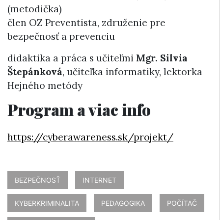
(metodička)
člen OZ Preventista, združenie pre
bezpečnosť a prevenciu
didaktika a práca s učiteľmi
Mgr. Silvia
Štepánková
, učiteľka informatiky, lektorka
Hejného metódy
Program a viac info
https://cyberawareness.sk/projekt/
BEZPEČNOSŤ
INTERNET
KYBERKRIMINALITA
PEDAGOGIKA
POČÍTAČ