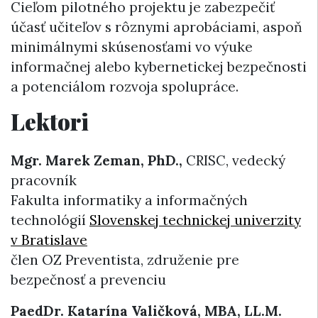
Cieľom pilotného projektu je zabezpečiť
účasť učiteľov s rôznymi aprobáciami, aspoň
minimálnymi skúsenosťami vo výuke
informačnej alebo kybernetickej bezpečnosti
a potenciálom rozvoja spolupráce.
Lektori
Mgr. Marek Zeman, PhD.,
CRISC, vedecký
pracovník
Fakulta informatiky a informačných
technológií
Slovenskej technickej univerzity
v Bratislave
člen OZ Preventista, združenie pre
bezpečnosť a prevenciu
PaedDr. Katarína Valičková, MBA, LL.M.