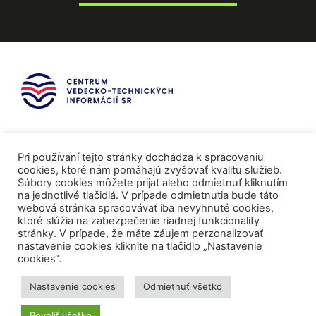
Pri používaní tejto stránky dochádza k spracovaniu
cookies, ktoré nám pomáhajú zvyšovať kvalitu služieb.
Súbory cookies môžete prijať alebo odmietnuť kliknutím
na jednotlivé tlačidlá. V prípade odmietnutia bude táto
webová stránka spracovávať iba nevyhnuté cookies,
ktoré slúžia na zabezpečenie riadnej funkcionality
stránky. V prípade, že máte záujem perzonalizovať
nastavenie cookies kliknite na tlačidlo „Nastavenie
cookies“.
Mediálni partneri
Nastavenie cookies
Odmietnuť všetko
Povoliť všetko