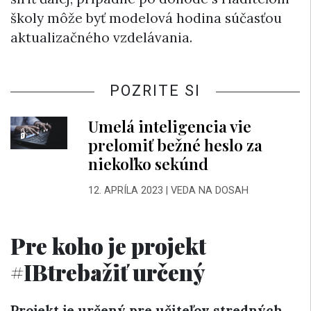
školy môže byť modelová hodina súčasťou
aktualizačného vzdelávania.
POZRITE SI
Umelá inteligencia vie
prelomiť bežné heslo za
niekoľko sekúnd
12. APRÍLA 2023
|
VEDA NA DOSAH
Pre koho je projekt
#IBtrebažiť určený
Projekt je určený pre učiteľov stredných