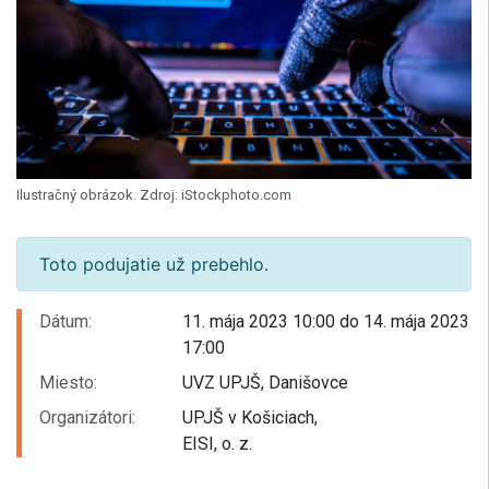
Ilustračný obrázok. Zdroj: iStockphoto.com
Toto podujatie už prebehlo.
Dátum:
11. mája 2023 10:00 do 14. mája 2023
17:00
Miesto:
UVZ UPJŠ, Danišovce
Organizátori:
UPJŠ v Košiciach,
EISI, o. z.