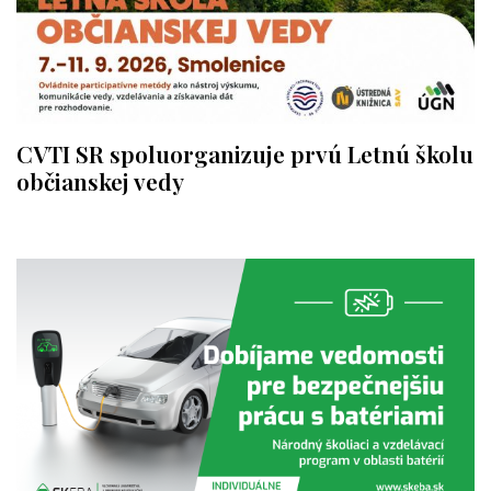
CVTI SR spoluorganizuje prvú Letnú školu
občianskej vedy