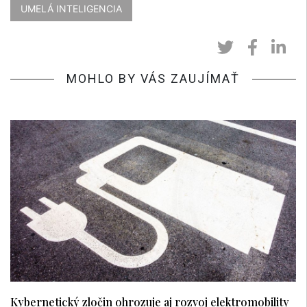
UMELÁ INTELIGENCIA
MOHLO BY VÁS ZAUJÍMAŤ
Kybernetický zločin ohrozuje aj rozvoj elektromobility