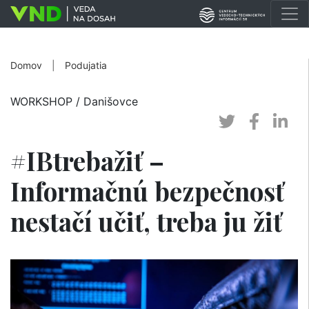
Domov
|
Podujatia
WORKSHOP
/ Danišovce
#IBtrebažiť –
Informačnú bezpečnosť
nestačí učiť, treba ju žiť