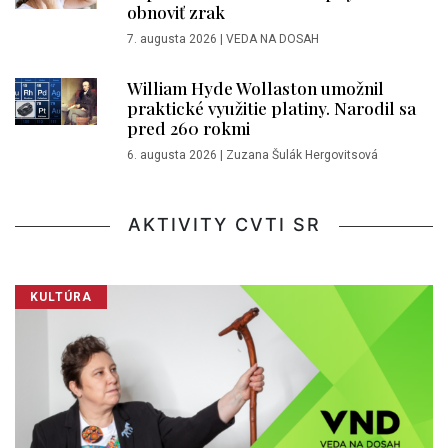
obnoviť zrak
7. augusta 2026
|
VEDA NA DOSAH
William Hyde Wollaston umožnil
praktické využitie platiny. Narodil sa
pred 260 rokmi
6. augusta 2026
|
Zuzana Šulák Hergovitsová
AKTIVITY CVTI SR
KULTÚRA