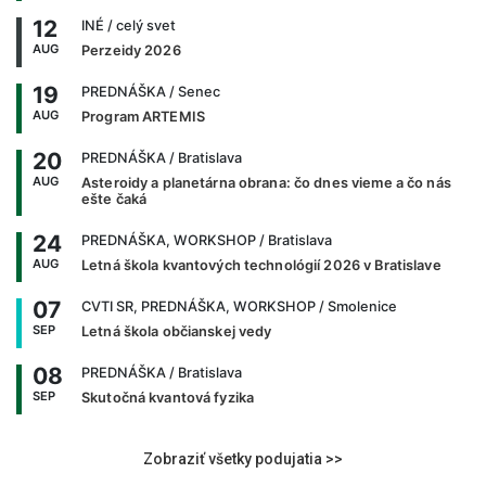
12
INÉ
/ celý svet
AUG
Perzeidy 2026
19
PREDNÁŠKA
/ Senec
AUG
Program ARTEMIS
20
PREDNÁŠKA
/ Bratislava
AUG
Asteroidy a planetárna obrana: čo dnes vieme a čo nás
ešte čaká
24
PREDNÁŠKA, WORKSHOP
/ Bratislava
AUG
Letná škola kvantových technológií 2026 v Bratislave
07
CVTI SR, PREDNÁŠKA, WORKSHOP
/ Smolenice
SEP
Letná škola občianskej vedy
08
PREDNÁŠKA
/ Bratislava
SEP
Skutočná kvantová fyzika
Zobraziť všetky podujatia >>