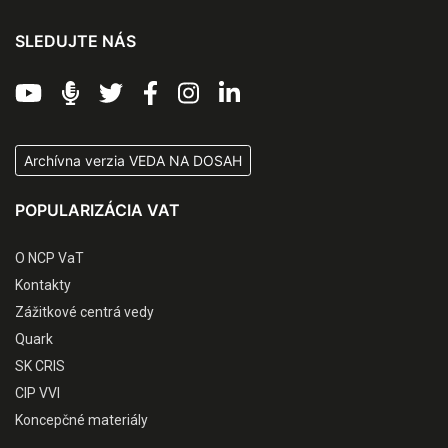
SLEDUJTE NÁS
Archívna verzia VEDA NA DOSAH
POPULARIZÁCIA VAT
O NCP VaT
Kontakty
Zážitkové centrá vedy
Quark
SK CRIS
CIP VVI
Koncepčné materiály