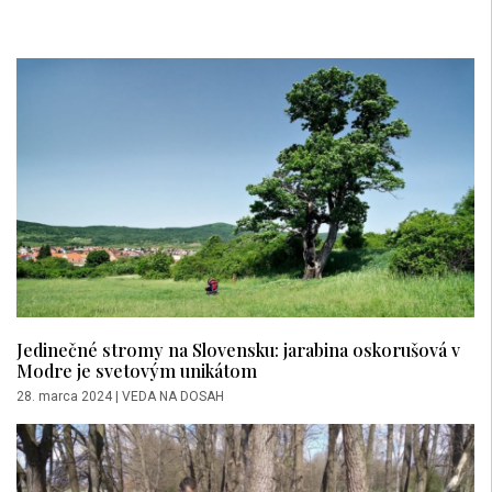
Jedinečné stromy na Slovensku: jarabina oskorušová v
Modre je svetovým unikátom
28. marca 2024
|
VEDA NA DOSAH