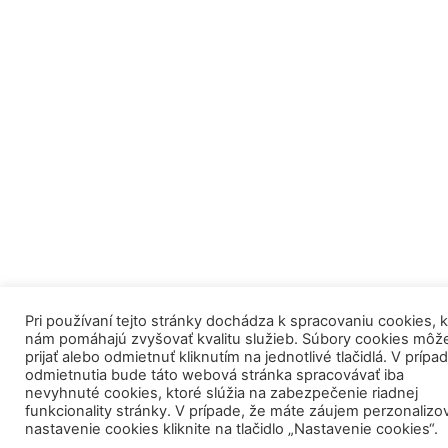
Pri používaní tejto stránky dochádza k spracovaniu cookies, 
nám pomáhajú zvyšovať kvalitu služieb. Súbory cookies môž
prijať alebo odmietnuť kliknutím na jednotlivé tlačidlá. V prípa
odmietnutia bude táto webová stránka spracovávať iba
nevyhnuté cookies, ktoré slúžia na zabezpečenie riadnej
funkcionality stránky. V prípade, že máte záujem perzonalizo
nastavenie cookies kliknite na tlačidlo „Nastavenie cookies“.