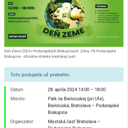
Deň Zeme 2024 v Podunajských Biskupiciach. Zdroj: FB Podunajské
Biskupice - oficiálna stránka mestskej časti
Toto podujatie už prebehlo.
Dátum:
28. apríla 2024 14:00 – 18:00
Miesto:
Park na Bieloruskej (pri Ufe),
Bieloruská, Bratislava – Podunajské
Biskupice
Organizátor:
Mestská časť Bratislava –