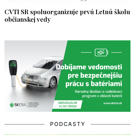
CVTI SR spoluorganizuje prvú Letnú školu
občianskej vedy
PODCASTY