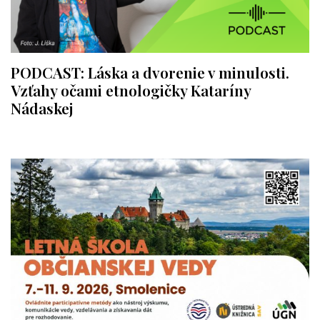
PODCAST: Láska a dvorenie v minulosti.
Vzťahy očami etnologičky Kataríny
Nádaskej