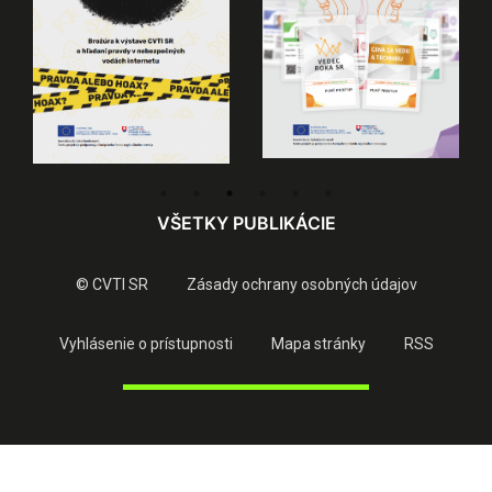
VŠETKY PUBLIKÁCIE
© CVTI SR
Zásady ochrany osobných údajov
Vyhlásenie o prístupnosti
Mapa stránky
RSS