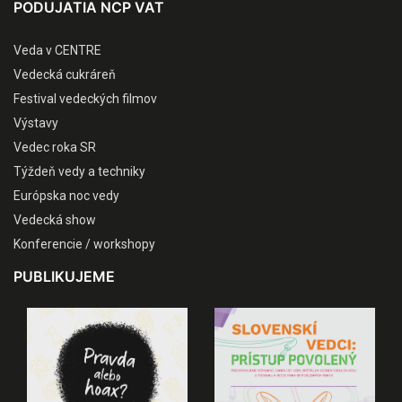
PODUJATIA NCP VAT
Veda v CENTRE
Vedecká cukráreň
Festival vedeckých filmov
Výstavy
Vedec roka SR
Týždeň vedy a techniky
Európska noc vedy
Vedecká show
Konferencie / workshopy
PUBLIKUJEME