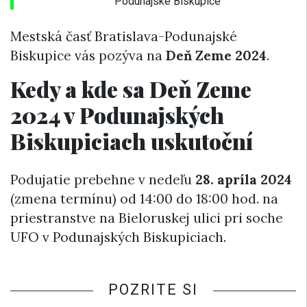
Podunajské Biskupice
Mestská časť Bratislava-Podunajské
Biskupice vás pozýva na
Deň Zeme 2024
.
Kedy a kde sa Deň Zeme
2024 v Podunajských
Biskupiciach uskutoční
Podujatie prebehne v nedeľu
28. apríla 2024
(zmena termínu) od 14:00 do 18:00 hod. na
priestranstve na Bieloruskej ulici pri soche
UFO v Podunajských Biskupiciach.
POZRITE SI