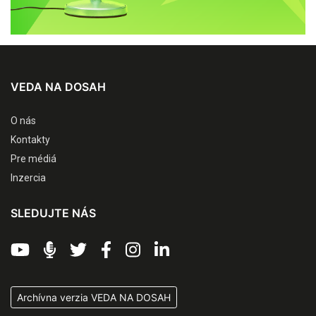
VEDA NA DOSAH
O nás
Kontakty
Pre médiá
Inzercia
SLEDUJTE NÁS
Archívna verzia VEDA NA DOSAH