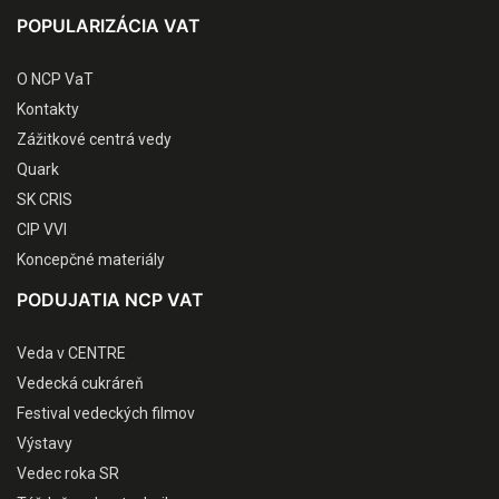
POPULARIZÁCIA VAT
O NCP VaT
Kontakty
Zážitkové centrá vedy
Quark
SK CRIS
CIP VVI
Koncepčné materiály
PODUJATIA NCP VAT
Veda v CENTRE
Vedecká cukráreň
Festival vedeckých filmov
Výstavy
Vedec roka SR