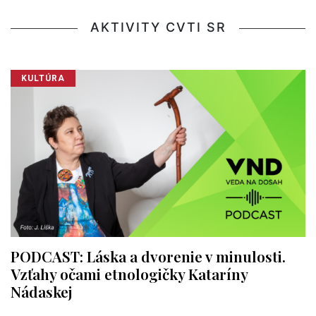
AKTIVITY CVTI SR
KULTÚRA
PODCAST: Láska a dvorenie v minulosti.
Vzťahy očami etnologičky Kataríny
Nádaskej