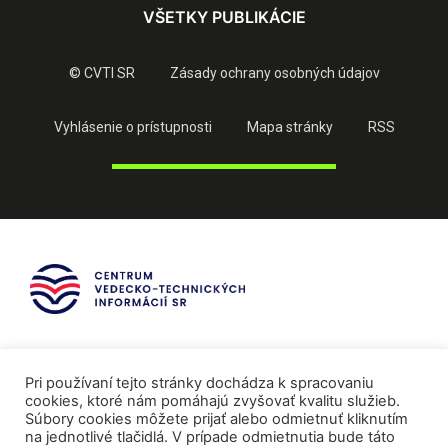
VŠETKY PUBLIKÁCIE
© CVTI SR
Zásady ochrany osobných údajov
Vyhlásenie o prístupnosti
Mapa stránky
RSS
Pri používaní tejto stránky dochádza k spracovaniu
cookies, ktoré nám pomáhajú zvyšovať kvalitu služieb.
Súbory cookies môžete prijať alebo odmietnuť kliknutím
na jednotlivé tlačidlá. V prípade odmietnutia bude táto