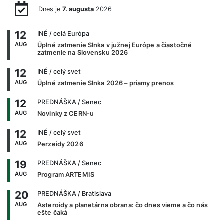
Dnes je
7. augusta
2026
12
INÉ
/ celá Európa
AUG
Úplné zatmenie Slnka v južnej Európe a čiastočné
zatmenie na Slovensku 2026
12
INÉ
/ celý svet
AUG
Úplné zatmenie Slnka 2026 – priamy prenos
12
PREDNÁŠKA
/ Senec
AUG
Novinky z CERN-u
12
INÉ
/ celý svet
AUG
Perzeidy 2026
19
PREDNÁŠKA
/ Senec
AUG
Program ARTEMIS
20
PREDNÁŠKA
/ Bratislava
AUG
Asteroidy a planetárna obrana: čo dnes vieme a čo nás
ešte čaká