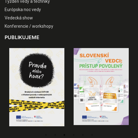
Týždeň vedy a techniky
Európska noc vedy
Vedecká show
Konferencie / workshopy
PUBLIKUJEME