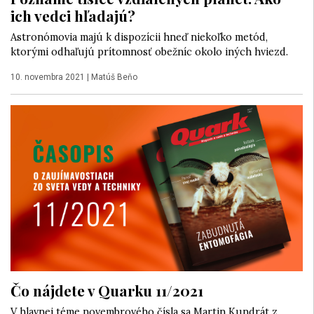
ich vedci hľadajú?
Astronómovia majú k dispozícii hneď niekoľko metód,
ktorými odhaľujú prítomnosť obežníc okolo iných hviezd.
10. novembra 2021
|
Matúš Beňo
Čo nájdete v Quarku 11/2021
V hlavnej téme novembrového čísla sa Martin Kundrát z