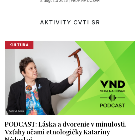
5. augusta 2026
|
VEDA NA DOSAH
AKTIVITY CVTI SR
KULTÚRA
PODCAST: Láska a dvorenie v minulosti.
Vzťahy očami etnologičky Kataríny
Nádaskej