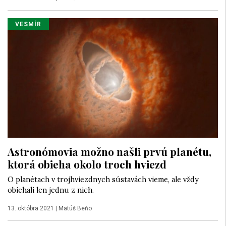
VESMÍR
Astronómovia možno našli prvú planétu,
ktorá obieha okolo troch hviezd
O planétach v trojhviezdnych sústavách vieme, ale vždy
obiehali len jednu z nich.
13. októbra 2021
|
Matúš Beňo