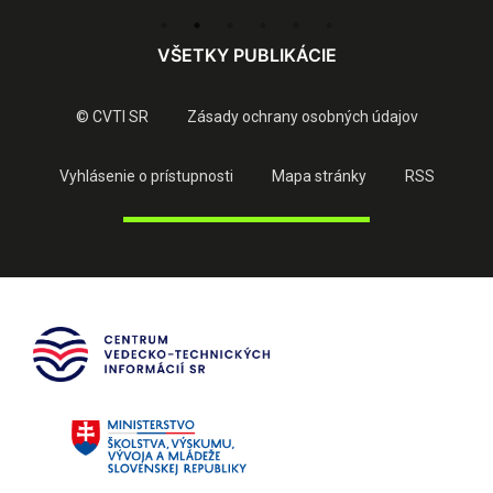
VŠETKY PUBLIKÁCIE
© CVTI SR
Zásady ochrany osobných údajov
Vyhlásenie o prístupnosti
Mapa stránky
RSS