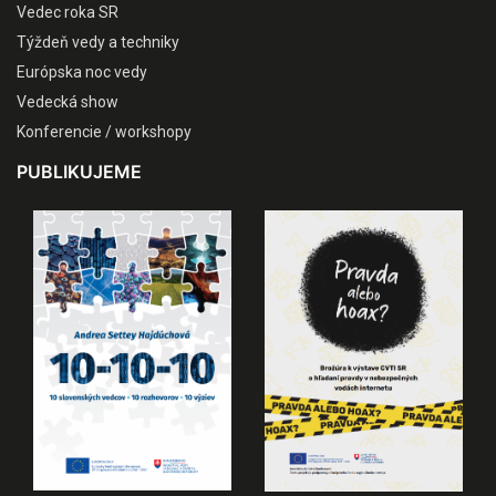
Vedec roka SR
Týždeň vedy a techniky
Európska noc vedy
Vedecká show
Konferencie / workshopy
PUBLIKUJEME