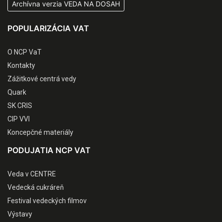
Archívna verzia VEDA NA DOSAH
POPULARIZÁCIA VAT
O NCP VaT
Kontakty
Zážitkové centrá vedy
Quark
SK CRIS
CIP VVI
Koncepčné materiály
PODUJATIA NCP VAT
Veda v CENTRE
Vedecká cukráreň
Festival vedeckých filmov
Výstavy