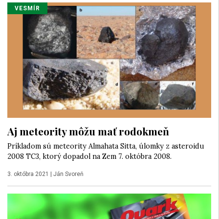
VESMÍR
Aj meteority môžu mať rodokmeň
Príkladom sú meteority Almahata Sitta, úlomky z asteroidu
2008 TC3, ktorý dopadol na Zem 7. októbra 2008.
3. októbra 2021
|
Ján Svoreň