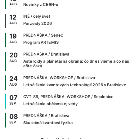
AUG
Novinky z CERN-u
12
INÉ
/ celý svet
AUG
Perzeidy 2026
19
PREDNÁŠKA
/ Senec
AUG
Program ARTEMIS
20
PREDNÁŠKA
/ Bratislava
AUG
Asteroidy a planetárna obrana: čo dnes vieme a čo nás
ešte čaká
24
PREDNÁŠKA, WORKSHOP
/ Bratislava
AUG
Letná škola kvantových technológií 2026 v Bratislave
07
CVTI SR, PREDNÁŠKA, WORKSHOP
/ Smolenice
SEP
Letná škola občianskej vedy
08
PREDNÁŠKA
/ Bratislava
SEP
Skutočná kvantová fyzika