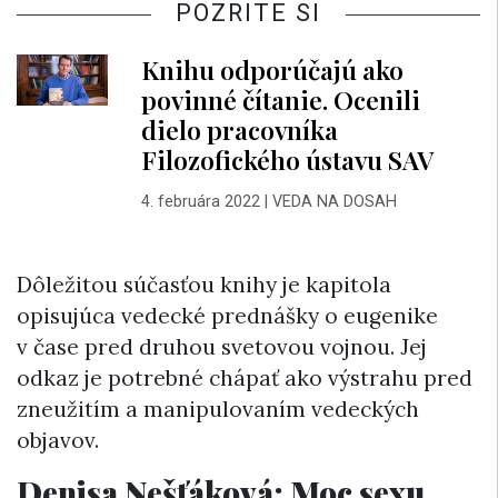
POZRITE SI
Knihu odporúčajú ako
povinné čítanie. Ocenili
dielo pracovníka
Filozofického ústavu SAV
4. februára 2022
|
VEDA NA DOSAH
Dôležitou súčasťou knihy je kapitola
opisujúca vedecké prednášky o eugenike
v čase pred druhou svetovou vojnou. Jej
odkaz je potrebné chápať ako výstrahu pred
zneužitím a manipulovaním vedeckých
objavov.
Denisa Nešťáková: Moc sexu