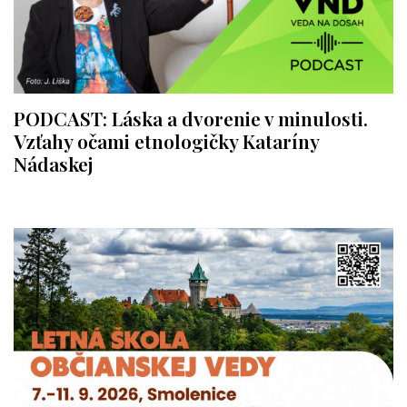
PODCAST: Láska a dvorenie v minulosti.
Vzťahy očami etnologičky Kataríny
Nádaskej