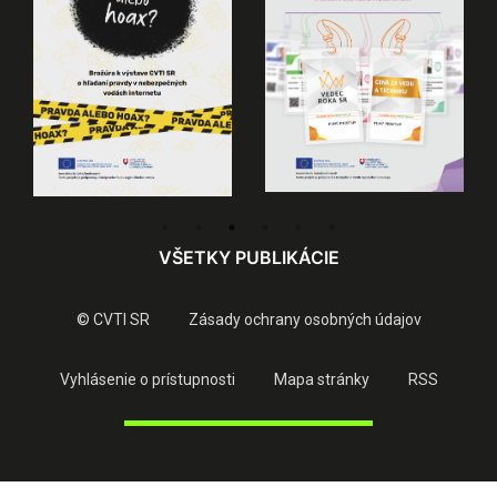
VŠETKY PUBLIKÁCIE
© CVTI SR
Zásady ochrany osobných údajov
Vyhlásenie o prístupnosti
Mapa stránky
RSS