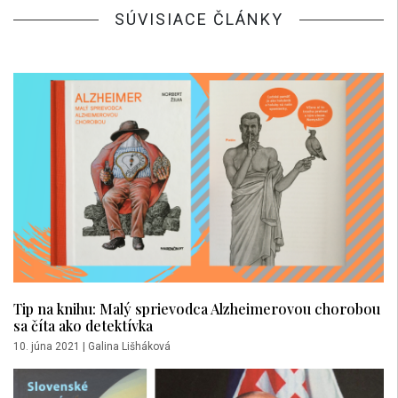
SÚVISIACE ČLÁNKY
Tip na knihu: Malý sprievodca Alzheimerovou chorobou
sa číta ako detektívka
10. júna 2021
|
Galina Lišháková