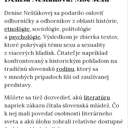
Denise Nešťákovej sa podarilo osloviť
odborníčky a odborníkov z oblasti histórie,
etnológie
, sociológie, politológie
a
psychológie
. Výsledkom je zbierka textov,
ktoré pokrývajú tému sexu a sexuality
z viacerých hľadísk. Čitateľ je napríklad
konfrontovaný s historickým pohľadom na
tradičnú slovenskú
rodinu
, ktorý sa
v mnohých prípadoch líši od zaužívanej
predstavy.
Môžete sa tiež dozvedieť, akú
literatúru
napriek zákazu čítala slovenská mládež. Čo
k nej mali povedať osobnosti literárneho
sveta a akú úlohu zohrali relatívne dostupné