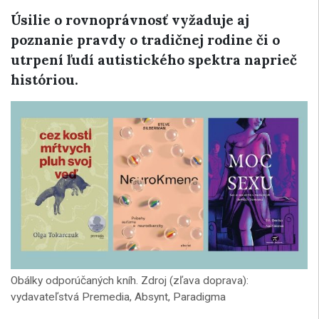
Úsilie o rovnoprávnosť vyžaduje aj
poznanie pravdy o tradičnej rodine či o
utrpení ľudí autistického spektra naprieč
históriou.
Obálky odporúčaných kníh. Zdroj (zľava doprava):
vydavateľstvá Premedia, Absynt, Paradigma