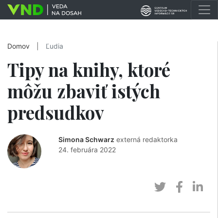
Domov
|
Ľudia
Tipy na knihy, ktoré
môžu zbaviť istých
predsudkov
Simona Schwarz
externá redaktorka
24. februára 2022