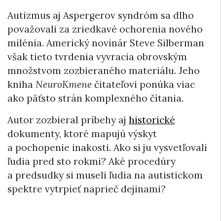
Autizmus aj Aspergerov syndróm sa dlho
považovali za zriedkavé ochorenia nového
milénia. Americký novinár Steve Silberman
však tieto tvrdenia vyvracia obrovským
množstvom zozbieraného materiálu. Jeho
kniha
NeuroKmene
čitateľovi ponúka viac
ako päťsto strán komplexného čítania.
Autor zozbieral príbehy aj
historické
dokumenty, ktoré mapujú výskyt
a pochopenie inakosti. Ako si ju vysvetľovali
ľudia pred sto rokmi? Aké procedúry
a predsudky si museli ľudia na autistickom
spektre vytrpieť naprieč dejinami?