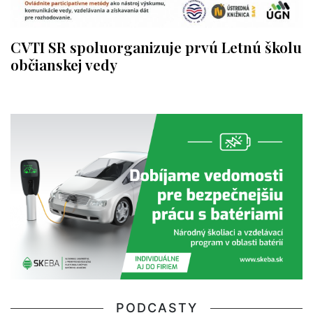
CVTI SR spoluorganizuje prvú Letnú školu
občianskej vedy
PODCASTY