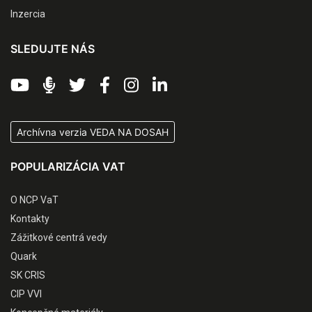
Inzercia
SLEDUJTE NÁS
Archívna verzia VEDA NA DOSAH
POPULARIZÁCIA VAT
O NCP VaT
Kontakty
Zážitkové centrá vedy
Quark
SK CRIS
CIP VVI