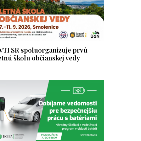
VTI SR spoluorganizuje prvú
etnú školu občianskej vedy