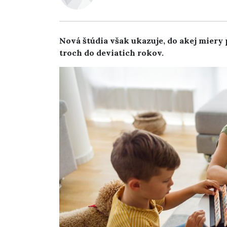
Nová štúdia však ukazuje, do akej miery
troch do deviatich rokov.