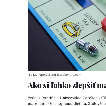
Hra Monopoly. Zdroj: iStockphoto.com
Ako si ľahko zlepšiť 
Vedci z Pontificia Universidad Católica v Či
matematické schopnosti dieťaťa. Stolové hr