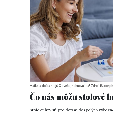
Matka a dcéra hrajú Človeče, nehnevaj sa! Zdroj: iStock
Čo nás môžu stolové h
Stolové hry sú pre deti aj dospelých výbor