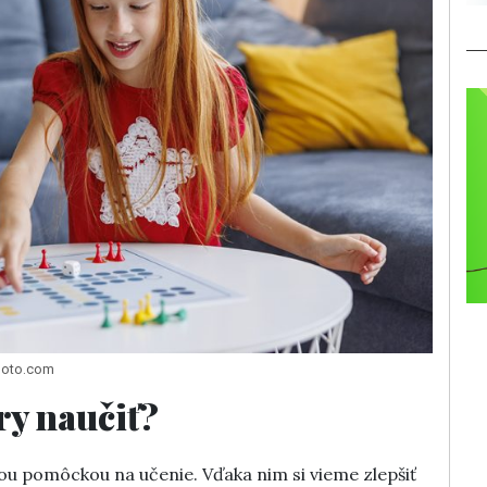
photo.com
ry naučiť?
nou pomôckou na učenie. Vďaka nim si vieme zlepšiť