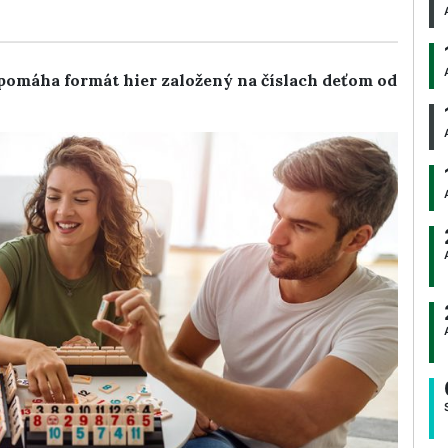
 pomáha formát hier založený na číslach deťom od