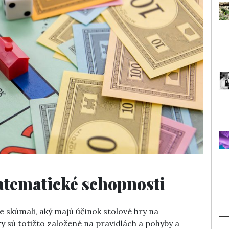
matematické schopnosti
le skúmali, aký majú účinok stolové hry na
y sú totižto založené na pravidlách a pohyby a