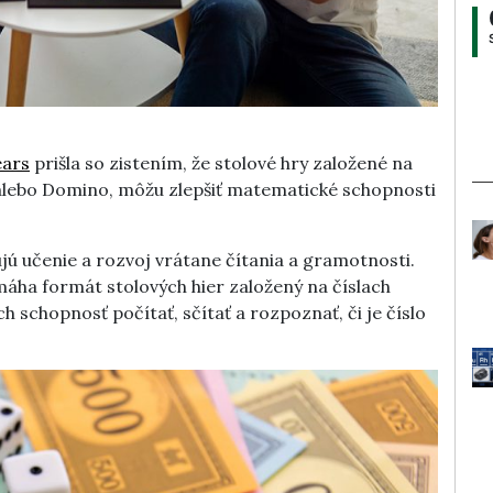
ears
prišla so zistením, že stolové hry založené na
y alebo Domino, môžu zlepšiť matematické schopnosti
ujú učenie a rozvoj vrátane čítania a gramotnosti.
máha formát stolových hier založený na číslach
h schopnosť počítať, sčítať a rozpoznať, či je číslo