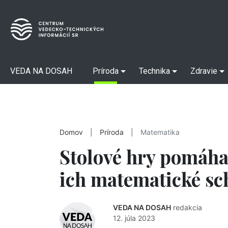
VEDA NA DOSAH
Príroda
Technika
Zdravie
Domov
|
Príroda
|
Matematika
Stolové hry pomáha
ich matematické sc
VEDA NA DOSAH
redakcia
12. júla 2023