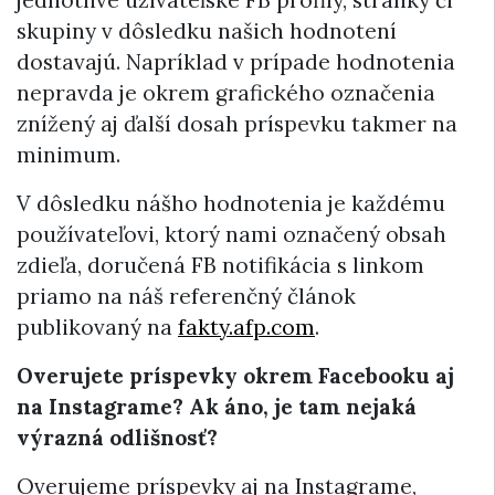
skupiny v dôsledku našich hodnotení
dostavajú. Napríklad v prípade hodnotenia
nepravda je okrem grafického označenia
znížený aj ďalší dosah príspevku takmer na
minimum.
V dôsledku nášho hodnotenia je každému
používateľovi, ktorý nami označený obsah
zdieľa, doručená FB notifikácia s linkom
priamo na náš referenčný článok
publikovaný na
fakty.afp.com
.
Overujete príspevky okrem Facebooku aj
na Instagrame? Ak áno, je tam nejaká
výrazná odlišnosť?
Overujeme príspevky aj na Instagrame,