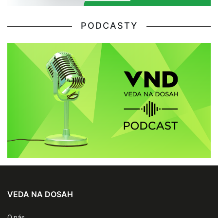
PODCASTY
VEDA NA DOSAH
O nás