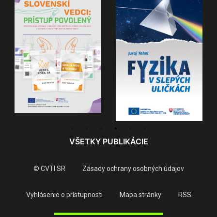
VŠETKY PUBLIKÁCIE
© CVTI SR
Zásady ochrany osobných údajov
Vyhlásenie o prístupnosti
Mapa stránky
RSS