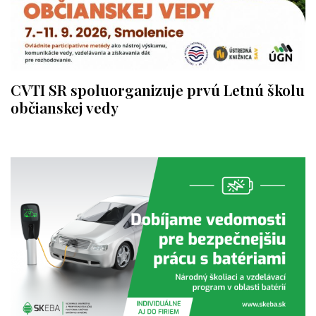
CVTI SR spoluorganizuje prvú Letnú školu
občianskej vedy