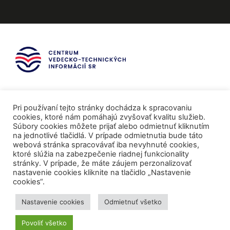
Pri používaní tejto stránky dochádza k spracovaniu
cookies, ktoré nám pomáhajú zvyšovať kvalitu služieb.
Súbory cookies môžete prijať alebo odmietnuť kliknutím
na jednotlivé tlačidlá. V prípade odmietnutia bude táto
webová stránka spracovávať iba nevyhnuté cookies,
ktoré slúžia na zabezpečenie riadnej funkcionality
stránky. V prípade, že máte záujem perzonalizovať
nastavenie cookies kliknite na tlačidlo „Nastavenie
cookies“.
Mediálni partneri
Nastavenie cookies
Odmietnuť všetko
Povoliť všetko