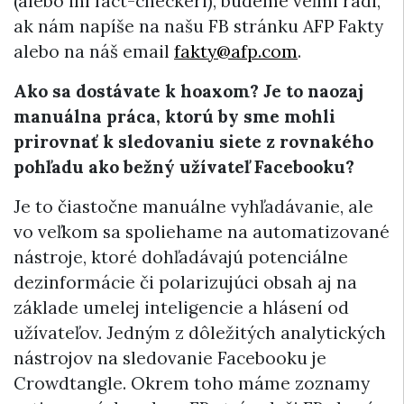
(alebo iní fact-checkeri), budeme veľmi radi,
ak nám napíše na našu FB stránku AFP Fakty
alebo na náš email
fakty@afp.com
.
Ako sa dostávate k hoaxom? Je to naozaj
manuálna práca, ktorú by sme mohli
prirovnať k sledovaniu siete z rovnakého
pohľadu ako bežný užívateľ Facebooku?
Je to čiastočne manuálne vyhľadávanie, ale
vo veľkom sa spoliehame na automatizované
nástroje, ktoré dohľadávajú potenciálne
dezinformácie či polarizujúci obsah aj na
základe umelej inteligencie a hlásení od
užívateľov. Jedným z dôležitých analytických
nástrojov na sledovanie Facebooku je
Crowdtangle. Okrem toho máme zoznamy