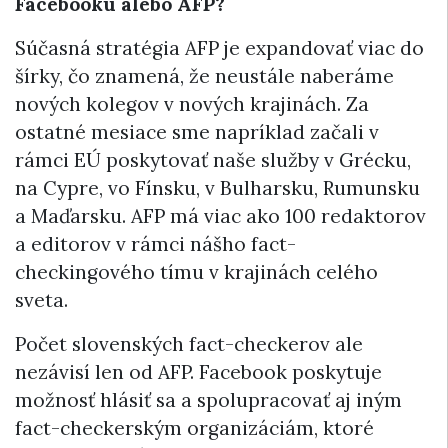
Facebooku alebo AFP?
Súčasná stratégia AFP je expandovať viac do
šírky, čo znamená, že neustále naberáme
nových kolegov v nových krajinách. Za
ostatné mesiace sme napríklad začali v
rámci EÚ poskytovať naše služby v Grécku,
na Cypre, vo Fínsku, v Bulharsku, Rumunsku
a Maďarsku. AFP má viac ako 100 redaktorov
a editorov v rámci nášho fact-
checkingového tímu v krajinách celého
sveta.
Počet slovenských fact-checkerov ale
nezávisí len od AFP. Facebook poskytuje
možnosť hlásiť sa a spolupracovať aj iným
fact-checkerským organizáciám, ktoré