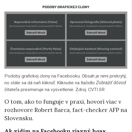
Podoby grafickej clony na Facebooku. Obsah je nimi prekrytý,
no stále sa dá naň kliknúť. Kliknutie na tlačidlo
Zobraziť dôvod
čitateľa presmeruje na vysvetlenie. Zdroj: CVTI SR
O tom, ako to funguje v praxi, hovorí viac v
rozhovore Robert Barca, fact-checker AFP na
Slovensku.
Ak vidím na Facebooku zjavný hoax,