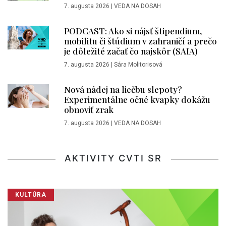
7. augusta 2026
|
VEDA NA DOSAH
PODCAST: Ako si nájsť štipendium,
mobilitu či štúdium v zahraničí a prečo
je dôležité začať čo najskôr (SAIA)
7. augusta 2026
|
Sára Molitorisová
Nová nádej na liečbu slepoty?
Experimentálne očné kvapky dokážu
obnoviť zrak
7. augusta 2026
|
VEDA NA DOSAH
AKTIVITY CVTI SR
KULTÚRA