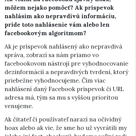
môžem nejako pomôcť? Ak príspevok
nahlásim ako nepravdivú informáciu,
príde toto nahlásenie vám alebo len
facebookovým algoritmom?
Ak je príspevok nahlásený ako nepravdivá
správa, zobrazí sa nám priamo vo
facebookovom nástroji pre vyhodnocovanie
dezinformácií a nepravdivých tvrdení, ktorý
priebežne vyhodnocujeme. Čím viac
nahlásení daný Facebook príspevok či URL
adresa má, tým sa mu s vyššou prioritou
venujeme.
Ak čitateľ či používateľ narazí na očividný
hoax alebo ak vie, že sme ho už vyvrátili my