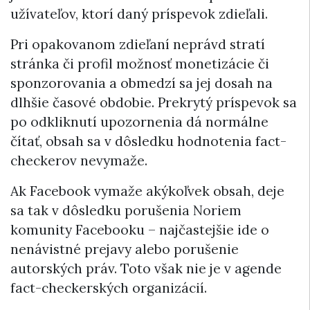
užívateľov, ktorí daný príspevok zdieľali.
Pri opakovanom zdieľaní neprávd stratí
stránka či profil možnosť monetizácie či
sponzorovania a obmedzí sa jej dosah na
dlhšie časové obdobie. Prekrytý príspevok sa
po odkliknutí upozornenia dá normálne
čítať, obsah sa v dôsledku hodnotenia fact-
checkerov nevymaže.
Ak Facebook vymaže akýkoľvek obsah, deje
sa tak v dôsledku porušenia Noriem
komunity Facebooku – najčastejšie ide o
nenávistné prejavy alebo porušenie
autorských práv. Toto však nie je v agende
fact-checkerských organizácií.