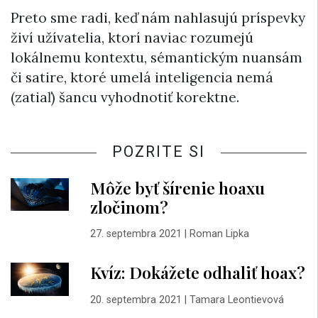
Preto sme radi, keď nám nahlasujú príspevky
živí užívatelia, ktorí naviac rozumejú
lokálnemu kontextu, sémantickým nuansám
či satire, ktoré umelá inteligencia nemá
(zatiaľ) šancu vyhodnotiť korektne.
POZRITE SI
Môže byť šírenie hoaxu
zločinom?
27. septembra 2021
|
Roman Lipka
Kvíz: Dokážete odhaliť hoax?
20. septembra 2021
|
Tamara Leontievová