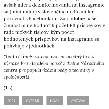
avšak miera dezinformovania na Instagrame
sa (minimálne) v slovenčine nedá ani len
porovnať s Facebookom. Za obdobie našej
činnosti sme hodnotili počet FB príspevkov v
rade nízkych tisícov, kým počet
hodnotených príspevkov na Instagrame sa
pohybuje v jednotkách.
(Tento článok vznikol ako sprievodný text k
výstave Pravda alebo hoax? z dielne Národného
centra pre popularizáciu vedy a techniky v
spoločnosti.)
(TL)
2021
CVTI SR
HOAX
VÝSTAVA