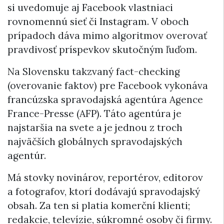
si uvedomuje aj Facebook vlastniaci
rovnomennú sieť či Instagram. V oboch
prípadoch dáva mimo algoritmov overovať
pravdivosť príspevkov skutočným ľuďom.
Na Slovensku takzvaný fact-checking
(overovanie faktov) pre Facebook vykonáva
francúzska spravodajská agentúra Agence
France-Presse (AFP). Táto agentúra je
najstaršia na svete a je jednou z troch
najväčších globálnych spravodajských
agentúr.
Má stovky novinárov, reportérov, editorov
a fotografov, ktorí dodávajú spravodajský
obsah. Za ten si platia komerční klienti;
redakcie, televízie, súkromné osoby či firmy.