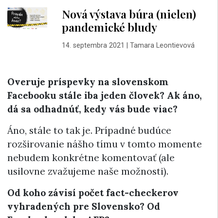
Nová výstava búra (nielen)
pandemické bludy
14. septembra 2021
|
Tamara Leontievová
Overuje príspevky na slovenskom
Facebooku stále iba jeden človek? Ak áno,
dá sa odhadnúť, kedy vás bude viac?
Áno, stále to tak je. Prípadné budúce
rozširovanie nášho tímu v tomto momente
nebudem konkrétne komentovať (ale
usilovne zvažujeme naše možnosti).
Od koho závisí počet fact-checkerov
vyhradených pre Slovensko? Od