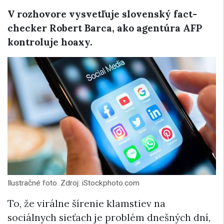
V rozhovore vysvetľuje slovenský fact-
checker Robert Barca, ako agentúra AFP
kontroluje hoaxy.
Ilustračné foto. Zdroj: iStockphoto.com
To, že virálne šírenie klamstiev na
sociálnych sieťach je problém dnešných dní,