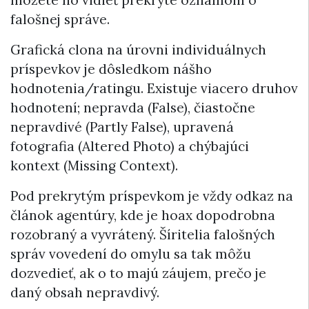
falošnej správe.
Grafická clona na úrovni individuálnych
príspevkov je dôsledkom nášho
hodnotenia/ratingu. Existuje viacero druhov
hodnotení; nepravda (False), čiastočne
nepravdivé (Partly False), upravená
fotografia (Altered Photo) a chýbajúci
kontext (Missing Context).
Pod prekrytým príspevkom je vždy odkaz na
článok agentúry, kde je hoax dopodrobna
rozobraný a vyvrátený. Šíritelia falošných
správ vovedení do omylu sa tak môžu
dozvedieť, ak o to majú záujem, prečo je
daný obsah nepravdivý.