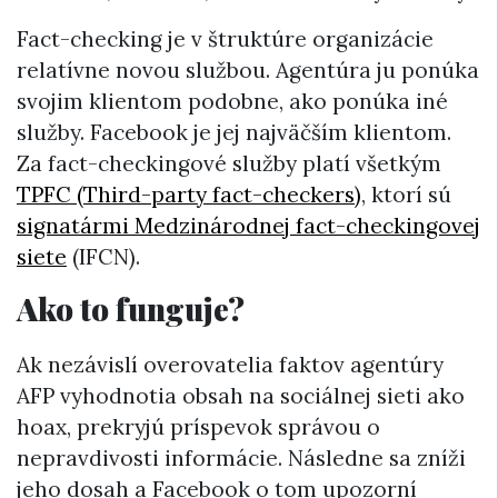
Fact-checking je v štruktúre organizácie
relatívne novou službou. Agentúra ju ponúka
svojim klientom podobne, ako ponúka iné
služby. Facebook je jej najväčším klientom.
Za fact-checkingové služby platí všetkým
TPFC (Third-party fact-checkers)
, ktorí sú
signatármi Medzinárodnej fact-checkingovej
siete
(IFCN).
Ako to funguje?
Ak nezávislí overovatelia faktov agentúry
AFP vyhodnotia obsah na sociálnej sieti ako
hoax, prekryjú príspevok správou o
nepravdivosti informácie. Následne sa zníži
jeho dosah a Facebook o tom upozorní