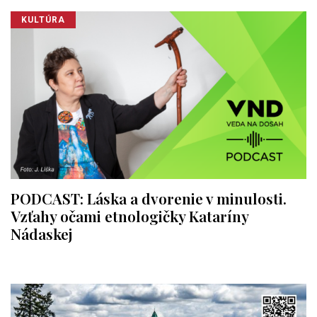
KULTÚRA
PODCAST: Láska a dvorenie v minulosti.
Vzťahy očami etnologičky Kataríny
Nádaskej