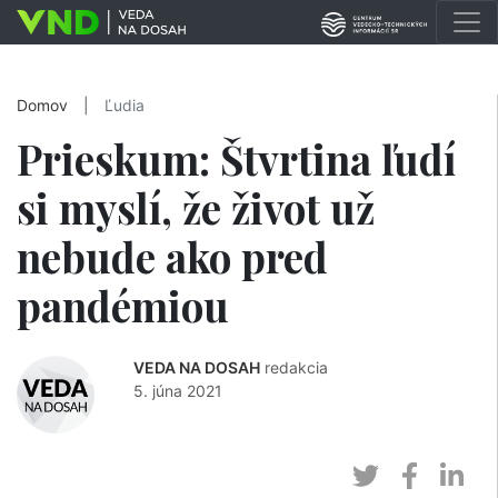
Domov
|
Ľudia
Prieskum: Štvrtina ľudí
si myslí, že život už
nebude ako pred
pandémiou
VEDA NA DOSAH
redakcia
5. júna 2021