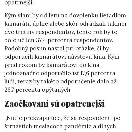
opatrnejší.
Kým vlani by od letu na dovolenku lietadlom
kamaráta úplne alebo skôr odrádzali takmer
dve tretiny respondentov, tento rok by to
bolo už len 37,4 percenta respondentov.
Podobný posun nastal pri otázke, či by
odporučili kamarátovi návštevu kina. Kým
pred rokom by kamarátovi do kina
jednoznačne odporučilo ísť 17,6 percenta
ľudí, teraz by takéto odporučenie dalo až
26,7 percenta opýtaných.
Zaočkovaní sú opatrenejší
„Nie je prekvapujúce, že sa respondenti po
štrnástich mesiacoch pandémie a dlhých