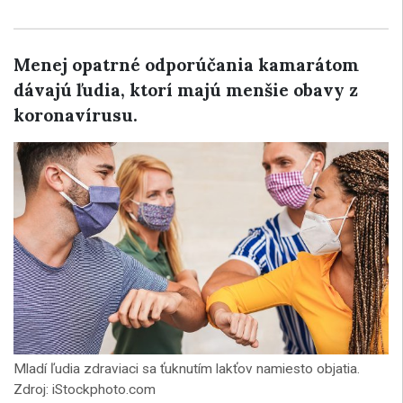
Menej opatrné odporúčania kamarátom
dávajú ľudia, ktorí majú menšie obavy z
koronavírusu.
Mladí ľudia zdraviaci sa ťuknutím lakťov namiesto objatia.
Zdroj: iStockphoto.com