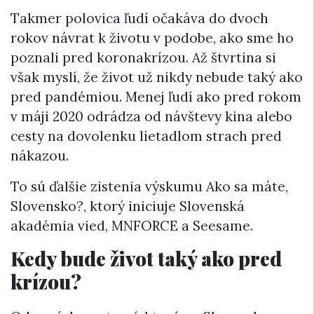
Takmer polovica ľudí očakáva do dvoch
rokov návrat k životu v podobe, ako sme ho
poznali pred koronakrízou. Až štvrtina si
však myslí, že život už nikdy nebude taký ako
pred pandémiou. Menej ľudí ako pred rokom
v máji 2020 odrádza od návštevy kina alebo
cesty na dovolenku lietadlom strach pred
nákazou.
To sú ďalšie zistenia výskumu Ako sa máte,
Slovensko?, ktorý iniciuje Slovenská
akadémia vied, MNFORCE a Seesame.
Kedy bude život taký ako pred
krízou?