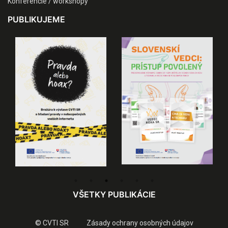
Konferencie / workshopy
PUBLIKUJEME
VŠETKY PUBLIKÁCIE
© CVTI SR
Zásady ochrany osobných údajov