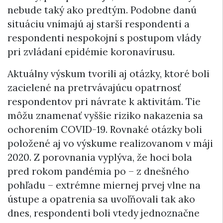
nebude taký ako predtým. Podobne danú
situáciu vnímajú aj starší respondenti a
respondenti nespokojní s postupom vlády
pri zvládaní epidémie koronavírusu.
Aktuálny výskum tvorili aj otázky, ktoré boli
zacielené na pretrvávajúcu opatrnosť
respondentov pri návrate k aktivitám. Tie
môžu znamenať vyššie riziko nakazenia sa
ochorením COVID-19. Rovnaké otázky boli
položené aj vo výskume realizovanom v máji
2020. Z porovnania vyplýva, že hoci bola
pred rokom pandémia po – z dnešného
pohľadu – extrémne miernej prvej vlne na
ústupe a opatrenia sa uvoľňovali tak ako
dnes, respondenti boli vtedy jednoznačne