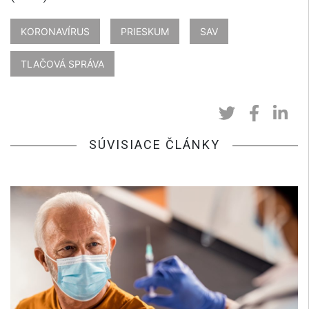
KORONAVÍRUS
PRIESKUM
SAV
TLAČOVÁ SPRÁVA
SÚVISIACE ČLÁNKY