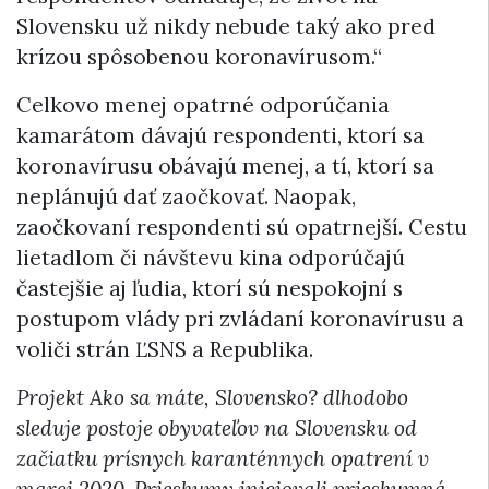
Slovensku už nikdy nebude taký ako pred
krízou spôsobenou koronavírusom.“
Celkovo menej opatrné odporúčania
kamarátom dávajú respondenti, ktorí sa
koronavírusu obávajú menej, a tí, ktorí sa
neplánujú dať zaočkovať. Naopak,
zaočkovaní respondenti sú opatrnejší. Cestu
lietadlom či návštevu kina odporúčajú
častejšie aj ľudia, ktorí sú nespokojní s
postupom vlády pri zvládaní koronavírusu a
voliči strán ĽSNS a Republika.
Projekt Ako sa máte, Slovensko? dlhodobo
sleduje postoje obyvateľov na Slovensku od
začiatku prísnych karanténnych opatrení v