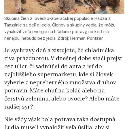
Skupina žien z lovecko-zberačskej populácie Hadza z
Tanzánie sa delí o jedlo. Členovia skupiny vedia, že môžu
vynaložiť veľa energie na hľadanie potravy, no keď nič
nenájdu, nebudú bez jedla. Zdroj: Herman Pontzer
Je sychravý deň a zisťujete, že chladnička
zíva prázdnotou. V dnešnej dobe stačí prejsť
cez ulicu či sadnúť si do auta a ísť do
najbližšieho supermarketu, kde si človek
vyberie z nepreberného množstva druhov
potravín. Máte chuť na koláč alebo na
čerstvú zeleninu, alebo ovocie? Alebo máte
radšej syr?
Nie vždy však bola potrava taká dostupná.
Ľudia museli vynaložiť veľa úsilia, aby si