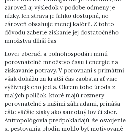
zároveň aj výsledok v podobe odmeny je
nízky. Ich strava je ľahko dostupná, no
zároveň obsahuje menej kalórií. Z tohto
dôvodu zaberie získanie jej dostatočného
množstva dlhší čas.
Lovci-zberači a poľnohospodári minú
porovnateľné množstvo času i energie na
získavanie potravy. V porovnaní s primátmi
však dokážu za kratší čas zaobstarať viac
výživnejšieho jedla. Okrem toho úroda z
malých políčok, ktoré majú rozmery
porovnateľné s našimi záhradami, prináša
ešte väčšie zisky ako samotný lov či zber.
Antropológovia predpokladajú, že osvojenie
si pestovania plodín mohlo byť motivované