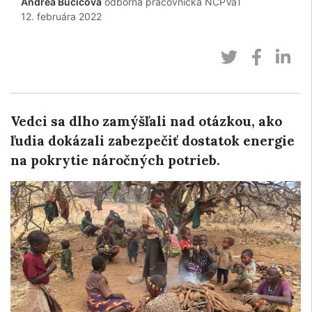
Andrea Bučičová
odborná pracovníčka NCPVaT
12. februára 2022
Vedci sa dlho zamýšľali nad otázkou, ako
ľudia dokázali zabezpečiť dostatok energie
na pokrytie náročných potrieb.