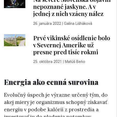
nepoznané jaskyne. A v
jednej z nich vzácny nález
26. januára 2022
|
Galina Lišháková
Prvé vikinské osídlenie bolo
v Severnej Amerike už
presne pred tisíc rokmi
25. októbra 2021
|
Matúš Beňo
Energia ako cenná surovina
Evolučný úspech je výrazne určený tým, do
akej miery je organizmus schopný získavať
energiu v podobe kalórií z prostredia a
investovať ju do plodenia potomkov.