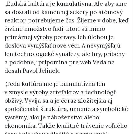
„Ľudská kultúra je kumulatívna. Ale aby sme
sa dostali od kamennej sekery po atómový
reaktor, potrebujeme čas. Žijeme v dobe, keď
živíme množstvo ľudí, ktorí sú mimo
primárnej výroby potravy. Ich úlohou je
doslova vymýšľať nové veci. A nevymýšľajú
len technologické vynálezy, ale hry, príbehy
a podobne,“ pripomína pre web Veda na
dosah Pavol Jelínek.
„Teda kultúra nie je kumulatívna len
v zmysle výroby artefaktov a technológií
obživy. Vyvíja sa a je čoraz zložitejšia aj
spoločenská štruktúra, umenie a symbolické
systémy, ako je náboženstvo alebo
ekonomika. Takže kvalitné trávenie voľného