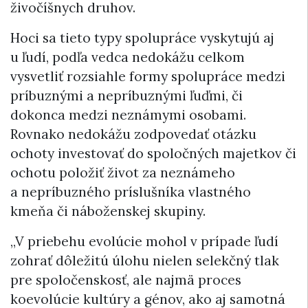
živočíšnych druhov.
Hoci sa tieto typy spolupráce vyskytujú aj
u ľudí, podľa vedca nedokážu celkom
vysvetliť rozsiahle formy spolupráce medzi
príbuznými a nepríbuznými ľuďmi, či
dokonca medzi neznámymi osobami.
Rovnako nedokážu zodpovedať otázku
ochoty investovať do spoločných majetkov či
ochotu položiť život za neznámeho
a nepríbuzného príslušníka vlastného
kmeňa či náboženskej skupiny.
„V priebehu evolúcie mohol v prípade ľudí
zohrať dôležitú úlohu nielen selekčný tlak
pre spoločenskosť, ale najmä proces
koevolúcie kultúry a génov, ako aj samotná