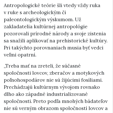
Antropologické teórie šli vtedy vždy ruka
v ruke s archeologickým či
paleontologickým výskumom. Už
zakladatelia kultúrnej antropológie
pozorovali prírodné národy a svoje zistenia
sa snažili aplikovať na prehistorické kultúry.
Pri takýchto porovnaniach musia byť vedci
veľmi opatrní.
„Treba mať na zreteli, že súčasné
spoločnosti lovcov, zberačov a motykových
poľnohospodárov nie sú žijúcimi fosíliami.
Prechádzajú kultúrnym vývojom rovnako
dlho ako západné industrializované
spoločnosti. Preto podľa mnohých bádateľov
nie sú verným obrazom spoločností lovcov a