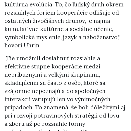
kultúrna evolúcia. To, čo ľudský druh okrem
rozsiahlych foriem kooperácie odlišuje od
ostatných živočíšnych druhov, je najmä
kumulatívne kultúrne a sociálne učenie,
symbolické myslenie, jazyk a náboženstvo,“
hovorí Uhrin.
„Tie umožnili dosiahnuť rozsiahle a
efektívne stupne kooperácie medzi
nepríbuznými a veľkými skupinami,
skladajúcimi sa často z osôb, ktoré sa
vzájomne nepoznajú a do spoločných
interakcií vstupujú len vo výnimočných
prípadoch. To znamená, že boli dôležitými aj
pri rozvoji potravinových stratégií od lovu
a zberu až po rozsiahle formy