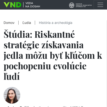
Domov
|
Ľudia
|
História a archeológia
Štúdia: Riskantné
stratégie získavania
jedla môžu byť kľúčom k
pochopeniu evolúcie
ľudí