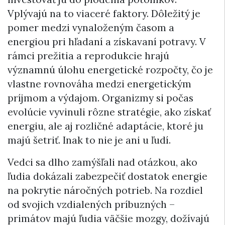
Vplývajú na to viaceré faktory. Dôležitý je
pomer medzi vynaloženým časom a
energiou pri hľadaní a získavaní potravy. V
rámci prežitia a reprodukcie hrajú
významnú úlohu energetické rozpočty, čo je
vlastne rovnováha medzi energetickým
príjmom a výdajom. Organizmy si počas
evolúcie vyvinuli rôzne stratégie, ako získať
energiu, ale aj rozličné adaptácie, ktoré ju
majú šetriť. Inak to nie je ani u ľudí.
Vedci sa dlho zamýšľali nad otázkou, ako
ľudia dokázali zabezpečiť dostatok energie
na pokrytie náročných potrieb. Na rozdiel
od svojich vzdialených príbuzných –
primátov majú ľudia väčšie mozgy, dožívajú