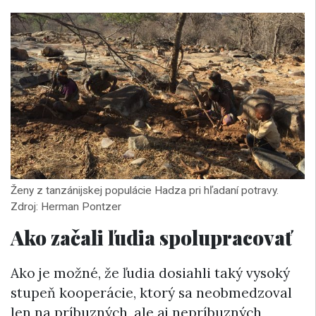
Ženy z tanzánijskej populácie Hadza pri hľadaní potravy.
Zdroj: Herman Pontzer
Ako
začali
ľudia spolupracovať
Ako je možné, že ľudia dosiahli taký vysoký
stupeň kooperácie, ktorý sa neobmedzoval
len na príbuzných, ale aj nepríbuzných