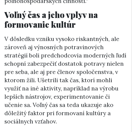
poľnohospodárskych činností.“
Voľný čas a jeho vplyv na
formovanie kultúr
V dôsledku vzniku vysoko riskantných, ale
zároveň aj výnosných potravinových
stratégií boli predchodcovia moderných ľudí
schopní zabezpečiť dostatok potravy nielen
pre seba, ale aj pre členov spoločenstva, v
ktorom žili. Ušetrili tak čas, ktorí mohli
využiť na iné aktivity, napríklad na výrobu
lepších nástrojov, experimentovanie či
učenie sa. Voľný čas sa teda ukazuje ako
dôležitý faktor pri formovaní kultúry a
sociálnych vzťahov.