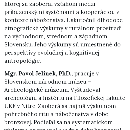
ktorej sa zaoberal vzťahom medzi
príbuzenskými systémami a kooperáciou v
kontexte náboženstva. Uskutočnil dlhodobé
etnografické výskumy v rurálnom prostredí
na východnom, strednom a západnom
Slovensku. Jeho výskumy sú umiestnené do
perspektívy evolučnej a kognitívnej
antropológie.
Mgr. Pavol Jelínek, PhD.,
pracuje v
Slovenskom národnom múzeu –
Archeologické múzeum. Vyštudoval
archeológiu a históriu na Filozofickej fakulte
UKF v Nitre. Zaoberá sa najmä výskumom
pohrebného rítu a náboženstva v dobe
bronzovej. Podieľal sa na systematickom