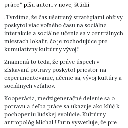
práce,“
píšu autori v novej štúdii
.
„Tvrdíme, že čas ušetrený stratégiami obživy
poskytol viac voľného času na sociálne
interakcie a sociálne učenie sa v centrálnych
miestach lokalít, čo je rozhodujúce pre
kumulatívny kultúrny vývoj.“
Znamená to teda, že práve úspech v
získavaní potravy poskytol priestor na
experimentovanie, učenie sa, vývoj kultúry a
sociálnych vzťahov.
Kooperácia, medzigeneračné delenie sa o
potravu a deľba práce sa ukazuje ako kľúč k
pochopeniu ľudskej evolúcie. Kultúrny
antropológ Michal Uhrin vysvetľuje, že pre