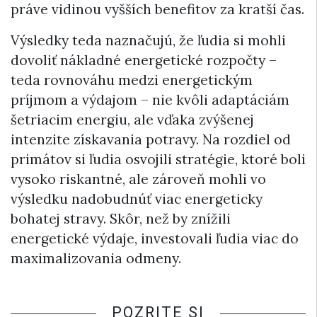
práve vidinou vyšších benefitov za kratší čas.
Výsledky teda naznačujú, že ľudia si mohli
dovoliť nákladné energetické rozpočty –
teda rovnováhu medzi energetickým
príjmom a výdajom – nie kvôli adaptáciám
šetriacim energiu, ale vďaka zvýšenej
intenzite získavania potravy. Na rozdiel od
primátov si ľudia osvojili stratégie, ktoré boli
vysoko riskantné, ale zároveň mohli vo
výsledku nadobudnúť viac energeticky
bohatej stravy. Skôr, než by znížili
energetické výdaje, investovali ľudia viac do
maximalizovania odmeny.
POZRITE SI