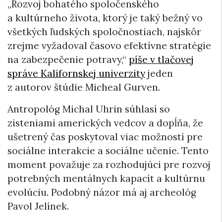
„Rozvoj bohatého spoločenského
a kultúrneho života, ktorý je taký bežný vo
všetkých ľudských spoločnostiach, najskôr
zrejme vyžadoval časovo efektívne stratégie
na zabezpečenie potravy,“
píše v tlačovej
správe Kalifornskej univerzity
jeden
z autorov štúdie Micheal Gurven.
Antropológ Michal Uhrin súhlasí so
zisteniami amerických vedcov a dopĺňa, že
ušetrený čas poskytoval viac možností pre
sociálne interakcie a sociálne učenie. Tento
moment považuje za rozhodujúci pre rozvoj
potrebných mentálnych kapacít a kultúrnu
evolúciu. Podobný názor má aj archeológ
Pavol Jelínek.