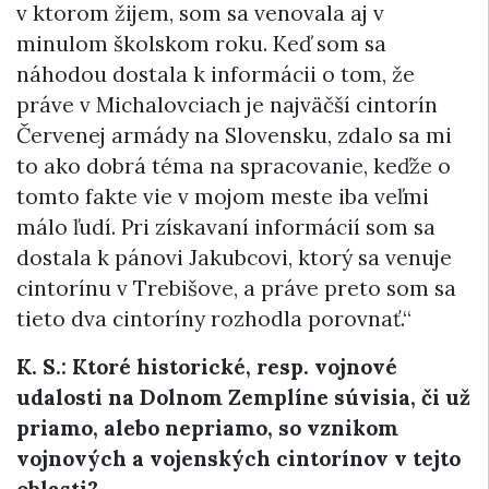
v ktorom žijem, som sa venovala aj v
minulom školskom roku. Keď som sa
náhodou dostala k informácii o tom, že
práve v Michalovciach je najväčší cintorín
Červenej armády na Slovensku, zdalo sa mi
to ako dobrá téma na spracovanie, keďže o
tomto fakte vie v mojom meste iba veľmi
málo ľudí. Pri získavaní informácií som sa
dostala k pánovi Jakubcovi, ktorý sa venuje
cintorínu v Trebišove, a práve preto som sa
tieto dva cintoríny rozhodla porovnať.“
K. S.: Ktoré historické, resp. vojnové
udalosti na Dolnom Zemplíne súvisia, či už
priamo, alebo nepriamo, so vznikom
vojnových a vojenských cintorínov v tejto