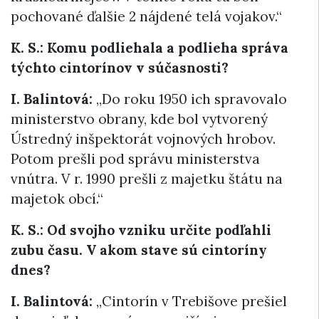
pochované ďalšie 2 nájdené telá vojakov.“
K. S.: Komu podliehala a podlieha správa
týchto cintorínov v súčasnosti?
I. Balintová:
„Do roku 1950 ich spravovalo
ministerstvo obrany, kde bol vytvorený
Ústredný inšpektorát vojnových hrobov.
Potom prešli pod správu ministerstva
vnútra. V r. 1990 prešli z majetku štátu na
majetok obcí.“
K. S.: Od svojho vzniku určite podľahli
zubu času. V akom stave sú cintoríny
dnes?
I. Balintová:
„Cintorín v Trebišove prešiel