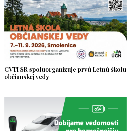
CVTI SR spoluorganizuje prvú Letnú školu
občianskej vedy