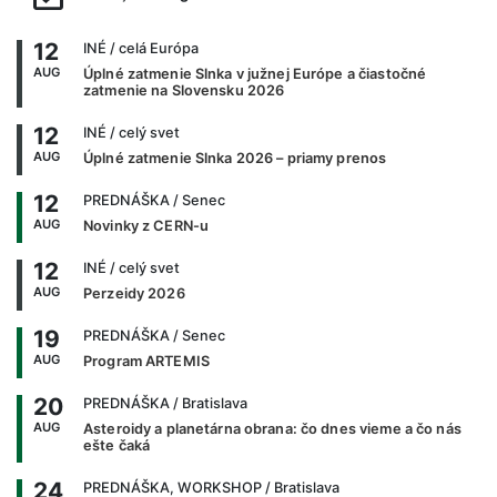
12
INÉ
/ celá Európa
AUG
Úplné zatmenie Slnka v južnej Európe a čiastočné
zatmenie na Slovensku 2026
12
INÉ
/ celý svet
AUG
Úplné zatmenie Slnka 2026 – priamy prenos
12
PREDNÁŠKA
/ Senec
AUG
Novinky z CERN-u
12
INÉ
/ celý svet
AUG
Perzeidy 2026
19
PREDNÁŠKA
/ Senec
AUG
Program ARTEMIS
20
PREDNÁŠKA
/ Bratislava
AUG
Asteroidy a planetárna obrana: čo dnes vieme a čo nás
ešte čaká
24
PREDNÁŠKA, WORKSHOP
/ Bratislava