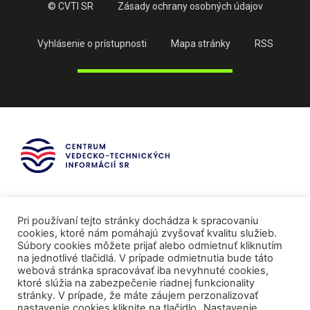
© CVTI SR
Zásady ochrany osobných údajov
Vyhlásenie o prístupnosti
Mapa stránky
RSS
Pri používaní tejto stránky dochádza k spracovaniu
cookies, ktoré nám pomáhajú zvyšovať kvalitu služieb.
Súbory cookies môžete prijať alebo odmietnuť kliknutím
na jednotlivé tlačidlá. V prípade odmietnutia bude táto
webová stránka spracovávať iba nevyhnuté cookies,
ktoré slúžia na zabezpečenie riadnej funkcionality
stránky. V prípade, že máte záujem perzonalizovať
nastavenie cookies kliknite na tlačidlo „Nastavenie