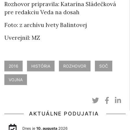
Rozhovor pripravila: Katarína Sládečková
pre redakciu Veda na dosah
Foto: z archívu Ivety Balintovej
Uverejnil: MZ
2016
HISTÓRIA
ROZHOVOR
SOČ
VOJNA
AKTUÁLNE PODUJATIA
Dnes je
10. augusta
2026