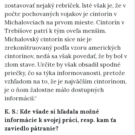
zostavovať nejaký rebríček. Isté však je, že v
počte pochovaných vojakov je cintorín v
Michalovciach na prvom mieste. Cintorín v
Trebišove patrí k tým oveľa menším.
Michalovský cintorín síce nie je
zrekonštruovaný podľa vzoru amerických
cintorínov, nedá sa však povedať, že by bol v
zlom stave. Určite by však obsadil spodné
priečky, čo sa týka informovanosti, pretože
vzhľadom na to, že je najväčším cintorínom,
je o ňom žalostne málo dostupných
informácií.“
K. S.: Kde všade si hľadala možné
informácie k svojej práci, resp. kam ťa
zaviedlo pátranie?