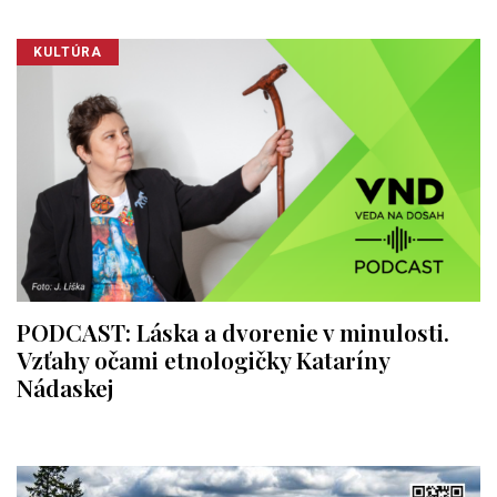
KULTÚRA
PODCAST: Láska a dvorenie v minulosti.
Vzťahy očami etnologičky Kataríny
Nádaskej