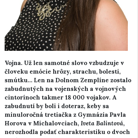
Vojna. Už len samotné slovo vzbudzuje v
človeku emócie hrôzy, strachu, bolesti,
smútku… Len na Dolnom Zemplíne zostalo
zabudnutých na vojenských a vojnových
cintorínoch takmer 18 000 vojakov. A
zabudnutí by boli i doteraz, keby sa
minuloročná tretiačka z Gymnázia Pavla
Horova v Michalovciach,
Iveta Balintová
,
nerozhodla podať charakteristiku o dvoch