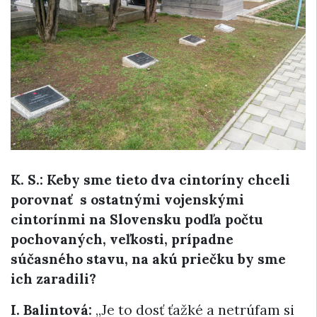
K. S.: Keby sme tieto dva cintoríny chceli
porovnať s ostatnými vojenskými
cintorínmi na Slovensku podľa počtu
pochovaných, veľkosti, prípadne
súčasného stavu, na akú priečku by sme
ich zaradili?
I. Balintová:
„Je to dosť ťažké a netrúfam si