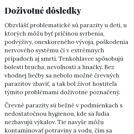
Doživotné dôsledky
Obzvlášť problematické sú parazity u detí, u
ktorých môžu byť príčinou svrbenia,
podvýživy, oneskoreného vývoja, poškodenia
nervového systému či v extrémnych
prípadoch aj smrti. Tenkohlavce spôsobujú
bolesti brucha, nevoľnosti a hnačky. Bez
vhodnej liečby sa nebolo možné črevných
parazitov zbaviť, a tak bol život hostiteľa
týmito problémami doživotne poznačený.
Črevné parazity sú bežné v podmienkach s
nedostatočnou hygienou, kde sa ľudia
nezbavujú výkalov. Tie navyše môžu
kontaminovať potraviny a vodu, čím sa