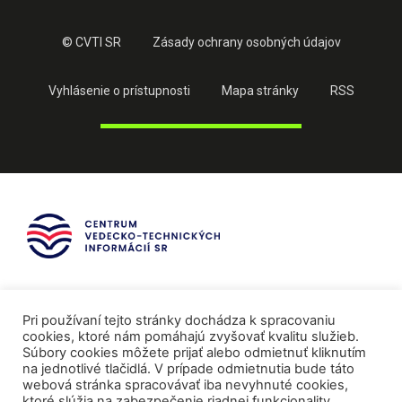
© CVTI SR
Zásady ochrany osobných údajov
Vyhlásenie o prístupnosti
Mapa stránky
RSS
Pri používaní tejto stránky dochádza k spracovaniu
cookies, ktoré nám pomáhajú zvyšovať kvalitu služieb.
Súbory cookies môžete prijať alebo odmietnuť kliknutím
na jednotlivé tlačidlá. V prípade odmietnutia bude táto
webová stránka spracovávať iba nevyhnuté cookies,
ktoré slúžia na zabezpečenie riadnej funkcionality