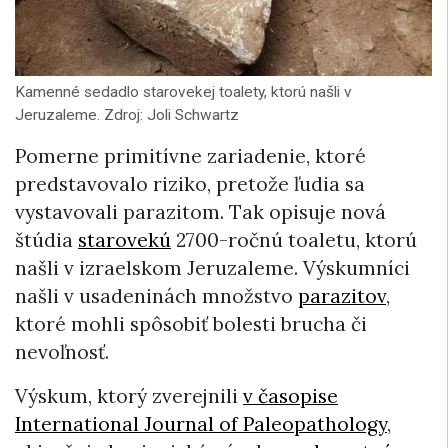
Kamenné sedadlo starovekej toalety, ktorú našli v
Jeruzaleme. Zdroj: Joli Schwartz
Pomerne primitívne zariadenie, ktoré
predstavovalo riziko, pretože ľudia sa
vystavovali parazitom. Tak opisuje nová
štúdia
starovekú
2700-ročnú toaletu, ktorú
našli v izraelskom Jeruzaleme. Výskumníci
našli v usadeninách množstvo
parazitov
,
ktoré mohli spôsobiť bolesti brucha či
nevoľnosť.
Výskum, ktorý zverejnili
v časopise
International Journal of Paleopathology
,