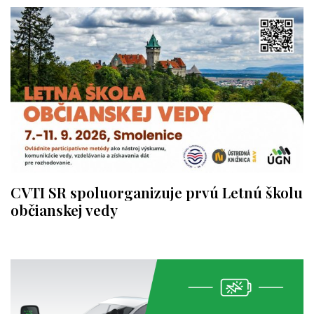
CVTI SR spoluorganizuje prvú Letnú školu
občianskej vedy