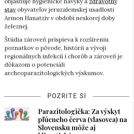
objasňuje hygienické návyky a
zdravotný
stav
obyvateľov jeruzalemskej usadlosti
Armon Hanatziv v období neskorej doby
železnej.
Štúdia zároveň prispieva k rozšíreniu
poznatkov o pôvode, histórii a vývoji
regionálnych infekcií i chorôb a zároveň je
dôkazom o potenciáli
archeoparazitologických výskumov.
POZRITE SI
Parazitologička: Za výskyt
pľúcneho červa (vlasovca) na
Slovensku môže aj