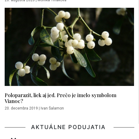
Poloparazit, liek aj jed. Prečo je imelo symbolom
Vianoc?
20. decembra 2019
|
Ivan Šalamon
AKTUÁLNE PODUJATIA