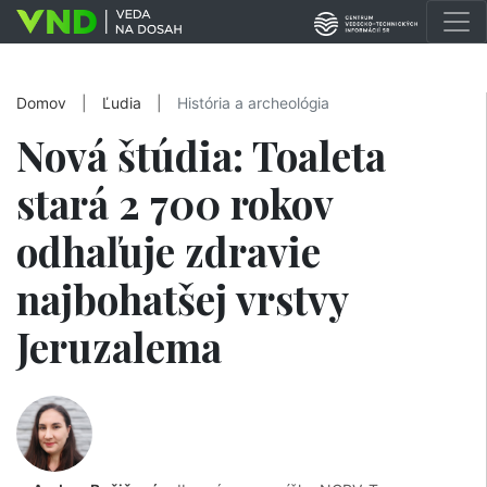
Domov
|
Ľudia
|
História a archeológia
Nová štúdia: Toaleta
stará 2 700 rokov
odhaľuje zdravie
najbohatšej vrstvy
Jeruzalema