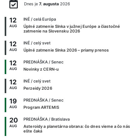
Dnes je
7. augusta
2026
12
INÉ
/ celá Európa
AUG
Úplné zatmenie Slnka v južnej Európe a čiastočné
zatmenie na Slovensku 2026
12
INÉ
/ celý svet
AUG
Úplné zatmenie Slnka 2026 – priamy prenos
12
PREDNÁŠKA
/ Senec
AUG
Novinky z CERN-u
12
INÉ
/ celý svet
AUG
Perzeidy 2026
19
PREDNÁŠKA
/ Senec
AUG
Program ARTEMIS
20
PREDNÁŠKA
/ Bratislava
AUG
Asteroidy a planetárna obrana: čo dnes vieme a čo nás
ešte čaká