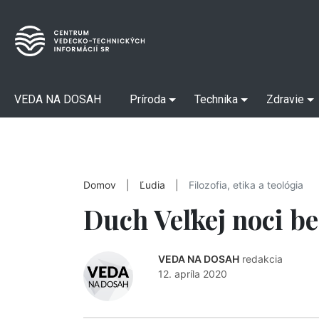
VEDA NA DOSAH
Príroda
Technika
Zdravie
Domov
|
Ľudia
|
Filozofia, etika a teológia
Duch Veľkej noci bez
VEDA NA DOSAH
redakcia
12. apríla 2020