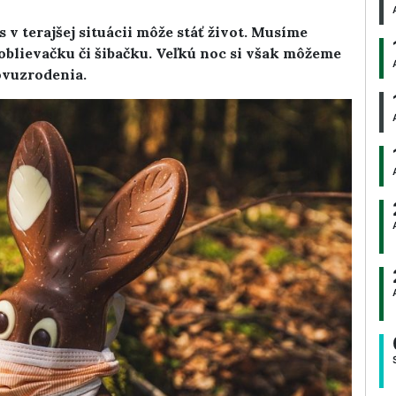
v terajšej situácii môže stáť život. Musíme
oblievačku či šibačku. Veľkú noc si však môžeme
vuzrodenia.