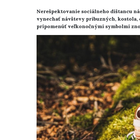
Nerešpektovanie sociálneho dištancu nás 
vynechať návštevy príbuzných, kostola, 
pripomenúť veľkonočnými symbolmi zno