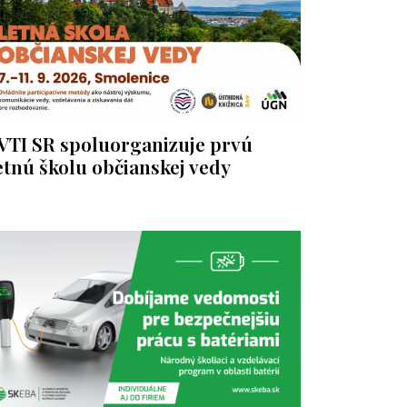
VTI SR spoluorganizuje prvú
etnú školu občianskej vedy