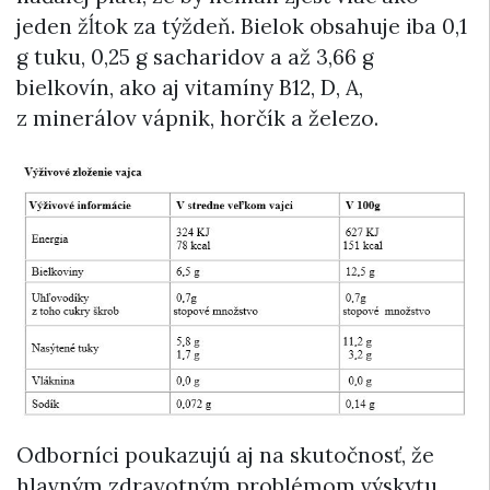
jeden žĺtok za týždeň. Bielok obsahuje iba 0,1
g tuku, 0,25 g sacharidov a až 3,66 g
bielkovín, ako aj vitamíny B12, D, A,
z minerálov vápnik, horčík a železo.
Odborníci poukazujú aj na skutočnosť, že
hlavným zdravotným problémom výskytu