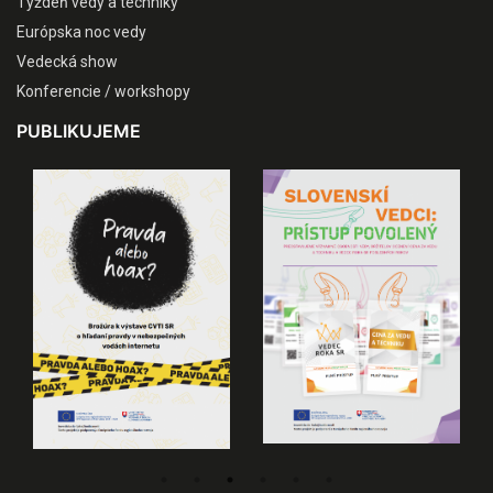
Týždeň vedy a techniky
Európska noc vedy
Vedecká show
Konferencie / workshopy
PUBLIKUJEME