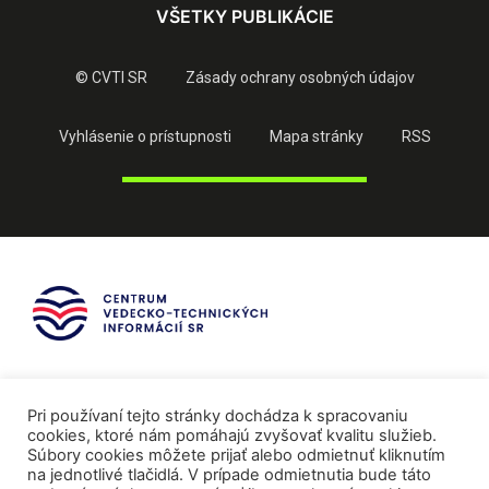
VŠETKY PUBLIKÁCIE
© CVTI SR
Zásady ochrany osobných údajov
Vyhlásenie o prístupnosti
Mapa stránky
RSS
Pri používaní tejto stránky dochádza k spracovaniu
cookies, ktoré nám pomáhajú zvyšovať kvalitu služieb.
Súbory cookies môžete prijať alebo odmietnuť kliknutím
na jednotlivé tlačidlá. V prípade odmietnutia bude táto