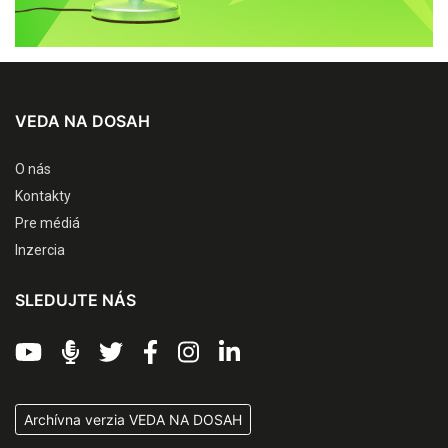
VEDA NA DOSAH
O nás
Kontakty
Pre médiá
Inzercia
SLEDUJTE NÁS
Archívna verzia VEDA NA DOSAH