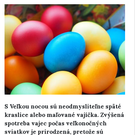
S Veľkou nocou sú neodmysliteľne späté
kraslice alebo maľované vajíčka. Zvýšená
spotreba vajec počas veľkonočných
sviatkov je prirodzená, pretože sú