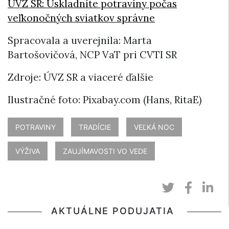
ÚVZ SR: Uskladnite potraviny počas
veľkonočných sviatkov správne
Spracovala a uverejnila: Marta
Bartošovičová, NCP VaT pri CVTI SR
Zdroje: ÚVZ SR a viaceré ďalšie
Ilustračné foto: Pixabay.com (Hans, RitaE)
POTRAVINY
TRADÍCIE
VEĽKÁ NOC
VÝŽIVA
ZAUJÍMAVOSTI VO VEDE
AKTUÁLNE PODUJATIA