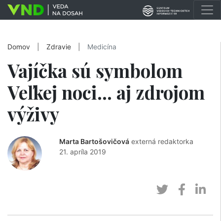
Domov
|
Zdravie
|
Medicína
Vajíčka sú symbolom
Veľkej noci… aj zdrojom
výživy
Marta Bartošovičová
externá redaktorka
21. apríla 2019