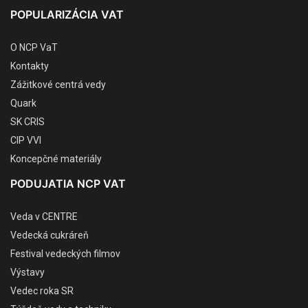
POPULARIZÁCIA VAT
O NCP VaT
Kontakty
Zážitkové centrá vedy
Quark
SK CRIS
CIP VVI
Koncepčné materiály
PODUJATIA NCP VAT
Veda v CENTRE
Vedecká cukráreň
Festival vedeckých filmov
Výstavy
Vedec roka SR