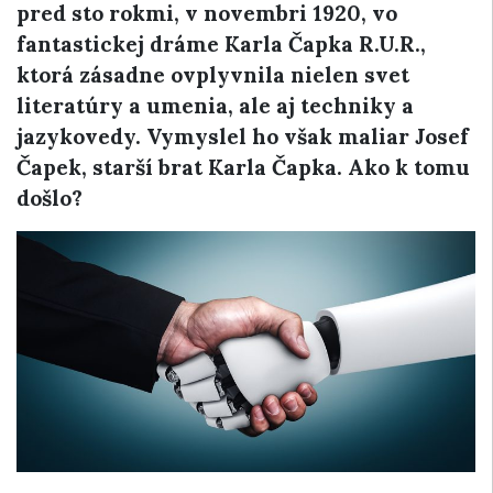
pred sto rokmi, v novembri 1920, vo
fantastickej dráme Karla Čapka R.U.R.,
ktorá zásadne ovplyvnila nielen svet
literatúry a umenia, ale aj techniky a
jazykovedy. Vymyslel ho však maliar Josef
Čapek, starší brat Karla Čapka. Ako k tomu
došlo?