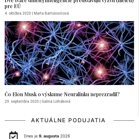
pre EÚ
4. októbra 2020
|
Marta Bartošovičová
Čo Elon Musk o výskume Neuralinku neprezradil?
29. septembra 2020
|
Galina Lišháková
AKTUÁLNE PODUJATIA
Dnes je
9. augusta
2026