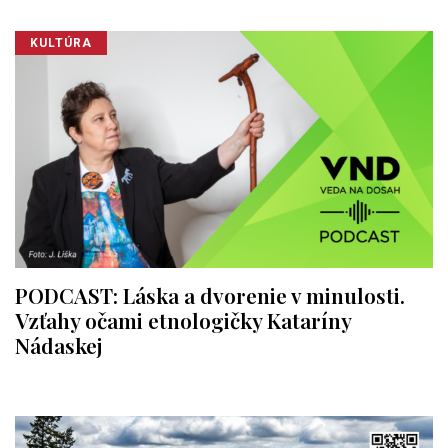
KULTÚRA
PODCAST: Láska a dvorenie v minulosti.
Vzťahy očami etnologičky Kataríny
Nádaskej