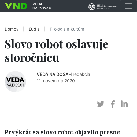
Domov
|
Ľudia
|
Filológia a kultúra
Slovo robot oslavuje
storočnicu
VEDA NA DOSAH
redakcia
11. novembra 2020
Prvýkrát sa slovo robot objavilo presne