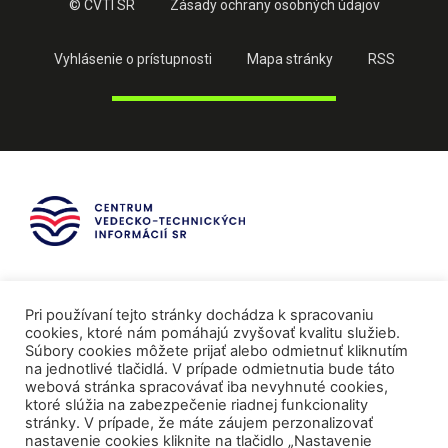
© CVTI SR
Zásady ochrany osobných údajov
Vyhlásenie o prístupnosti
Mapa stránky
RSS
Pri používaní tejto stránky dochádza k spracovaniu
cookies, ktoré nám pomáhajú zvyšovať kvalitu služieb.
Súbory cookies môžete prijať alebo odmietnuť kliknutím
na jednotlivé tlačidlá. V prípade odmietnutia bude táto
webová stránka spracovávať iba nevyhnuté cookies,
ktoré slúžia na zabezpečenie riadnej funkcionality
stránky. V prípade, že máte záujem perzonalizovať
nastavenie cookies kliknite na tlačidlo „Nastavenie