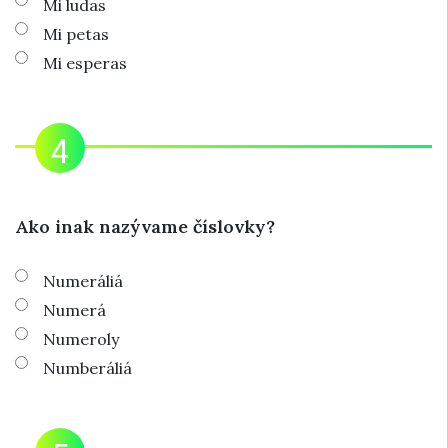
Mi ludas
Mi petas
Mi esperas
Ako inak nazývame číslovky?
Numeráliá
Numerá
Numeroly
Numberáliá