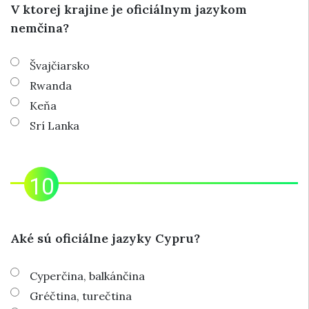
V ktorej krajine je oficiálnym jazykom
nemčina?
Švajčiarsko
Rwanda
Keňa
Srí Lanka
Aké sú oficiálne jazyky Cypru?
Cyperčina, balkánčina
Gréčtina, turečtina