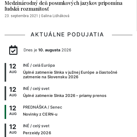
Medzinárodný deň posunkových jazykov pripomína
ľudskú rozmanitosť
23. septembra 2021
|
Galina Lišháková
AKTUÁLNE PODUJATIA
Dnes je
10. augusta
2026
12
INÉ
/ celá Európa
AUG
Úplné zatmenie Slnka v južnej Európe a čiastočné
zatmenie na Slovensku 2026
12
INÉ
/ celý svet
AUG
Úplné zatmenie Slnka 2026 – priamy prenos
12
PREDNÁŠKA
/ Senec
AUG
Novinky z CERN-u
12
INÉ
/ celý svet
AUG
Perzeidy 2026