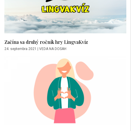
Začína sa druhý ročník hry LingvaKvíz
24. septembra 2021
|
VEDA NA DOSAH