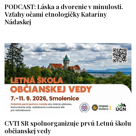
PODCAST: Láska a dvorenie v minulosti.
Vzťahy očami etnologičky Kataríny
Nádaskej
CVTI SR spoluorganizuje prvú Letnú školu
občianskej vedy