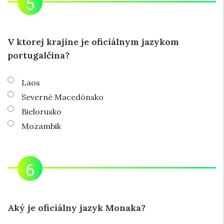
V ktorej krajine je oficiálnym jazykom
portugalčina?
Laos
Severné Macedónsko
Bielorusko
Mozambik
Aký je oficiálny jazyk Monaka?