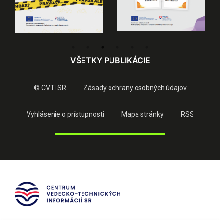
VŠETKY PUBLIKÁCIE
© CVTI SR
Zásady ochrany osobných údajov
Vyhlásenie o prístupnosti
Mapa stránky
RSS