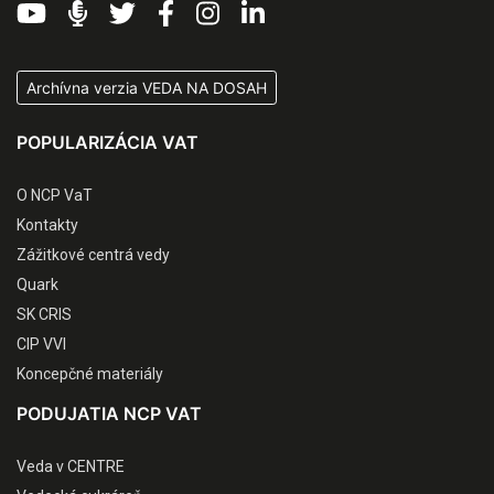
Archívna verzia VEDA NA DOSAH
POPULARIZÁCIA VAT
O NCP VaT
Kontakty
Zážitkové centrá vedy
Quark
SK CRIS
CIP VVI
Koncepčné materiály
PODUJATIA NCP VAT
Veda v CENTRE