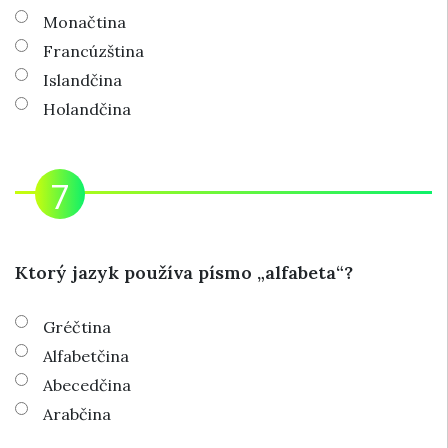
Monačtina
Francúzština
Islandčina
Holandčina
Ktorý jazyk používa písmo „alfabeta“?
Gréčtina
Alfabetčina
Abecedčina
Arabčina