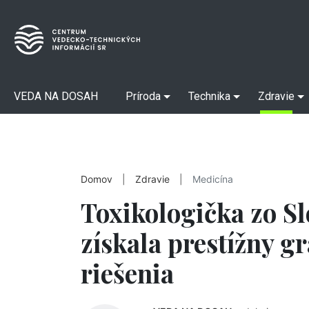
VEDA NA DOSAH
Príroda
Technika
Zdravie
Domov
|
Zdravie
|
Medicína
Toxikologička zo S
získala prestížny g
riešenia