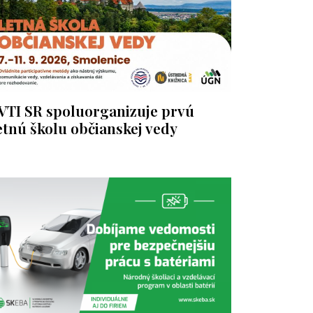
VTI SR spoluorganizuje prvú
etnú školu občianskej vedy