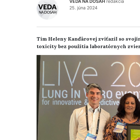
VEDA NA DOSAH
redakcia
25. júna 2024
Tím Heleny Kanďárovej zvíťazil so svojí
toxicity bez použitia laboratórnych zvier