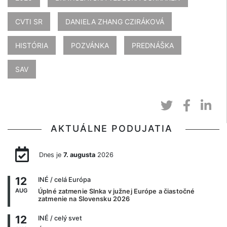
CVTI SR
DANIELA ZHANG CZIRÁKOVÁ
HISTÓRIA
POZVÁNKA
PREDNÁŠKA
SAV
AKTUÁLNE PODUJATIA
Dnes je
7. augusta
2026
12
INÉ
/ celá Európa
AUG
Úplné zatmenie Slnka v južnej Európe a čiastočné
zatmenie na Slovensku 2026
12
INÉ
/ celý svet