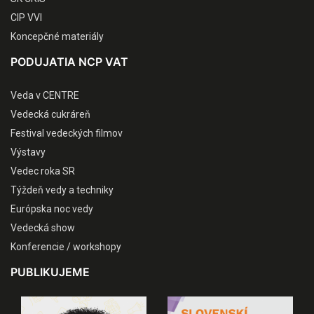
CIP VVI
Koncepčné materiály
PODUJATIA NCP VAT
Veda v CENTRE
Vedecká cukráreň
Festival vedeckých filmov
Výstavy
Vedec roka SR
Týždeň vedy a techniky
Európska noc vedy
Vedecká show
Konferencie / workshopy
PUBLIKUJEME