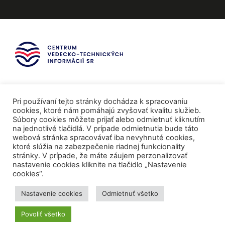
Pri používaní tejto stránky dochádza k spracovaniu
cookies, ktoré nám pomáhajú zvyšovať kvalitu služieb.
Súbory cookies môžete prijať alebo odmietnuť kliknutím
na jednotlivé tlačidlá. V prípade odmietnutia bude táto
webová stránka spracovávať iba nevyhnuté cookies,
ktoré slúžia na zabezpečenie riadnej funkcionality
stránky. V prípade, že máte záujem perzonalizovať
nastavenie cookies kliknite na tlačidlo „Nastavenie
cookies“.
Mediálni partneri
Nastavenie cookies
Odmietnuť všetko
Povoliť všetko