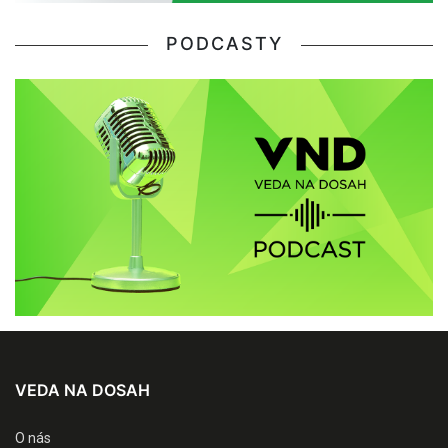
PODCASTY
VEDA NA DOSAH
O nás