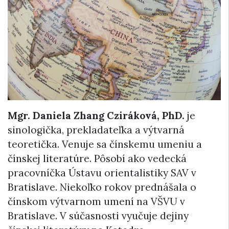
Mgr. Daniela Zhang Cziráková, PhD.
je
sinologička, prekladateľka a výtvarná
teoretička. Venuje sa čínskemu umeniu a
čínskej literatúre. Pôsobí ako vedecká
pracovníčka Ústavu orientalistiky SAV v
Bratislave. Niekoľko rokov prednášala o
čínskom výtvarnom umení na VŠVU v
Bratislave. V súčasnosti vyučuje dejiny