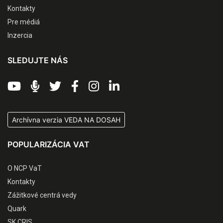
Kontakty
Pre médiá
Inzercia
SLEDUJTE NÁS
Archívna verzia VEDA NA DOSAH
POPULARIZÁCIA VAT
O NCP VaT
Kontakty
Zážitkové centrá vedy
Quark
SK CRIS