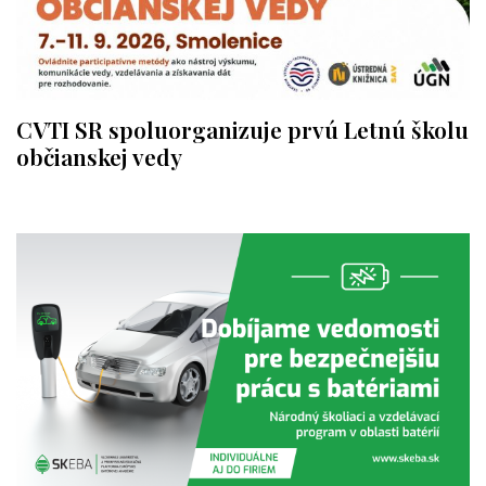
CVTI SR spoluorganizuje prvú Letnú školu
občianskej vedy