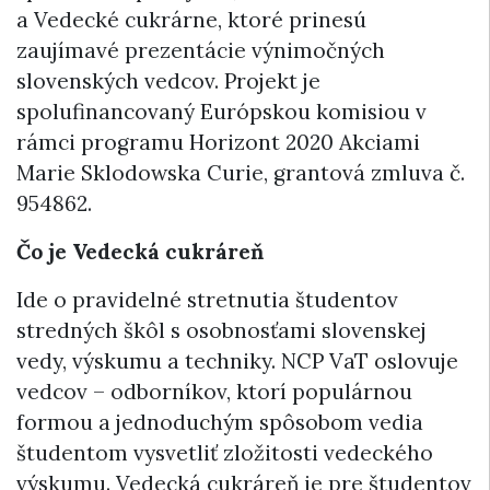
a Vedecké cukrárne, ktoré prinesú
zaujímavé prezentácie výnimočných
slovenských vedcov. Projekt je
spolufinancovaný Európskou komisiou v
rámci programu Horizont 2020 Akciami
Marie Sklodowska Curie, grantová zmluva č.
954862.
Čo je Vedecká cukráreň
Ide o pravidelné stretnutia študentov
stredných škôl s osobnosťami slovenskej
vedy, výskumu a techniky. NCP VaT oslovuje
vedcov – odborníkov, ktorí populárnou
formou a jednoduchým spôsobom vedia
študentom vysvetliť zložitosti vedeckého
výskumu. Vedecká cukráreň je pre študentov