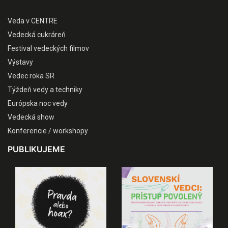
Veda v CENTRE
Vedecká cukráreň
Festival vedeckých filmov
Výstavy
Vedec roka SR
Týždeň vedy a techniky
Európska noc vedy
Vedecká show
Konferencie / workshopy
PUBLIKUJEME