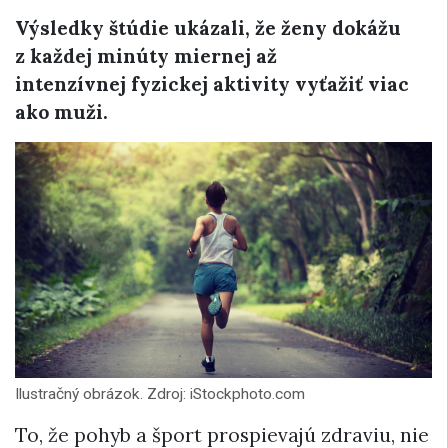
Výsledky štúdie ukázali, že ženy dokážu
z každej minúty miernej až
intenzívnej fyzickej aktivity vyťažiť viac
ako muži.
Ilustračný obrázok. Zdroj: iStockphoto.com
To, že pohyb a šport prospievajú zdraviu, nie