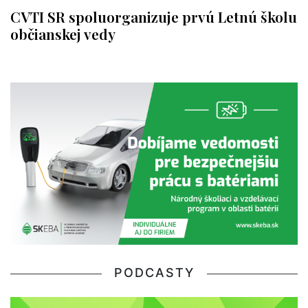
CVTI SR spoluorganizuje prvú Letnú školu
občianskej vedy
PODCASTY