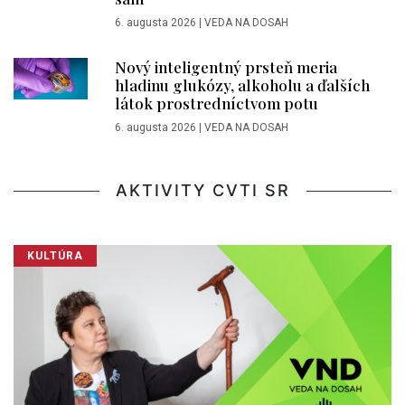
6. augusta 2026
|
VEDA NA DOSAH
Nový inteligentný prsteň meria
hladinu glukózy, alkoholu a ďalších
látok prostredníctvom potu
6. augusta 2026
|
VEDA NA DOSAH
AKTIVITY CVTI SR
KULTÚRA