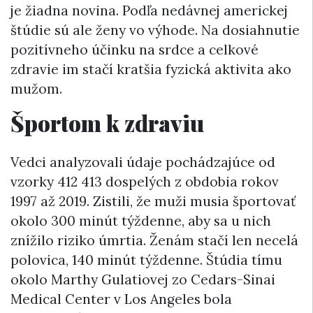
je žiadna novina. Podľa nedávnej americkej
štúdie sú ale ženy vo výhode. Na dosiahnutie
pozitívneho účinku na srdce a celkové
zdravie im stačí kratšia fyzická aktivita ako
mužom.
Športom k zdraviu
Vedci analyzovali údaje pochádzajúce od
vzorky 412 413 dospelých z obdobia rokov
1997 až 2019. Zistili, že muži musia športovať
okolo 300 minút týždenne, aby sa u nich
znížilo riziko úmrtia. Ženám stačí len necelá
polovica, 140 minút týždenne. Štúdia tímu
okolo Marthy Gulatiovej zo Cedars-Sinai
Medical Center v Los Angeles bola