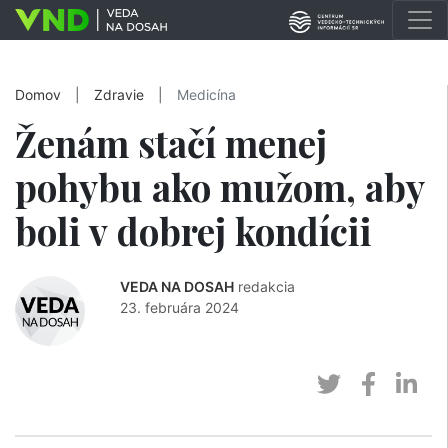
Domov
|
Zdravie
|
Medicína
Ženám stačí menej
pohybu ako mužom, aby
boli v dobrej kondícii
VEDA NA DOSAH
redakcia
23. februára 2024