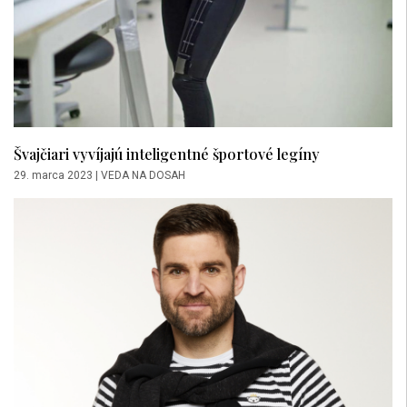
Švajčiari vyvíjajú inteligentné športové legíny
29. marca 2023
|
VEDA NA DOSAH