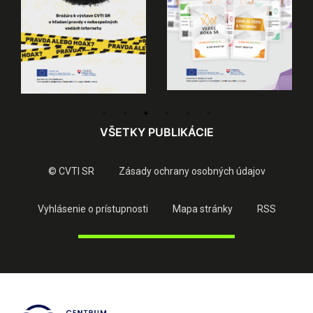
VŠETKY PUBLIKÁCIE
© CVTI SR
Zásady ochrany osobných údajov
Vyhlásenie o prístupnosti
Mapa stránky
RSS