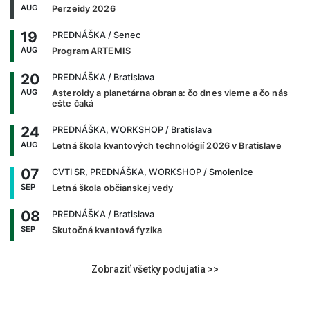
AUG
Perzeidy 2026
19
PREDNÁŠKA
/ Senec
AUG
Program ARTEMIS
20
PREDNÁŠKA
/ Bratislava
AUG
Asteroidy a planetárna obrana: čo dnes vieme a čo nás
ešte čaká
24
PREDNÁŠKA, WORKSHOP
/ Bratislava
AUG
Letná škola kvantových technológií 2026 v Bratislave
07
CVTI SR, PREDNÁŠKA, WORKSHOP
/ Smolenice
SEP
Letná škola občianskej vedy
08
PREDNÁŠKA
/ Bratislava
SEP
Skutočná kvantová fyzika
Zobraziť všetky podujatia >>