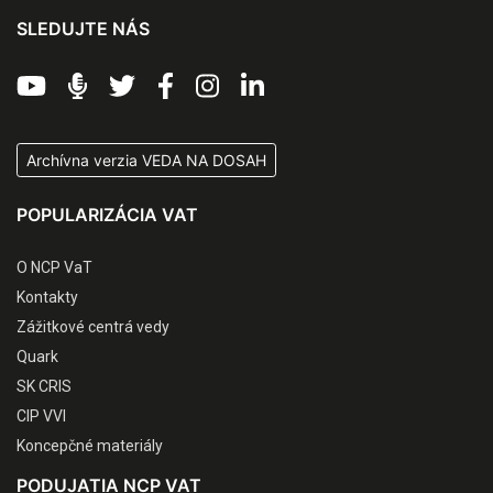
SLEDUJTE NÁS
Archívna verzia VEDA NA DOSAH
POPULARIZÁCIA VAT
O NCP VaT
Kontakty
Zážitkové centrá vedy
Quark
SK CRIS
CIP VVI
Koncepčné materiály
PODUJATIA NCP VAT