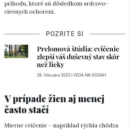
príhodu, ktoré sú dôsledkom srdcovo-
cievnych ochorení.
POZRITE SI
Prelomová štúdia: cvičenie
zlepší váš duševný stav skôr
než lieky
28. februára 2023
|
VEDA NA DOSAH
V prípade žien aj menej
často stačí
Mierne cvičenie – napríklad rýchla chôdza