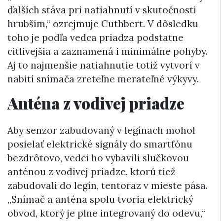
ďalších stáva pri natiahnutí v skutočnosti
hrubším,“ ozrejmuje Cuthbert. V dôsledku
toho je podľa vedca priadza podstatne
citlivejšia a zaznamená i minimálne pohyby.
Aj to najmenšie natiahnutie totiž vytvorí v
nabití snímača zreteľne merateľné výkyvy.
Anténa z vodivej priadze
Aby senzor zabudovaný v legínach mohol
posielať elektrické signály do smartfónu
bezdrôtovo, vedci ho vybavili slučkovou
anténou z vodivej priadze, ktorú tiež
zabudovali do legín, tentoraz v mieste pása.
„Snímač a anténa spolu tvoria elektrický
obvod, ktorý je plne integrovaný do odevu,“