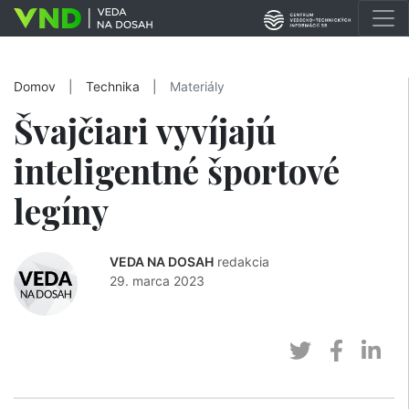
Domov
|
Technika
|
Materiály
Švajčiari vyvíjajú
inteligentné športové
legíny
VEDA NA DOSAH
redakcia
29. marca 2023