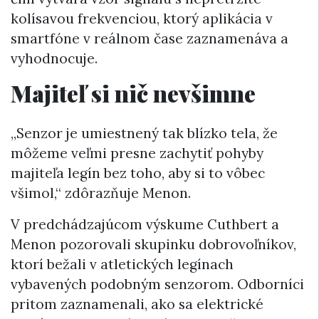
kolísavou frekvenciou, ktorý aplikácia v
smartfóne v reálnom čase zaznamenáva a
vyhodnocuje.
Majiteľ si nič nevšimne
„Senzor je umiestnený tak blízko tela, že
môžeme veľmi presne zachytiť pohyby
majiteľa legín bez toho, aby si to vôbec
všimol,“ zdôrazňuje Menon.
V predchádzajúcom výskume Cuthbert a
Menon pozorovali skupinku dobrovoľníkov,
ktorí bežali v atletických legínach
vybavených podobným senzorom. Odborníci
pritom zaznamenali, ako sa elektrické