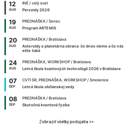
12
INÉ
/ celý svet
AUG
Perzeidy 2026
19
PREDNÁŠKA
/ Senec
AUG
Program ARTEMIS
20
PREDNÁŠKA
/ Bratislava
AUG
Asteroidy a planetárna obrana: čo dnes vieme a čo nás
ešte čaká
24
PREDNÁŠKA, WORKSHOP
/ Bratislava
AUG
Letná škola kvantových technológií 2026 v Bratislave
07
CVTI SR, PREDNÁŠKA, WORKSHOP
/ Smolenice
SEP
Letná škola občianskej vedy
08
PREDNÁŠKA
/ Bratislava
SEP
Skutočná kvantová fyzika
Zobraziť všetky podujatia >>