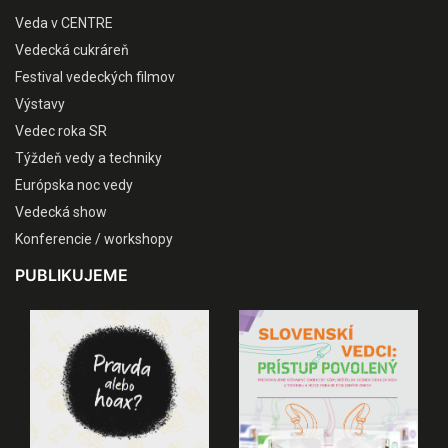
Veda v CENTRE
Vedecká cukráreň
Festival vedeckých filmov
Výstavy
Vedec roka SR
Týždeň vedy a techniky
Európska noc vedy
Vedecká show
Konferencie / workshopy
PUBLIKUJEME