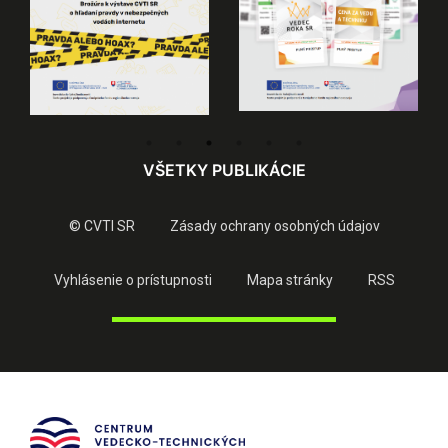
VŠETKY PUBLIKÁCIE
© CVTI SR
Zásady ochrany osobných údajov
Vyhlásenie o prístupnosti
Mapa stránky
RSS