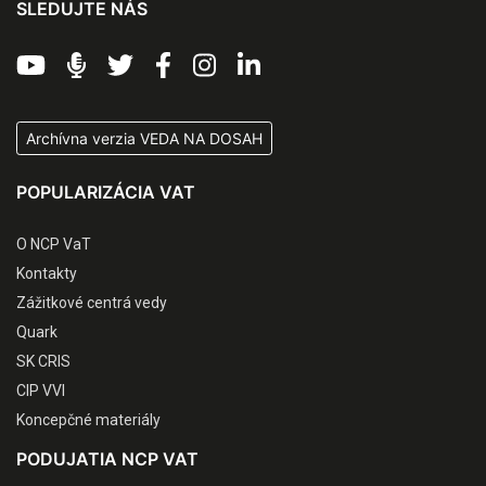
SLEDUJTE NÁS
Archívna verzia VEDA NA DOSAH
POPULARIZÁCIA VAT
O NCP VaT
Kontakty
Zážitkové centrá vedy
Quark
SK CRIS
CIP VVI
Koncepčné materiály
PODUJATIA NCP VAT