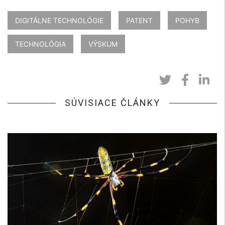
DIGITÁLNE TECHNOLÓGIE
PATENT
POHYB
TECHNOLÓGIA
VÝSKUM
SÚVISIACE ČLÁNKY