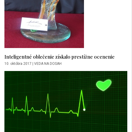
Inteligentné oblečenie získalo prestížne ocenenie
10. októbra 2017
|
VEDA NA DOSAH