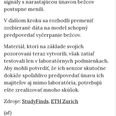
signály s narastajúcou únavou bežcov
postupne menili.
V ďalšom kroku sa rozhodli premeniť
zozbierané dáta na model schopný
predpovedať vyčerpanie bežcov.
Materiál, ktorí na základe svojich
pozorovaní teraz vytvorili, však zatiaľ
testovali len v laboratórnych podmienkach.
Aby mohli potvrdiť, že ich senzor skutočne
dokáže spoľahlivo predpovedať únavu ich
majiteľov aj mimo laboratória, potrebujú
ešte zrealizovať mnoho skúšok.
Zdroje:
StudyFinds
,
ETH Zurich
(af)