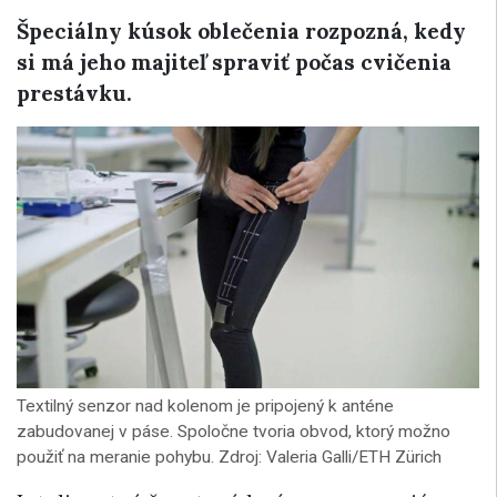
Špeciálny kúsok oblečenia rozpozná, kedy
si má jeho majiteľ spraviť počas cvičenia
prestávku.
Textilný senzor nad kolenom je pripojený k anténe
zabudovanej v páse. Spoločne tvoria obvod, ktorý možno
použiť na meranie pohybu. Zdroj: Valeria Galli/ETH Zürich