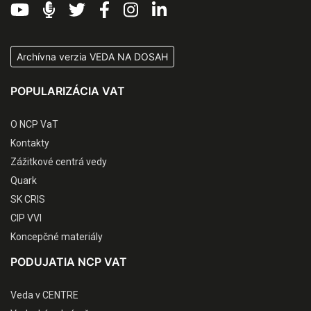
Archívna verzia VEDA NA DOSAH
POPULARIZÁCIA VAT
O NCP VaT
Kontakty
Zážitkové centrá vedy
Quark
SK CRIS
CIP VVI
Koncepčné materiály
PODUJATIA NCP VAT
Veda v CENTRE