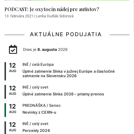
PODCAST: Je oxytocín nádej pre autistov?
10. februára 2021
|
Lenka Dudlák Sidorová
AKTUÁLNE PODUJATIA
Dnes je
8. augusta
2026
12
INÉ
/ celá Európa
AUG
Úplné zatmenie Slnka v južnej Európe a čiastočné
zatmenie na Slovensku 2026
12
INÉ
/ celý svet
AUG
Úplné zatmenie Slnka 2026 – priamy prenos
12
PREDNÁŠKA
/ Senec
AUG
Novinky z CERN-u
12
INÉ
/ celý svet
AUG
Perzeidy 2026