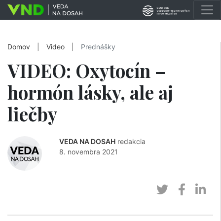
Domov
|
Video
|
Prednášky
VIDEO: Oxytocín –
hormón lásky, ale aj
liečby
VEDA NA DOSAH
redakcia
8. novembra 2021