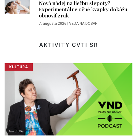
Nová nádej na liečbu slepoty?
Experimentálne očné kvapky dokážu
obnoviť zrak
7. augusta 2026
|
VEDA NA DOSAH
AKTIVITY CVTI SR
KULTÚRA