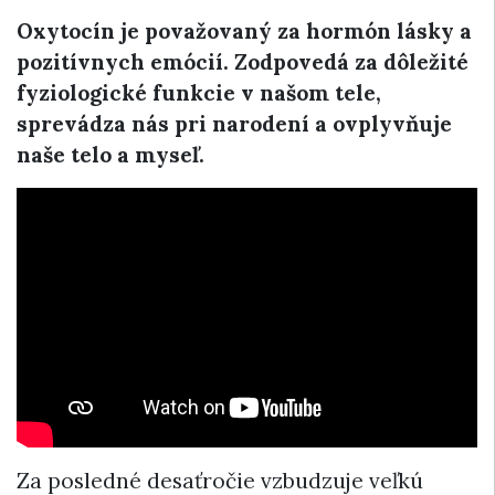
Oxytocín je považovaný za hormón lásky a
pozitívnych emócií. Zodpovedá za dôležité
fyziologické funkcie v našom tele,
sprevádza nás pri narodení a ovplyvňuje
naše telo a myseľ.
Za posledné desaťročie vzbudzuje veľkú