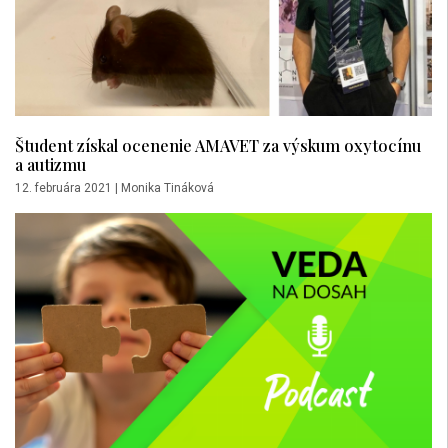
Študent získal ocenenie AMAVET za výskum oxytocínu
a autizmu
12. februára 2021
|
Monika Tináková