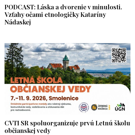
PODCAST: Láska a dvorenie v minulosti.
Vzťahy očami etnologičky Kataríny
Nádaskej
CVTI SR spoluorganizuje prvú Letnú školu
občianskej vedy