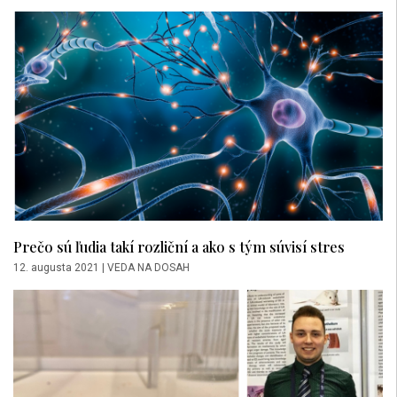
Prečo sú ľudia takí rozliční a ako s tým súvisí stres
12. augusta 2021
|
VEDA NA DOSAH