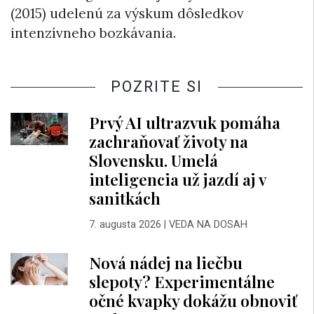
(2015) udelenú za výskum dôsledkov
intenzívneho bozkávania.
POZRITE SI
Prvý AI ultrazvuk pomáha
zachraňovať životy na
Slovensku. Umelá
inteligencia už jazdí aj v
sanitkách
7. augusta 2026
|
VEDA NA DOSAH
Nová nádej na liečbu
slepoty? Experimentálne
očné kvapky dokážu obnoviť