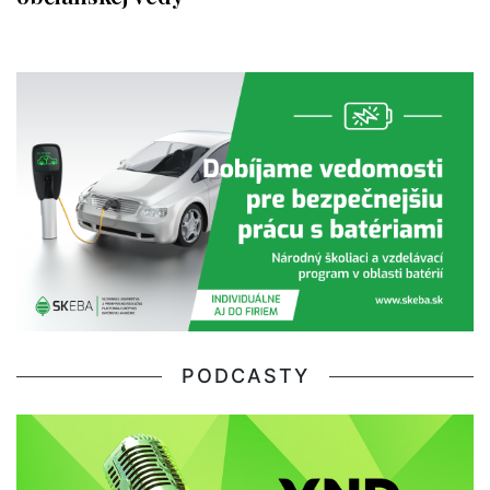
PODCASTY