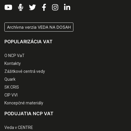
Archívna verzia VEDA NA DOSAH
POPULARIZÁCIA VAT
O NCP VaT
Kontakty
Zážitkové centrá vedy
Quark
SK CRIS
CIP VVI
Koncepčné materiály
PODUJATIA NCP VAT
Veda v CENTRE