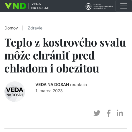
Domov
|
Zdravie
Teplo z kostrového svalu
môže chrániť pred
chladom i obezitou
VEDA NA DOSAH
redakcia
1. marca 2023