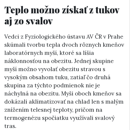
Teplo možno získať z tukov
aj zo svalov
Vedci z Fyziologického ústavu AV ČR v Prahe
skúmali tvorbu tepla dvoch rôznych kmeňov
laboratórnych myší, ktoré sa líšia
náklonnosťou na obezitu. Jednej skupine
myší možno vyvolať obezitu stravou s
vysokým obsahom tuku, zatiaľ čo druhá
skupina za týchto podmienok nie je
náchylná na obezitu. Myši oboch kmeňov sa
dokázali aklimatizovať na chlad len s malým
znížením telesnej teploty, pričom na
termogenézu spočiatku využívali svalový
tras.