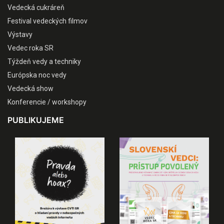
Vedecká cukráreň
Festival vedeckých filmov
Výstavy
Vedec roka SR
Týždeň vedy a techniky
Európska noc vedy
Vedecká show
Konferencie / workshopy
PUBLIKUJEME