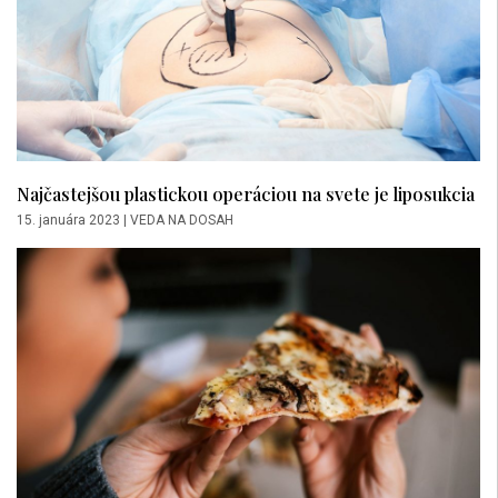
Najčastejšou plastickou operáciou na svete je liposukcia
15. januára 2023
|
VEDA NA DOSAH