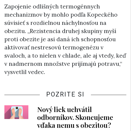
Zapojenie odlišných termogénnych
mechanizmov by mohlo podľa Kopeckého
súvisieť s rozdielnou náchylnosťou na
obezitu. „Rezistencia druhej skupiny myší
proti obezite je asi daná ich schopnosťou
aktivovať nestresovú termogenézu v
svaloch, a to nielen v chlade, ale aj vtedy, keď
v nadmernom množstve prijímajú potravu,“
vysvetlil vedec.
POZRITE SI
Nový liek uchvátil
odborníkov. Skoncujeme
vďaka nemu s obezitou?