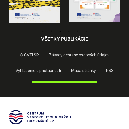
VŠETKY PUBLIKÁCIE
© CVTI SR
Zásady ochrany osobných údajov
Vyhlásenie o prístupnosti
Mapa stránky
RSS