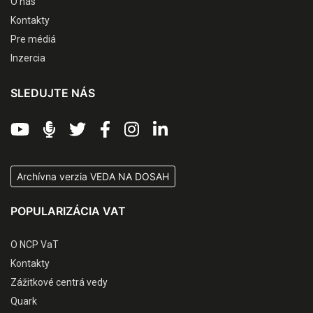
O nás
Kontakty
Pre médiá
Inzercia
SLEDUJTE NÁS
Archívna verzia VEDA NA DOSAH
POPULARIZÁCIA VAT
O NCP VaT
Kontakty
Zážitkové centrá vedy
Quark