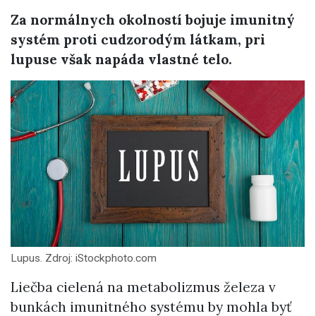
Za normálnych okolností bojuje imunitný
systém proti cudzorodým látkam, pri
lupuse však napáda vlastné telo.
Lupus. Zdroj: iStockphoto.com
Liečba cielená na metabolizmus železa v
bunkách imunitného systému by mohla byť