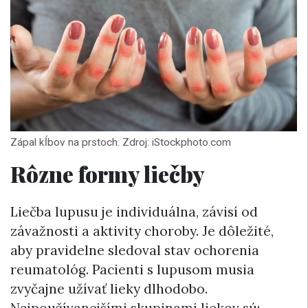
Zápal kĺbov na prstoch. Zdroj: iStockphoto.com
Rôzne formy liečby
Liečba lupusu je individuálna, závisí od
závažnosti a aktivity choroby. Je dôležité,
aby pravidelne sledoval stav ochorenia
reumatológ. Pacienti s lupusom musia
zvyčajne užívať lieky dlhodobo.