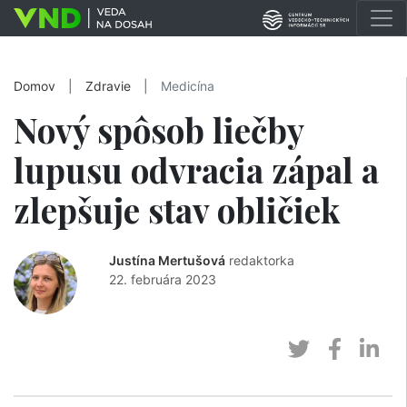
Domov
|
Zdravie
|
Medicína
Nový spôsob liečby
lupusu odvracia zápal a
zlepšuje stav obličiek
Justína Mertušová
redaktorka
22. februára 2023