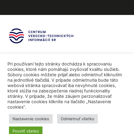
Pri používaní tejto stránky dochádza k spracovaniu
cookies, ktoré nám pomáhajú zvyšovať kvalitu služieb.
Súbory cookies môžete prijať alebo odmietnuť kliknutím
na jednotlivé tlačidlá. V prípade odmietnutia bude táto
webová stránka spracovávať iba nevyhnuté cookies,
ktoré slúžia na zabezpečenie riadnej funkcionality
stránky. V prípade, že máte záujem perzonalizovať
nastavenie cookies kliknite na tlačidlo „Nastavenie
cookies“.
Mediálni partneri
Nastavenie cookies
Odmietnuť všetko
Povoliť všetko