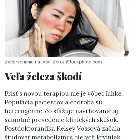
Začervenanie na tvári. Zdroj: iStockphoto.com
Veľa železa škodí
Prísť s novou terapiou nie je vôbec ľahké.
Populácia pacientov a choroba sú
heterogénne, čo sťažuje navrhovanie aj
samotné prevedenie klinických skúšok.
Postdoktorandka Kelsey Vossová začala
študovať metabolizmus bielych krviniek,