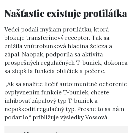
Našťastie existuje protilátka
Vedci podali myšiam protilátku, ktorá
blokuje transferínový receptor. Tak sa
znížila vnútrobunková hladina železa a
zápal. Naopak, podporila sa aktivita
prospešných regulačných T-buniek, dokonca
sa zlepšila funkcia obličiek a pečene.
„Ak sa snažíte liečiť autoimunitné ochorenie
ovplyvnením funkcie T-buniek, chcete
inhibovať zápalový typ T-buniek a
nepoškodiť regulačný typ. Presne to sa nám
podarilo,“ približuje výsledky Vossová.