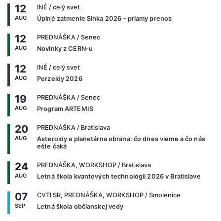
12
INÉ
/ celý svet
AUG
Úplné zatmenie Slnka 2026 – priamy prenos
12
PREDNÁŠKA
/ Senec
AUG
Novinky z CERN-u
12
INÉ
/ celý svet
AUG
Perzeidy 2026
19
PREDNÁŠKA
/ Senec
AUG
Program ARTEMIS
20
PREDNÁŠKA
/ Bratislava
AUG
Asteroidy a planetárna obrana: čo dnes vieme a čo nás
ešte čaká
24
PREDNÁŠKA, WORKSHOP
/ Bratislava
AUG
Letná škola kvantových technológií 2026 v Bratislave
07
CVTI SR, PREDNÁŠKA, WORKSHOP
/ Smolenice
SEP
Letná škola občianskej vedy