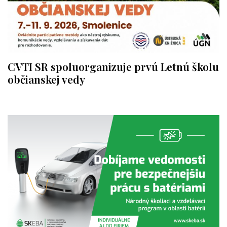
CVTI SR spoluorganizuje prvú Letnú školu
občianskej vedy