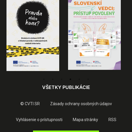
VŠETKY PUBLIKÁCIE
© CVTI SR
Zásady ochrany osobných údajov
Vyhlásenie o prístupnosti
Mapa stránky
RSS