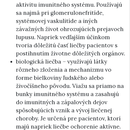
aktivitu imunitného systému. Používajú
sa najmä pri glomerulonefritíde,
systémovej vaskulitíde a iných
závažných život ohrozujúcich prejavoch
lupusu. Napriek vedľajším účinkom
tvoria dôležitú časť liečby pacientov s
postihnutím životne dôležitých orgánov.
biologická liečba – využívajú látky
rôzneho zloženia a mechanizmu vo
forme bielkoviny ľudského alebo
živočíšneho pôvodu. Viažu sa priamo na
bunky imunitného systému a zasahujú
do imunitných a zápalových dejov
spôsobujúcich vznik a vývoj liečenej
choroby. Je určená pre pacientov, ktorí
majú napriek liečbe ochorenie aktívne.