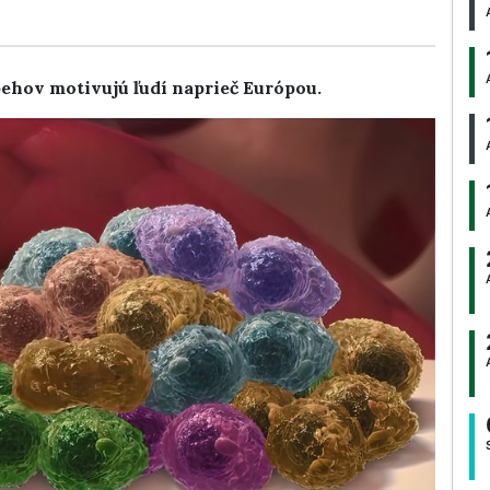
ehov motivujú ľudí naprieč Európou.