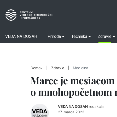
VEDA NA DOSAH
Príroda
Technika
Zdravie
Domov
|
Zdravie
|
Medicína
Marec je mesiacom
o mnohopočetnom 
VEDA NA DOSAH
redakcia
27. marca 2023