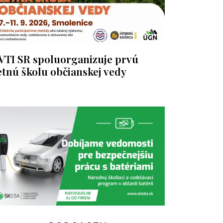
VTI SR spoluorganizuje prvú
etnú školu občianskej vedy