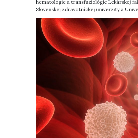
hematológie a transfuziológie Lekárskej fa
Slovenskej zdravotníckej univerzity a Univ